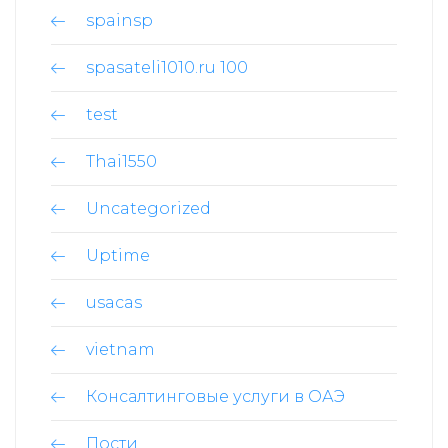
spainsp
spasateli1010.ru 100
test
Thai1550
Uncategorized
Uptime
usacas
vietnam
Консалтинговые услуги в ОАЭ
Пости