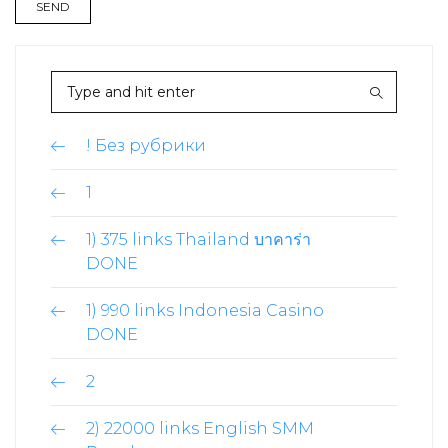
! Без рубрики
1
1) 375 links Thailand บาคาร่า
DONE
1) 990 links Indonesia Casino
DONE
2
2) 22000 links English SMM