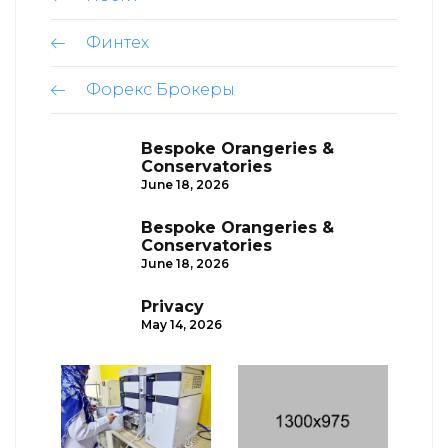
Финтех
Форекс Брокеры
Bespoke Orangeries &
Conservatories
June 18, 2026
Bespoke Orangeries &
Conservatories
June 18, 2026
Privacy
May 14, 2026