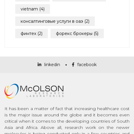
vietnam
(4)
консалтинговые услуги в оаэ
(2)
финтех
(2)
форекс брокеры
(5)
linkedin
facebook
It has been a matter of fact that increasing healthcare cost
is the major issue around the globe and it becomes even
critical when it comes to the developing countries of South
Asia and Africa. Above all, research work on the newer
molecules is being conducted only in a few countries and