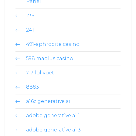
Panel
235
241
491-aphrodite casino
598 magius casino
717-lollybet
8883
a16z generative ai
adobe generative ai 1
adobe generative ai 3