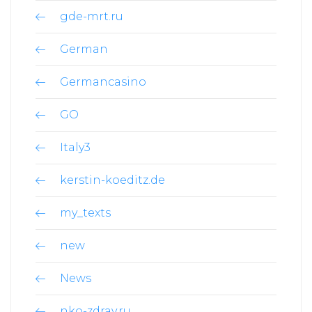
gde-mrt.ru
German
Germancasino
GO
Italy3
kerstin-koeditz.de
my_texts
new
News
nko-zdrav.ru