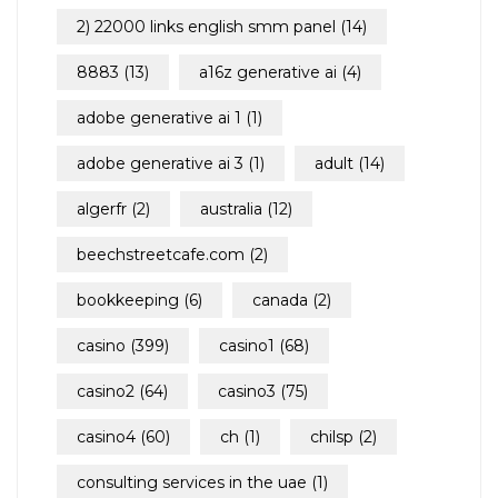
2) 22000 links english smm panel
(14)
8883
(13)
a16z generative ai
(4)
adobe generative ai 1
(1)
adobe generative ai 3
(1)
adult
(14)
algerfr
(2)
australia
(12)
beechstreetcafe.com
(2)
bookkeeping
(6)
canada
(2)
casino
(399)
casino1
(68)
casino2
(64)
casino3
(75)
casino4
(60)
ch
(1)
chilsp
(2)
consulting services in the uae
(1)