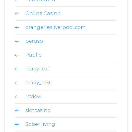
Online Casino
orangeriesliverpool.com
perusp
Public
ready text
ready_text
review
slotcasind
Sober living