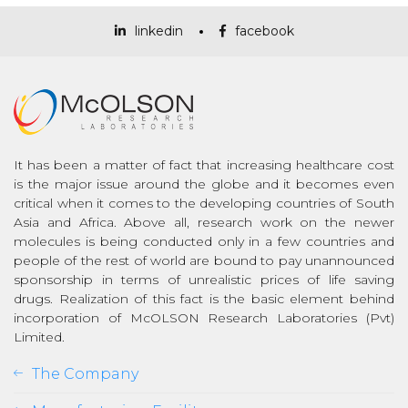
linkedin
facebook
It has been a matter of fact that increasing healthcare cost
is the major issue around the globe and it becomes even
critical when it comes to the developing countries of South
Asia and Africa. Above all, research work on the newer
molecules is being conducted only in a few countries and
people of the rest of world are bound to pay unannounced
sponsorship in terms of unrealistic prices of life saving
drugs. Realization of this fact is the basic element behind
incorporation of McOLSON Research Laboratories (Pvt)
Limited.
The Company