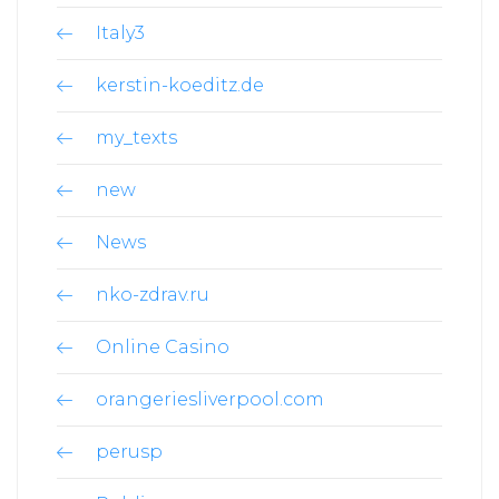
Italy3
kerstin-koeditz.de
my_texts
new
News
nko-zdrav.ru
Online Casino
orangeriesliverpool.com
perusp