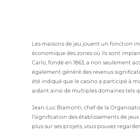
Les maisons de jeu jouent un fonction 
économique des zones où ils sont implant
Carlo, fondé en 1863, a non seulement accu
également généré des revenus significatif
été indiqué que le casino a participé à m
aidant ainsi de multiples domaines tels que
Jean-Luc Biamonti, chef de la Organisati
l’signification des établissements de jeux 
plus sur ses projets, vous pouvez regarde