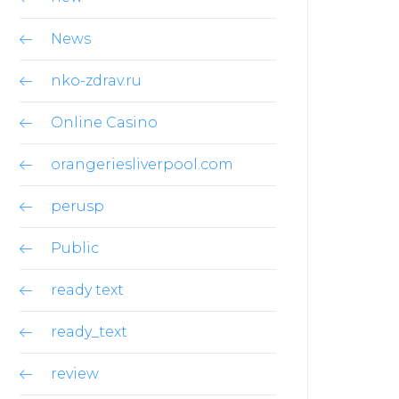
News
nko-zdrav.ru
Online Casino
orangeriesliverpool.com
perusp
Public
ready text
ready_text
review