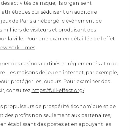
des activités de risque; ils organisent
athlétiques qui séduisent un auditoire
 jeux de Paris a hébergé le événement de
s milliers de visiteurs et produisant des
 la ville. Pour une examen détaillée de l’effet
ew York Times
.
onner des casinos certifiés et réglementés afin de
re. Les maisons de jeu en internet, par exemple,
pour protéger les joueurs. Pour examiner des
sir, consultez
https://full-effect.org/
.
des propulseurs de prospérité économique et de
nt des profits non seulement aux partenaires,
en établissant des postes et en appuyant les