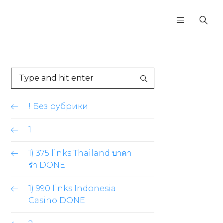
! Без рубрики
1
1) 375 links Thailand บาคา
ร่า DONE
1) 990 links Indonesia
Casino DONE