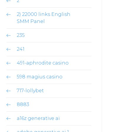
2
2) 22000 links English
SMM Panel
235
241
491-aphrodite casino
598 magius casino
717-lollybet
8883
a16z generative ai