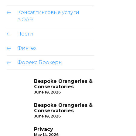
Консалтинговые услуги
в ОАЭ
Пости
Финтех
Форекс Брокеры
Bespoke Orangeries &
Conservatories
June 18, 2026
Bespoke Orangeries &
Conservatories
June 18, 2026
Privacy
May 14, 2026