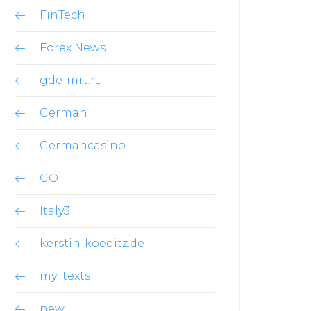
FinTech
Forex News
gde-mrt.ru
German
Germancasino
GO
Italy3
kerstin-koeditz.de
my_texts
new