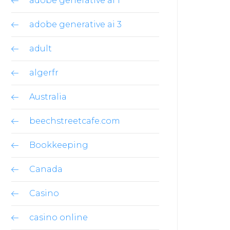
adobe generative ai 1
adobe generative ai 3
adult
algerfr
Australia
beechstreetcafe.com
Bookkeeping
Canada
Casino
casino online