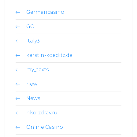
Germancasino
GO
Italy3
kerstin-koeditz.de
my_texts
new
News
nko-zdrav.ru
Online Casino