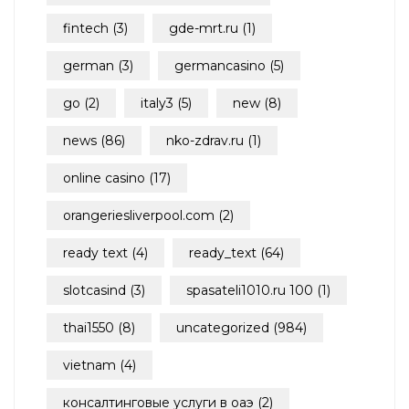
fintech
(3)
gde-mrt.ru
(1)
german
(3)
germancasino
(5)
go
(2)
italy3
(5)
new
(8)
news
(86)
nko-zdrav.ru
(1)
online casino
(17)
orangeriesliverpool.com
(2)
ready text
(4)
ready_text
(64)
slotcasind
(3)
spasateli1010.ru 100
(1)
thai1550
(8)
uncategorized
(984)
vietnam
(4)
консалтинговые услуги в оаэ
(2)