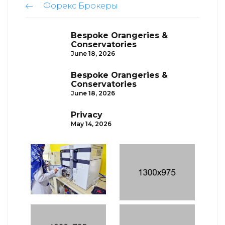
Форекс Брокеры
Bespoke Orangeries &
Conservatories
June 18, 2026
Bespoke Orangeries &
Conservatories
June 18, 2026
Privacy
May 14, 2026