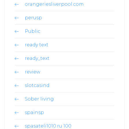
orangeriesliverpool.com
perusp
Public
ready text
ready_text
review
slotcasind
Sober living
spainsp
spasateli1010.ru 100