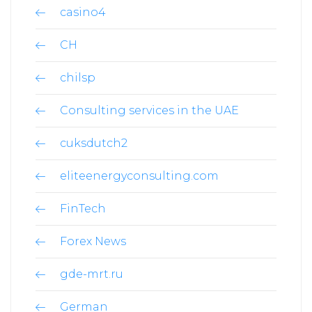
casino4
CH
chilsp
Consulting services in the UAE
cuksdutch2
eliteenergyconsulting.com
FinTech
Forex News
gde-mrt.ru
German