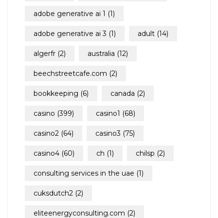
adobe generative ai 1
(1)
adobe generative ai 3
(1)
adult
(14)
algerfr
(2)
australia
(12)
beechstreetcafe.com
(2)
bookkeeping
(6)
canada
(2)
casino
(399)
casino1
(68)
casino2
(64)
casino3
(75)
casino4
(60)
ch
(1)
chilsp
(2)
consulting services in the uae
(1)
cuksdutch2
(2)
eliteenergyconsulting.com
(2)