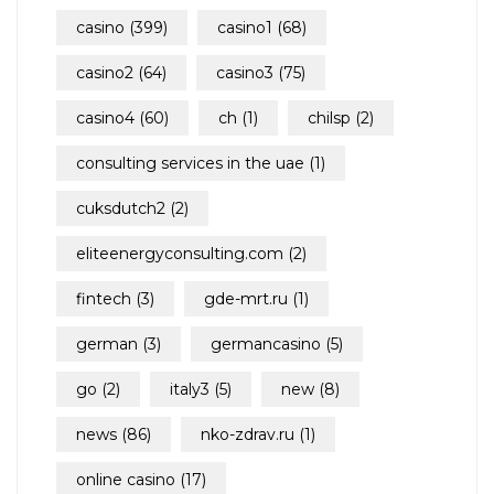
casino
(399)
casino1
(68)
casino2
(64)
casino3
(75)
casino4
(60)
ch
(1)
chilsp
(2)
consulting services in the uae
(1)
cuksdutch2
(2)
eliteenergyconsulting.com
(2)
fintech
(3)
gde-mrt.ru
(1)
german
(3)
germancasino
(5)
go
(2)
italy3
(5)
new
(8)
news
(86)
nko-zdrav.ru
(1)
online casino
(17)