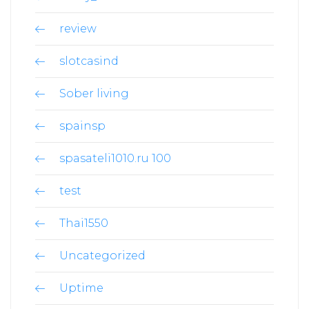
review
slotcasind
Sober living
spainsp
spasateli1010.ru 100
test
Thai1550
Uncategorized
Uptime