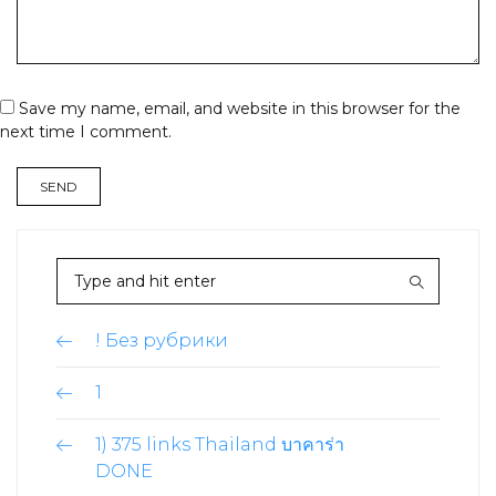
Save my name, email, and website in this browser for the
next time I comment.
! Без рубрики
1
1) 375 links Thailand บาคาร่า
DONE