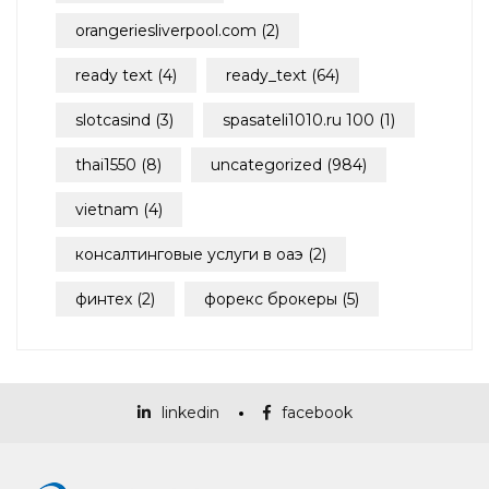
orangeriesliverpool.com
(2)
ready text
(4)
ready_text
(64)
slotcasind
(3)
spasateli1010.ru 100
(1)
thai1550
(8)
uncategorized
(984)
vietnam
(4)
консалтинговые услуги в оаэ
(2)
финтех
(2)
форекс брокеры
(5)
linkedin
facebook