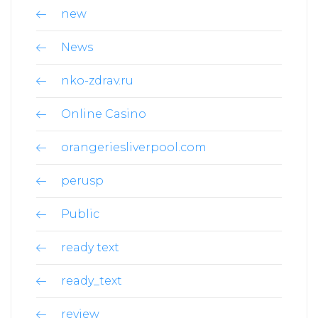
new
News
nko-zdrav.ru
Online Casino
orangeriesliverpool.com
perusp
Public
ready text
ready_text
review