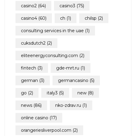
casino2
(64)
casino3
(75)
casino4
(60)
ch
(1)
chilsp
(2)
consulting services in the uae
(1)
cuksdutch2
(2)
eliteenergyconsulting.com
(2)
fintech
(3)
gde-mrt.ru
(1)
german
(3)
germancasino
(5)
go
(2)
italy3
(5)
new
(8)
news
(86)
nko-zdrav.ru
(1)
online casino
(17)
orangeriesliverpool.com
(2)