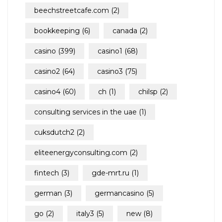
beechstreetcafe.com
(2)
bookkeeping
(6)
canada
(2)
casino
(399)
casino1
(68)
casino2
(64)
casino3
(75)
casino4
(60)
ch
(1)
chilsp
(2)
consulting services in the uae
(1)
cuksdutch2
(2)
eliteenergyconsulting.com
(2)
fintech
(3)
gde-mrt.ru
(1)
german
(3)
germancasino
(5)
go
(2)
italy3
(5)
new
(8)