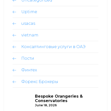
Uncategorized
Uptime
usacas
vietnam
Консалтинговые услуги в ОАЭ
Пости
Финтех
Форекс Брокеры
Bespoke Orangeries &
Conservatories
June 18, 2026