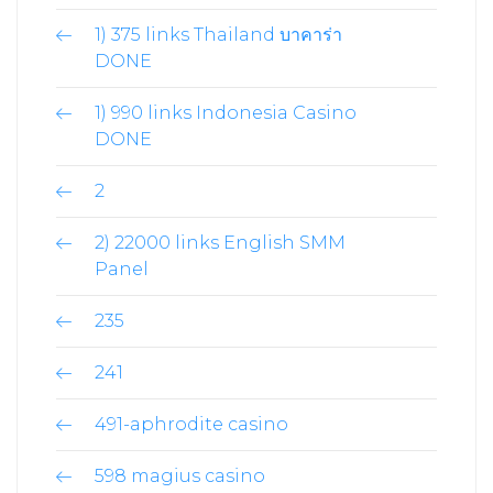
1) 375 links Thailand บาคาร่า
DONE
1) 990 links Indonesia Casino
DONE
2
2) 22000 links English SMM
Panel
235
241
491-aphrodite casino
598 magius casino