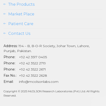
The Products
Market Place
Patient Care
Contact Us
Address:
194 – B, B-O-R Society, Johar Town, Lahore,
Punjab, Pakistan.
Phone:
+92 42 3517 0405
Phone:
+92 42 3522 2719
Phone:
+92 42 3522 2671
son
Fax No.:
+92 42 3522 2628
Email:
info@mcolsonlabs.com
Copyright © 2025 McOLSON Research Laboratories (Pvt) Ltd. All Rights
Reserved.