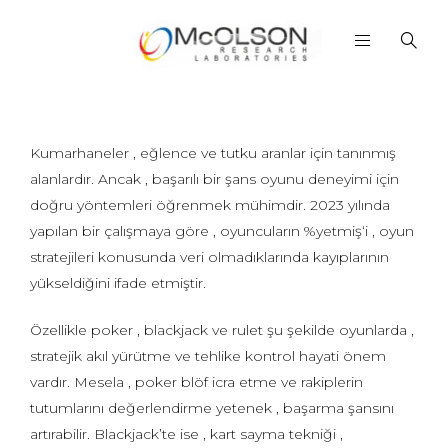
Kumarhaneler , eğlence ve tutku aranlar için tanınmış
alanlardır. Ancak , başarılı bir şans oyunu deneyimi için
doğru yöntemleri öğrenmek mühimdir. 2023 yılında
yapılan bir çalışmaya göre , oyuncuların %yetmiş‘i , oyun
stratejileri konusunda veri olmadıklarında kayıplarının
yükseldiğini ifade etmiştir.
Özellikle poker , blackjack ve rulet şu şekilde oyunlarda ,
stratejik akıl yürütme ve tehlike kontrol hayati önem
vardır. Mesela , poker blöf icra etme ve rakiplerin
tutumlarını değerlendirme yetenek , başarma şansını
artırabilir. Blackjack’te ise , kart sayma tekniği ,