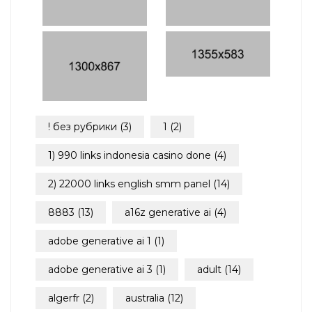
! без рубрики
(3)
1
(2)
1) 990 links indonesia casino done
(4)
2) 22000 links english smm panel
(14)
8883
(13)
a16z generative ai
(4)
adobe generative ai 1
(1)
adobe generative ai 3
(1)
adult
(14)
algerfr
(2)
australia
(12)