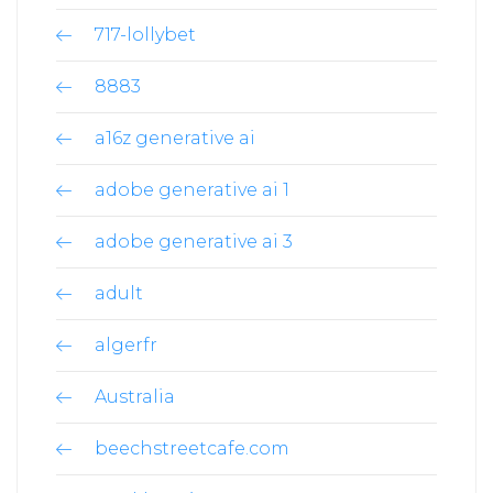
717-lollybet
8883
a16z generative ai
adobe generative ai 1
adobe generative ai 3
adult
algerfr
Australia
beechstreetcafe.com