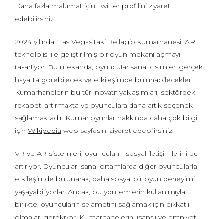
Daha fazla malumat için
Twitter profilini
ziyaret
edebilirsiniz.
2024 yılında, Las Vegas’taki Bellagio kumarhanesi, AR
teknolojisi ile geliştirilmiş bir oyun mekanı açmayı
tasarlıyor. Bu mekanda, oyuncular sanal cisimleri gerçek
hayatta görebilecek ve etkileşimde bulunabilecekler.
Kumarhanelerin bu tür inovatif yaklaşımları, sektördeki
rekabeti artırmakta ve oyunculara daha artık seçenek
sağlamaktadır. Kumar oyunlar hakkında daha çok bilgi
için
Wikipedia
web sayfasını ziyaret edebilirsiniz.
VR ve AR sistemleri, oyuncuların sosyal iletişimlerini de
artırıyor. Oyuncular, sanal ortamlarda diğer oyuncularla
etkileşimde bulunarak, daha sosyal bir oyun deneyimi
yaşayabiliyorlar. Ancak, bu yöntemlerin kullanımıyla
birlikte, oyuncuların selametini sağlamak için dikkatli
olmaları gerekiyor. Kumarhanelerin lisanslı ve emniyetli