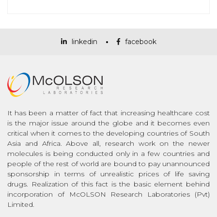
linkedin
facebook
It has been a matter of fact that increasing healthcare cost
is the major issue around the globe and it becomes even
critical when it comes to the developing countries of South
Asia and Africa. Above all, research work on the newer
molecules is being conducted only in a few countries and
people of the rest of world are bound to pay unannounced
sponsorship in terms of unrealistic prices of life saving
drugs. Realization of this fact is the basic element behind
incorporation of McOLSON Research Laboratories (Pvt)
Limited.