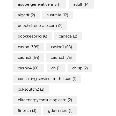
adobe generative ai 3
(1)
adult
(14)
algerfr
(2)
australia
(12)
beechstreetcafe.com
(2)
bookkeeping
(6)
canada
(2)
casino
(399)
casino1
(68)
casino2
(64)
casino3
(75)
casino4
(60)
ch
(1)
chilsp
(2)
consulting services in the uae
(1)
cuksdutch2
(2)
eliteenergyconsulting.com
(2)
fintech
(3)
gde-mrt.ru
(1)