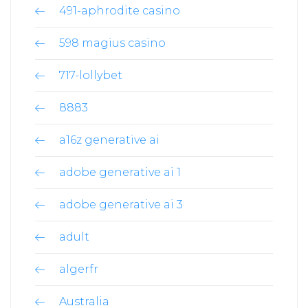
491-aphrodite casino
598 magius casino
717-lollybet
8883
a16z generative ai
adobe generative ai 1
adobe generative ai 3
adult
algerfr
Australia