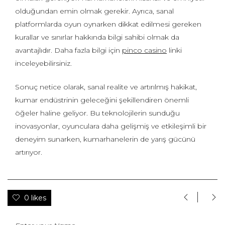
olduğundan emin olmak gerekir. Ayrıca, sanal
platformlarda oyun oynarken dikkat edilmesi gereken
kurallar ve sınırlar hakkında bilgi sahibi olmak da
avantajlıdır. Daha fazla bilgi için
pinco casino
linki
inceleyebilirsiniz.
Sonuç netice olarak, sanal realite ve artırılmış hakikat,
kumar endüstrinin geleceğini şekillendiren önemli
öğeler haline geliyor. Bu teknolojilerin sunduğu
inovasyonlar, oyunculara daha gelişmiş ve etkileşimli bir
deneyim sunarken, kumarhanelerin de yarış gücünü
artırıyor.
0 likes