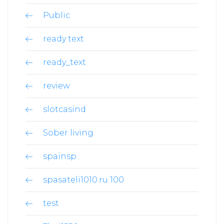
Public
ready text
ready_text
review
slotcasind
Sober living
spainsp
spasateli1010.ru 100
test