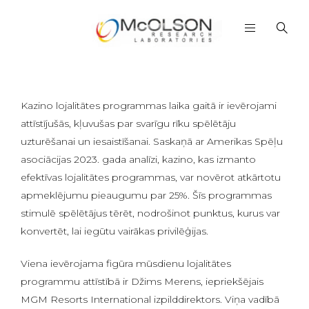
Kazino lojalitātes programmas laika gaitā ir ievērojami
attīstījušās, kļuvušas par svarīgu rīku spēlētāju
uzturēšanai un iesaistīšanai. Saskaņā ar Amerikas Spēļu
asociācijas 2023. gada analīzi, kazino, kas izmanto
efektīvas lojalitātes programmas, var novērot atkārtotu
apmeklējumu pieaugumu par 25%. Šīs programmas
stimulē spēlētājus tērēt, nodrošinot punktus, kurus var
konvertēt, lai iegūtu vairākas privilēģijas.
Viena ievērojama figūra mūsdienu lojalitātes
programmu attīstībā ir Džims Merens, iepriekšējais
MGM Resorts International izpilddirektors. Viņa vadībā