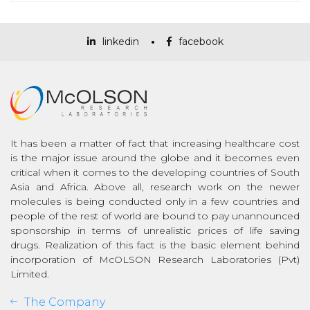
linkedin
facebook
It has been a matter of fact that increasing healthcare cost
is the major issue around the globe and it becomes even
critical when it comes to the developing countries of South
Asia and Africa. Above all, research work on the newer
molecules is being conducted only in a few countries and
people of the rest of world are bound to pay unannounced
sponsorship in terms of unrealistic prices of life saving
drugs. Realization of this fact is the basic element behind
incorporation of McOLSON Research Laboratories (Pvt)
Limited.
The Company