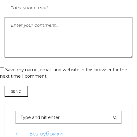
Save my name, email, and website in this browser for the
next time I comment.
! Без рубрики