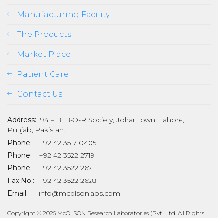
Manufacturing Facility
The Products
Market Place
Patient Care
Contact Us
Address:
194 – B, B-O-R Society, Johar Town, Lahore,
Punjab, Pakistan.
Phone:
+92 42 3517 0405
Phone:
+92 42 3522 2719
Phone:
+92 42 3522 2671
son
Fax No.:
+92 42 3522 2628
Email:
info@mcolsonlabs.com
Copyright © 2025 McOLSON Research Laboratories (Pvt) Ltd. All Rights