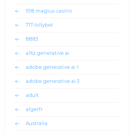
598 magius casino
717-lollybet
8883
a16z generative ai
adobe generative ai 1
adobe generative ai 3
adult
algerfr
Australia