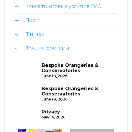
Консалтинговые услуги в ОАЭ
Пости
Финтех
Форекс Брокеры
Bespoke Orangeries &
Conservatories
June 18, 2026
Bespoke Orangeries &
Conservatories
June 18, 2026
Privacy
May 14, 2026