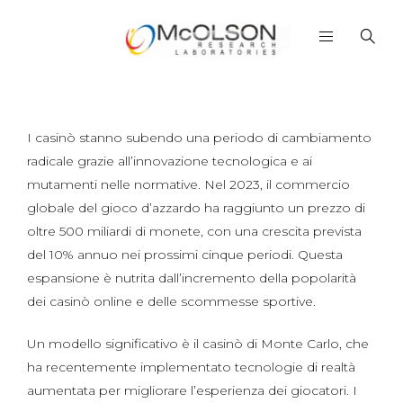
I casinò stanno subendo una periodo di cambiamento
radicale grazie all’innovazione tecnologica e ai
mutamenti nelle normative. Nel 2023, il commercio
globale del gioco d’azzardo ha raggiunto un prezzo di
oltre 500 miliardi di monete, con una crescita prevista
del 10% annuo nei prossimi cinque periodi. Questa
espansione è nutrita dall’incremento della popolarità
dei casinò online e delle scommesse sportive.
Un modello significativo è il casinò di Monte Carlo, che
ha recentemente implementato tecnologie di realtà
aumentata per migliorare l’esperienza dei giocatori. I