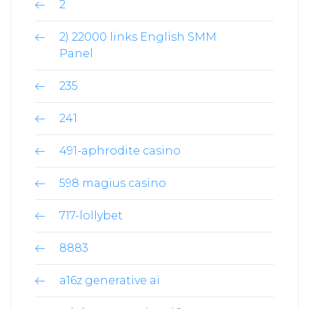
2
2) 22000 links English SMM
Panel
235
241
491-aphrodite casino
598 magius casino
717-lollybet
8883
a16z generative ai