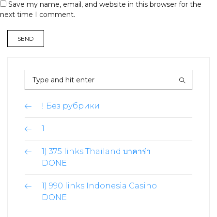
Save my name, email, and website in this browser for the
next time I comment.
! Без рубрики
1
1) 375 links Thailand บาคาร่า
DONE
1) 990 links Indonesia Casino
DONE