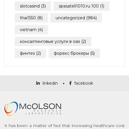
slotcasind
(3)
spasateli1010.ru 100
(1)
thai1550
(8)
uncategorized
(984)
vietnam
(4)
консалтинговые услуги в оаэ
(2)
финтех
(2)
форекс брокеры
(5)
linkedin
facebook
It has been a matter of fact that increasing healthcare cost