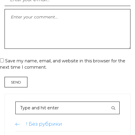
Save my name, email, and website in this browser for the
next time I comment.
! Без рубрики