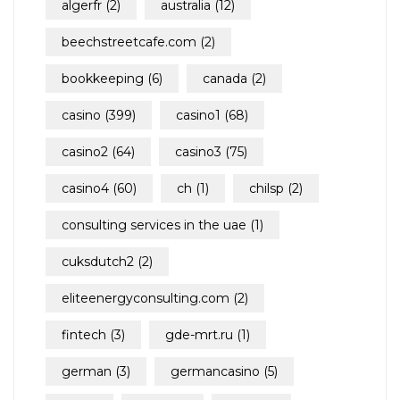
algerfr
(2)
australia
(12)
beechstreetcafe.com
(2)
bookkeeping
(6)
canada
(2)
casino
(399)
casino1
(68)
casino2
(64)
casino3
(75)
casino4
(60)
ch
(1)
chilsp
(2)
consulting services in the uae
(1)
cuksdutch2
(2)
eliteenergyconsulting.com
(2)
fintech
(3)
gde-mrt.ru
(1)
german
(3)
germancasino
(5)