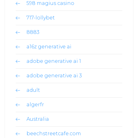
598 magius casino
717-lollybet
8883
a16z generative ai
adobe generative ai 1
adobe generative ai 3
adult
algerfr
Australia
beechstreetcafe.com