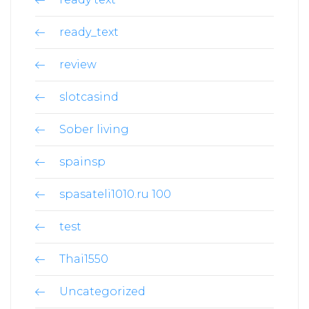
ready_text
review
slotcasind
Sober living
spainsp
spasateli1010.ru 100
test
Thai1550
Uncategorized