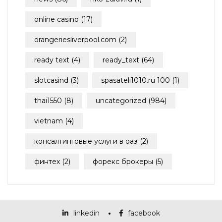
online casino
(17)
orangeriesliverpool.com
(2)
ready text
(4)
ready_text
(64)
slotcasind
(3)
spasateli1010.ru 100
(1)
thai1550
(8)
uncategorized
(984)
vietnam
(4)
консалтинговые услуги в оаэ
(2)
финтех
(2)
форекс брокеры
(5)
linkedin
facebook