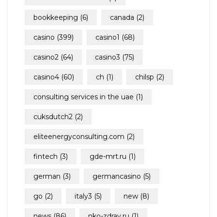
bookkeeping
(6)
canada
(2)
casino
(399)
casino1
(68)
casino2
(64)
casino3
(75)
casino4
(60)
ch
(1)
chilsp
(2)
consulting services in the uae
(1)
cuksdutch2
(2)
eliteenergyconsulting.com
(2)
fintech
(3)
gde-mrt.ru
(1)
german
(3)
germancasino
(5)
go
(2)
italy3
(5)
new
(8)
news
(86)
nko-zdrav.ru
(1)