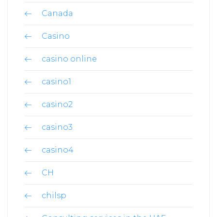
Canada
Casino
casino online
casino1
casino2
casino3
casino4
CH
chilsp