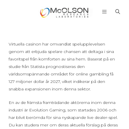
Virtuella casinon har omvandlat spelupplevelsen
genom att erbjuda spelare chansen att deltaga i sina
favoritspel från komforten av sina hem. Baserat på en
studie från Statista prognostiseras den
världsomspännande området för online gambling få
127 miljoner dollar år 2027, vilket indikerar på den
snabba expansionen inom denna sektor.
En av de främsta framträdande aktörerna inom denna
industri är Evolution Gaming, som startades 2006 och
har blivit berömda för sina nyskapande live dealer-spel.
Du kan studera mer om deras aktuella förslag på deras