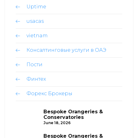
Uptime
usacas
vietnam
Консалтинговые услуги в ОАЭ
Пости
Финтех
Форекс Брокеры
Bespoke Orangeries &
Conservatories
June 18, 2026
Bespoke Orangeries &