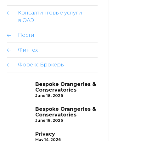
Консалтинговые услуги
в ОАЭ
Пости
Финтех
Форекс Брокеры
Bespoke Orangeries &
Conservatories
June 18, 2026
Bespoke Orangeries &
Conservatories
June 18, 2026
Privacy
May 14, 2026