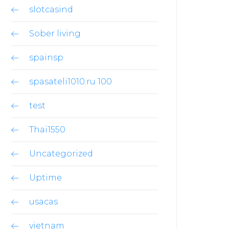
slotcasind
Sober living
spainsp
spasateli1010.ru 100
test
Thai1550
Uncategorized
Uptime
usacas
vietnam