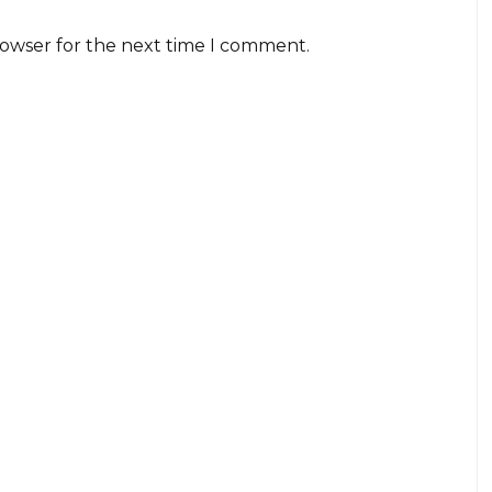
rowser for the next time I comment.