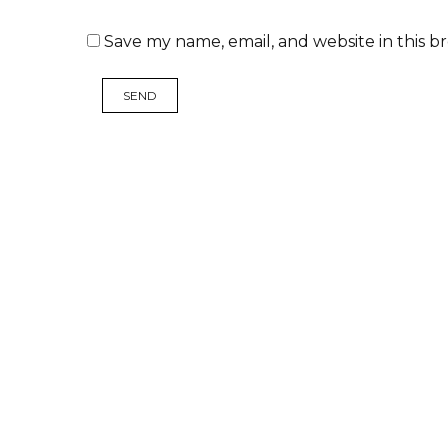
Save my name, email, and website in this b