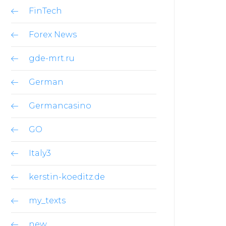
FinTech
Forex News
gde-mrt.ru
German
Germancasino
GO
Italy3
kerstin-koeditz.de
my_texts
new