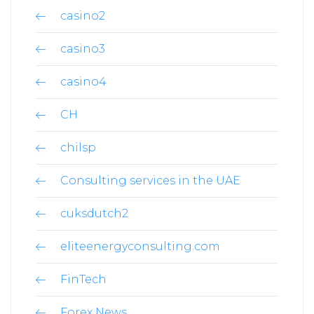
casino2
casino3
casino4
CH
chilsp
Consulting services in the UAE
cuksdutch2
eliteenergyconsulting.com
FinTech
Forex News