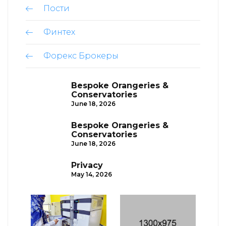
Пости
Финтех
Форекс Брокеры
Bespoke Orangeries &
Conservatories
June 18, 2026
Bespoke Orangeries &
Conservatories
June 18, 2026
Privacy
May 14, 2026