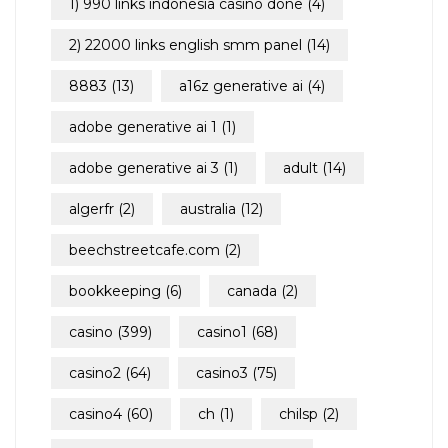
1) 990 links indonesia casino done
(4)
2) 22000 links english smm panel
(14)
8883
(13)
a16z generative ai
(4)
adobe generative ai 1
(1)
adobe generative ai 3
(1)
adult
(14)
algerfr
(2)
australia
(12)
beechstreetcafe.com
(2)
bookkeeping
(6)
canada
(2)
casino
(399)
casino1
(68)
casino2
(64)
casino3
(75)
casino4
(60)
ch
(1)
chilsp
(2)