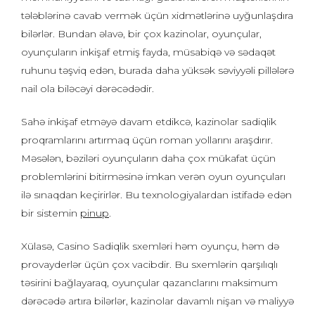
tələblərinə cavab vermək üçün xidmətlərinə uyğunlaşdıra
bilərlər. Bundan əlavə, bir çox kazinolar, oyunçular,
oyunçuların inkişaf etmiş fayda, müsabiqə və sədaqət
ruhunu təşviq edən, burada daha yüksək səviyyəli pillələrə
nail ola biləcəyi dərəcədədir.
Sahə inkişaf etməyə davam etdikcə, kazinolar sadiqlik
proqramlarını artırmaq üçün roman yollarını araşdırır.
Məsələn, bəziləri oyunçuların daha çox mükafat üçün
problemlərini bitirməsinə imkan verən oyun oyunçuları
ilə sınaqdan keçirirlər. Bu texnologiyalardan istifadə edən
bir sistemin
pinup
.
Xülasə, Casino Sadiqlik sxemləri həm oyunçu, həm də
provayderlər üçün çox vacibdir. Bu sxemlərin qarşılıqlı
təsirini bağlayaraq, oyunçular qazanclarını maksimum
dərəcədə artıra bilərlər, kazinolar davamlı nişan və maliyyə