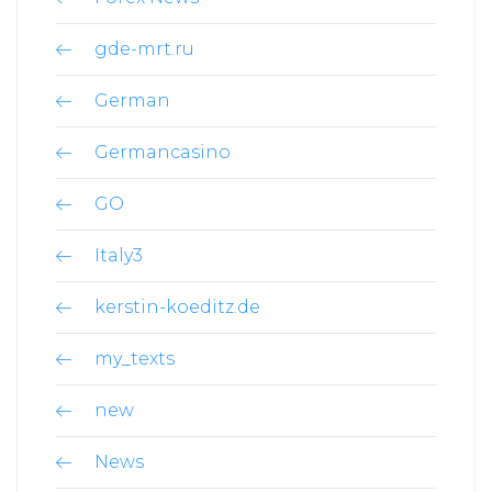
gde-mrt.ru
German
Germancasino
GO
Italy3
kerstin-koeditz.de
my_texts
new
News