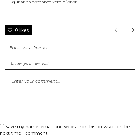
uğurlarına zəmanət verə bilərlər.
0 likes
Save my name, email, and website in this browser for the
next time I comment.