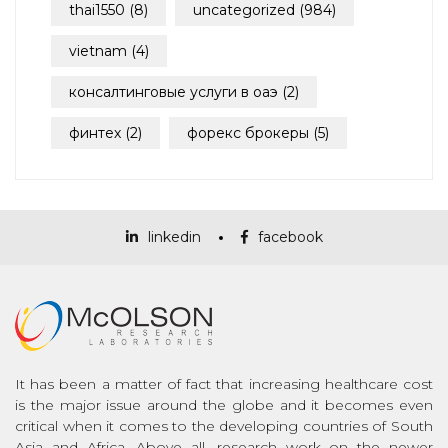
thai1550
(8)
uncategorized
(984)
vietnam
(4)
консалтинговые услуги в оаэ
(2)
финтех
(2)
форекс брокеры
(5)
linkedin
facebook
It has been a matter of fact that increasing healthcare cost
is the major issue around the globe and it becomes even
critical when it comes to the developing countries of South
Asia and Africa. Above all, research work on the newer