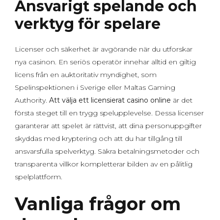
Ansvarigt spelande och
verktyg för spelare
Licenser och säkerhet är avgörande när du utforskar
nya casinon. En seriös operatör innehar alltid en giltig
licens från en auktoritativ myndighet, som
Spelinspektionen i Sverige eller Maltas Gaming
Authority.
Att välja ett licensierat casino online
är det
första steget till en trygg spelupplevelse. Dessa licenser
garanterar att spelet är rättvist, att dina personuppgifter
skyddas med kryptering och att du har tillgång till
ansvarsfulla spelverktyg. Säkra betalningsmetoder och
transparenta villkor kompletterar bilden av en pålitlig
spelplattform.
Vanliga frågor om