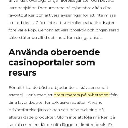
använda trovärdiga prisjämförelsetjänster och bevaka
kampanjsidor. Prenumerera på nyhetsbrev från dina
favoritbutiker och aktivera aviseringar för att inte missa
limited deals. Glöm inte att kontrollera rabattkodsajter
före varje köp. Genom att vara proaktiv och organiserad
säkerställer du alltid det mest förmånliga priset.
Använda oberoende
casinoportaler som
resurs
För att hitta de bästa erbjudandena krävs en smart
strategi. Börja med att
prenumerera på nyhetsbrev
från
dina favoritbutiker för exklusiva rabatter. Använd
prisjämförelsetjänster och sätt prisbevakning på
eftertraktade produkter. Glöm inte att följa märken på
sociala medier, där de ofta lägger ut limited deals. En