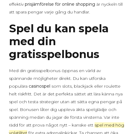
effektiv
prisjämförelse för online shopping
är nyckeln till
att spara pengar varje gång du handlar.
Spel du kan spela
med din
gratisspelbonus
Med din gratisspelbonus öppnas en värld av
spännande möjligheter direkt. Du kan utforska
populära
casinospel
som slots, blackjack eller roulette
helt riskfritt. Det är det perfekta sättet att lära känna nya
spel och testa strategier utan att sätta egna pengar på
spel. Bonusen låter dig uppleva äkta spelglädje och
spänning medan du jagar de första vinsterna. Var inte
rädd för att prova något nytt – kanske ett
spel med hög
volatilitet
för extra adrenalinkickar. Ta chansen att öka