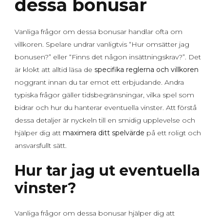
dessa bonusar
Vanliga frågor om dessa bonusar handlar ofta om
villkoren. Spelare undrar vanligtvis “Hur omsätter jag
bonusen?” eller “Finns det någon insättningskrav?”. Det
är klokt att alltid läsa de
specifika reglerna och villkoren
noggrant innan du tar emot ett erbjudande. Andra
typiska frågor gäller tidsbegränsningar, vilka spel som
bidrar och hur du hanterar eventuella vinster. Att förstå
dessa detaljer är nyckeln till en smidig upplevelse och
hjälper dig att
maximera ditt spelvärde
på ett roligt och
ansvarsfullt sätt.
Hur tar jag ut eventuella
vinster?
Vanliga frågor om dessa bonusar hjälper dig att