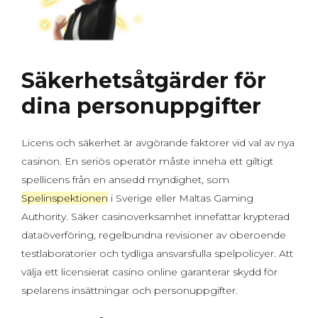
Säkerhetsåtgärder för
dina personuppgifter
Licens och säkerhet är avgörande faktorer vid val av nya
casinon. En seriös operatör måste inneha ett giltigt
spellicens från en ansedd myndighet, som
Spelinspektionen
i Sverige eller Maltas Gaming
Authority. Säker casinoverksamhet innefattar krypterad
dataöverföring, regelbundna revisioner av oberoende
testlaboratorier och tydliga ansvarsfulla spelpolicyer. Att
välja ett licensierat casino online garanterar skydd för
spelarens insättningar och personuppgifter.