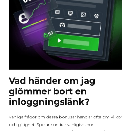
Vad händer om jag
glömmer bort en
inloggningslänk?
Vanliga frågor om dessa bonusar handlar ofta om villkor
och giltighet. Spelare undrar vanligtvis hur