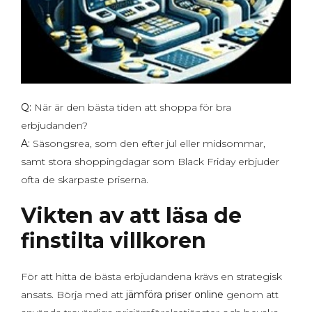
Q:
När är den bästa tiden att shoppa för bra
erbjudanden?
A:
Säsongsrea, som den efter jul eller midsommar,
samt stora shoppingdagar som Black Friday erbjuder
ofta de skarpaste priserna.
Vikten av att läsa de
finstilta villkoren
För att hitta de bästa erbjudandena krävs en strategisk
ansats. Börja med att
jämföra priser online
genom att