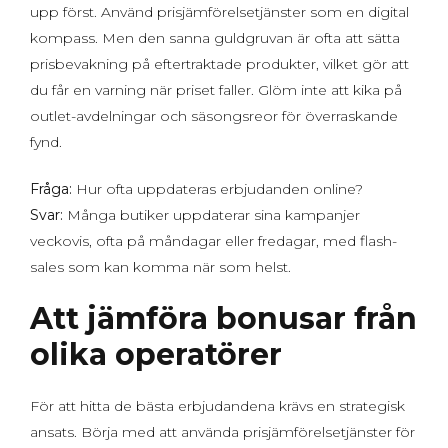
upp först. Använd prisjämförelsetjänster som en digital
kompass. Men den sanna guldgruvan är ofta att sätta
prisbevakning på eftertraktade produkter, vilket gör att
du får en varning när priset faller. Glöm inte att kika på
outlet-avdelningar och säsongsreor för överraskande
fynd.
Fråga:
Hur ofta uppdateras erbjudanden online?
Svar:
Många butiker uppdaterar sina kampanjer
veckovis, ofta på måndagar eller fredagar, med flash-
sales som kan komma när som helst.
Att jämföra bonusar från
olika operatörer
För att hitta de bästa erbjudandena krävs en strategisk
ansats. Börja med att använda prisjämförelsetjänster för