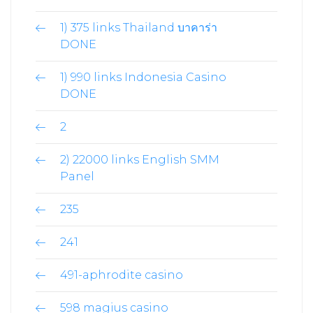
1) 375 links Thailand บาคาร่า
DONE
1) 990 links Indonesia Casino
DONE
2
2) 22000 links English SMM
Panel
235
241
491-aphrodite casino
598 magius casino