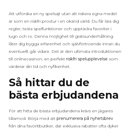
Att utforska en ny spelsajt utan att riskera egna medel
är som en riskfri provtur i en okänd värld. Du får lära dig
regler, testa spelfunktioner och upptäcka favoriter i
lugn och ro. Denna möjlighet till gratisunderhållning
låter dig bygga erfarenhet och självförtroende innan du
eventuellt går vidare. Det är den ultimata introduktionen
till onlinecasinon, en perfekt
riskfri spelupplevelse
som
värderar din tid och nyfikenhet.
Så hittar du de
bästa erbjudandena
För att hitta de bästa erbjudandena krävs en jägares
tålamod. Börja med att
prenumerera på nyhetsbrev
från dina favoritbutiker, där exklusiva rabatter ofta dyker