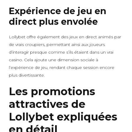
Expérience de jeu en
direct plus envolée
Lollybet offre également des jeux en direct animés par
de vrais croupiers, permettant ainsi aux joueurs
d’interagir presque comme s’ils étaient dans un vrai
casino. Cela ajoute une dimension sociale à
l’expérience de jeu, rendant chaque session encore
plus divertissante.
Les promotions
attractives de
Lollybet expliquées
en détail