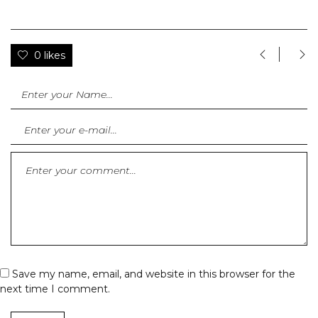
0 likes
Save my name, email, and website in this browser for the
next time I comment.