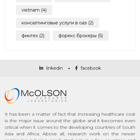
vietnam
(4)
консалтинговые услуги в оаэ
(2)
финтех
(2)
форекс брокеры
(5)
linkedin
facebook
It has been a matter of fact that increasing healthcare cost
is the major issue around the globe and it becomes even
critical when it comes to the developing countries of South
Asia and Africa. Above all, research work on the newer