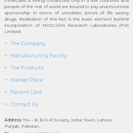
molecules is being conducted only in a few countries and
people of the rest of world are bound to pay unannounced
sponsorship in terms of unrealistic prices of life saving
drugs. Realization of this fact is the basic element behind
incorporation of McOLSON Research Laboratories (Pvt)
Limited.
The Company
Manufacturing Facility
The Products
Market Place
Patient Care
Contact Us
Address:
194 – B, B-O-R Society, Johar Town, Lahore,
Punjab, Pakistan.