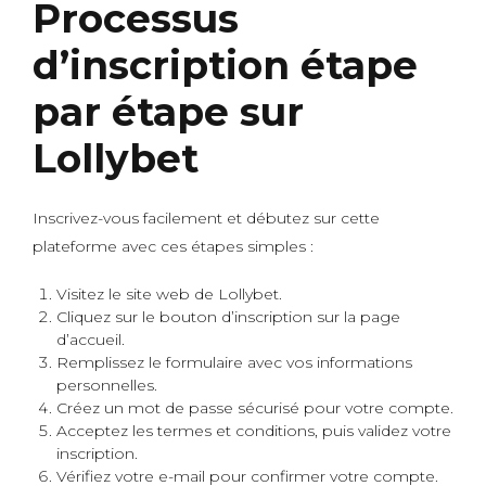
Processus
d’inscription étape
par étape sur
Lollybet
Inscrivez-vous facilement et débutez sur cette
plateforme avec ces étapes simples :
Visitez le site web de Lollybet.
Cliquez sur le bouton d’inscription sur la page
d’accueil.
Remplissez le formulaire avec vos informations
personnelles.
Créez un mot de passe sécurisé pour votre compte.
Acceptez les termes et conditions, puis validez votre
inscription.
Vérifiez votre e-mail pour confirmer votre compte.