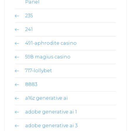
Panel
235
241
491-aphrodite casino
598 magius casino
717-lollybet
8883
a16z generative ai
adobe generative ai 1
adobe generative ai 3