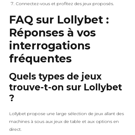
Connectez-vous et profitez des jeux proposés.
FAQ sur Lollybet :
Réponses à vos
interrogations
fréquentes
Quels types de jeux
trouve-t-on sur Lollybet
?
Lollybet propose une large sélection de jeux allant des
machines à sous aux jeux de table et aux options en
direct.