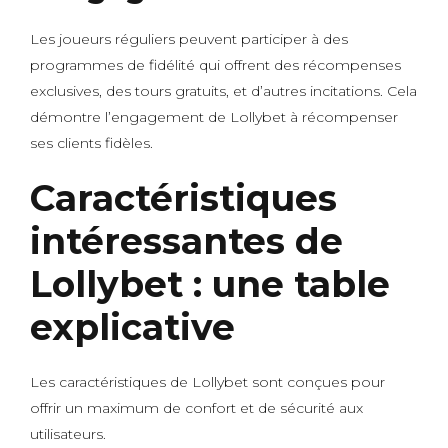
Les joueurs réguliers peuvent participer à des
programmes de fidélité qui offrent des récompenses
exclusives, des tours gratuits, et d’autres incitations. Cela
démontre l’engagement de Lollybet à récompenser
ses clients fidèles.
Caractéristiques
intéressantes de
Lollybet : une table
explicative
Les caractéristiques de Lollybet sont conçues pour
offrir un maximum de confort et de sécurité aux
utilisateurs.