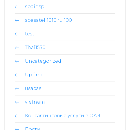
spainsp
spasateli1010.ru 100
test
Thai1550
Uncategorized
Uptime
usacas
vietnam
Консалтинговые услуги в ОАЭ
Пости