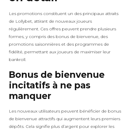
Les promotions constituent un des principaux attraits
de Lollybet, attirant de nouveaux joueurs
régulièrement. Ces offres peuvent prendre plusieurs
formes, y compris des bonus de bienvenue, des
promotions saisonnières et des programmes de
fidélité, permettant aux joueurs de maximiser leur
bankroll.
Bonus de bienvenue
incitatifs à ne pas
manquer
Les nouveaux utilisateurs peuvent bénéficier de bonus
de bienvenue attractifs qui augmentent leurs premiers
dépôts. Cela signifie plus d’argent pour explorer les