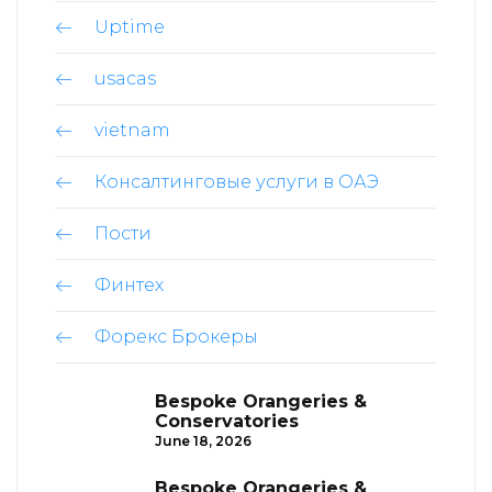
Uptime
usacas
vietnam
Консалтинговые услуги в ОАЭ
Пости
Финтех
Форекс Брокеры
Bespoke Orangeries &
Conservatories
June 18, 2026
Bespoke Orangeries &