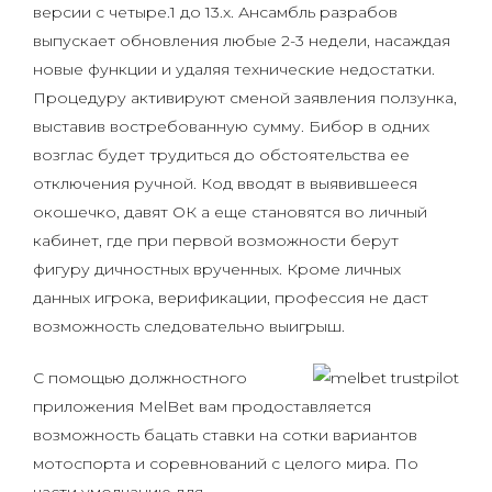
версии с четыре.1 до 13.x. Ансамбль разрабов
выпускает обновления любые 2-3 недели, насаждая
новые функции и удаляя технические недостатки.
Процедуру активируют сменой заявления ползунка,
выставив востребованную сумму. Бибор в одних
возглас будет трудиться до обстоятельства ее
отключения ручной. Код вводят в выявившееся
окошечко, давят ОК а еще становятся во личный
кабинет, где при первой возможности берут
фигуру дичностных врученных. Кроме личных
данных игрока, верификации, профессия не даст
возможность следовательно выигрыш.
С помощью должностного
приложения MelBet вам продоставляется
возможность бацать ставки на сотки вариантов
мотоспорта и соревнований с целого мира. По