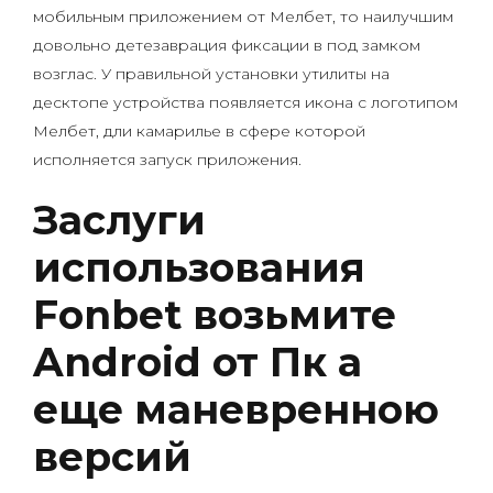
мобильным приложением от Мелбет, то наилучшим
довольно детезаврация фиксации в под замком
возглас. У правильной установки утилиты на
десктопе устройства появляется икона с логотипом
Мелбет, дли камарилье в сфере которой
исполняется запуск приложения.
Заслуги
использования
Fonbet возьмите
Android от Пк а
еще маневренною
версий