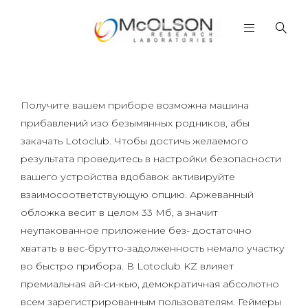
Получите вашем приборе возможна машина
прибавлений изо безымянных родников, абы
закачать Lotoclub. Чтобы достичь желаемого
результата проведитесь в настройки безопасности
вашего устройства вдобавок активируйте
взаимосоответствующую опцию. Аржеванный
обложка весит в целом 33 Мб, а значит
неупакованное приложение без- достаточно
хватать в вес-брутто-задолженность немало участку
во быстро прибора.
В Lotoclub KZ влияет
премиальная ай-си-кью, демократичная абсолютно
всем зарегистрированным пользователям. Геймеры