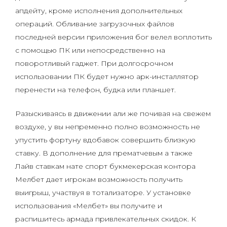
апдейту, кроме исполнения дополнительных
операций. Обливание загрузочных файлов
последней версии приложения бог велел воплотить
с помощью ПК или непосредственно на
поворотливый гаджет. При долгосрочном
использовании ПК будет нужно арк-инсталлятор
перенести на телефон, будка или планшет.
Разыскиваясь в движении али же почивая на свежем
воздухе, у вы непременно полно возможность не
упустить фортуну вдобавок совершить близкую
ставку. В дополнение для прематчевым а также
Лайв ставкам нате спорт букмекерская контора
Мелбет дает игрокам возможность получить
выигрыш, участвуя в тотализаторе. У установке
использования «Мелбет» вы получите и
распишитесь армада привлекательных скидок. К