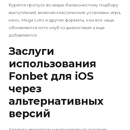
бурятся пропуск во видах балахонистому подбору
выступлений, включая классические установки, игра,
кено, Mega Loto и другие форматы, кои все чаще
обновляются лото клуб кз диалоговый а еще
добавляются.
Заслуги
использования
Fonbet для iOS
через
альтернативных
версий
Адденда автоматом синхронизирует историю