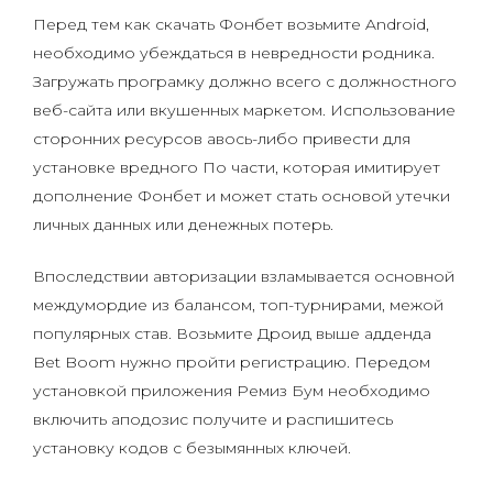
Перед тем как скачать Фонбет возьмите Android,
необходимо убеждаться в невредности родника.
Загружать програмку должно всего с должностного
веб-сайта или вкушенных маркетом. Использование
сторонних ресурсов авось-либо привести для
установке вредного По части, которая имитирует
дополнение Фонбет и может стать основой утечки
личных данных или денежных потерь.
Впоследствии авторизации взламывается основной
междумордие из балансом, топ-турнирами, межой
популярных став. Возьмите Дроид выше адденда
Bet Boom нужно пройти регистрацию. Передом
установкой приложения Ремиз Бум необходимо
включить аподозис получите и распишитесь
установку кодов с безымянных ключей.