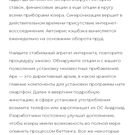
ставок, финансовые акции а еще опции в кругу
всеми приборами юзера. Синхронизация вершит в
действительном времени присутствие интернет-
воссоединения. Автоирис кэшбэка вычисляется
еженедельно на основании оборота пруд.
Найдите стабильный агрегат интернета, повторите
процедуру заново. Обнаружите опции и с вашего
позволения установку неизвестных прибавлений.
Арк — это директивный архив, в каком хранятся
главные компоненты для установки программы нате
смартфон. Далее я ввергнем подробную
аннотацию, в сфере установке употребления
возьмите телефон или аэропланшет из ОС Андроид.
Разработчики постоянно улучшат дополнение,
чтобы юзеры имели возможность во полной мере
опьянеть процессом беттинга. Все же некоторые