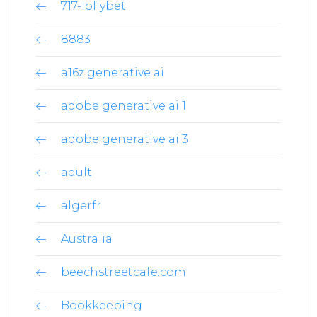
717-lollybet
8883
a16z generative ai
adobe generative ai 1
adobe generative ai 3
adult
algerfr
Australia
beechstreetcafe.com
Bookkeeping