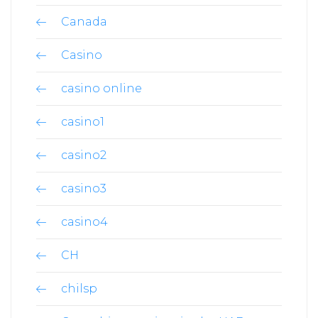
Canada
Casino
casino online
casino1
casino2
casino3
casino4
CH
chilsp