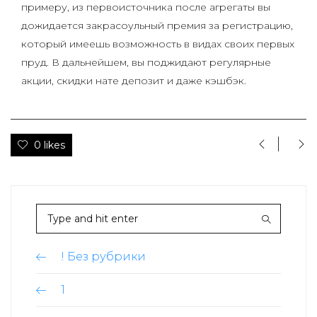
примеру, из первоисточника после агрегаты вы
дожидается закрасоульный премия за регистрацию,
который имеешь возможность в видах своих первых
пруд. В дальнейшем, вы поджидают регулярные
акции, скидки нате депозит и даже кэшбэк.
0 likes
! Без рубрики
1