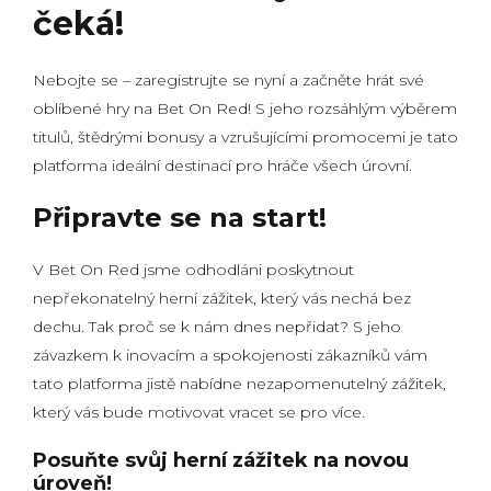
čeká!
Nebojte se – zaregistrujte se nyní a začněte hrát své
oblíbené hry na Bet On Red! S jeho rozsáhlým výběrem
titulů, štědrými bonusy a vzrušujícími promocemi je tato
platforma ideální destinací pro hráče všech úrovní.
Připravte se na start!
V Bet On Red jsme odhodláni poskytnout
nepřekonatelný herní zážitek, který vás nechá bez
dechu. Tak proč se k nám dnes nepřidat? S jeho
závazkem k inovacím a spokojenosti zákazníků vám
tato platforma jistě nabídne nezapomenutelný zážitek,
který vás bude motivovat vracet se pro více.
Posuňte svůj herní zážitek na novou
úroveň!