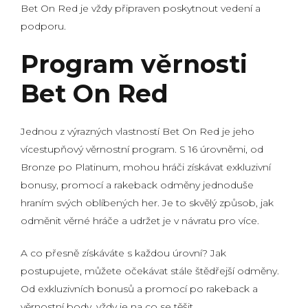
Bet On Red je vždy připraven poskytnout vedení a
podporu.
Program věrnosti
Bet On Red
Jednou z výrazných vlastností Bet On Red je jeho
vícestupňový věrnostní program. S 16 úrovněmi, od
Bronze po Platinum, mohou hráči získávat exkluzivní
bonusy, promocí a rakeback odměny jednoduše
hraním svých oblíbených her. Je to skvělý způsob, jak
odměnit věrné hráče a udržet je v návratu pro více.
A co přesně získáváte s každou úrovní? Jak
postupujete, můžete očekávat stále štědřejší odměny.
Od exkluzivních bonusů a promocí po rakeback a
věrnostní body, vždy je na co se těšit.