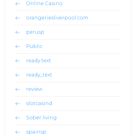
Online Casino
orangeriesliverpool.com
perusp
Public
ready text
ready_text
review
slotcasind
Sober living
spainsp