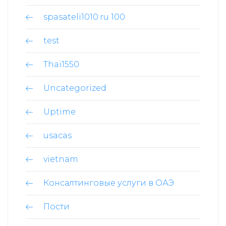
spasateli1010.ru 100
test
Thai1550
Uncategorized
Uptime
usacas
vietnam
Консалтинговые услуги в ОАЭ
Пости