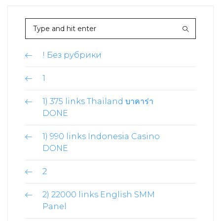
! Без рубрики
1
1) 375 links Thailand บาคาร่า
DONE
1) 990 links Indonesia Casino
DONE
2
2) 22000 links English SMM
Panel