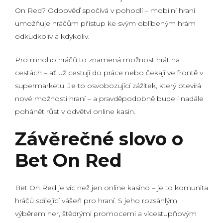
On Red? Odpověď spočívá v pohodlí – mobilní hraní
umožňuje hráčům přístup ke svým oblíbeným hrám
odkudkoliv a kdykoliv.
Pro mnoho hráčů to znamená možnost hrát na
cestách – ať už cestují do práce nebo čekají ve frontě v
supermarketu. Je to osvobozující zážitek, který otevírá
nové možnosti hraní – a pravděpodobně bude i nadále
pohánět růst v odvětví online kasin.
Závěrečné slovo o
Bet On Red
Bet On Red je víc než jen online kasino – je to komunita
hráčů sdílející vášeň pro hraní. S jeho rozsáhlým
výběrem her, štědrými promocemi a vícestupňovým