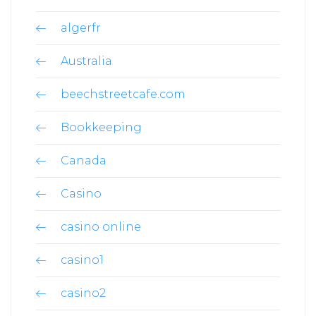
algerfr
Australia
beechstreetcafe.com
Bookkeeping
Canada
Casino
casino online
casino1
casino2