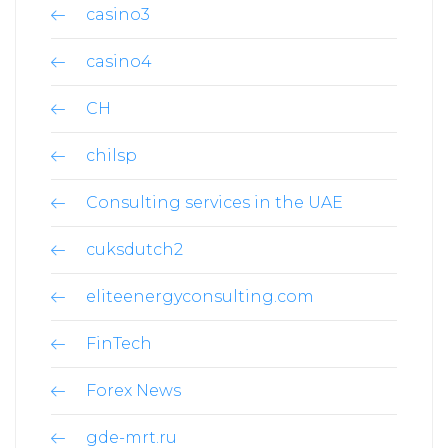
casino3
casino4
CH
chilsp
Consulting services in the UAE
cuksdutch2
eliteenergyconsulting.com
FinTech
Forex News
gde-mrt.ru