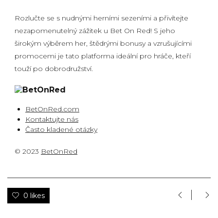
Rozlučte se s nudnými herními sezeními a přivítejte
nezapomenutelný zážitek u Bet On Red! S jeho
širokým výběrem her, štědrými bonusy a vzrušujícími
promocemi je tato platforma ideální pro hráče, kteří
touží po dobrodružství.
BetOnRed.com
Kontaktujte nás
Často kladené otázky
© 2023
BetOnRed
0 likes