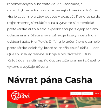
renomovaných automatov a Mr. Cashback je
nepochybne jednou z najzábavnejších vecí spoločnosti.
Hra je zadarmo a vždy budete v bezpečí. Ponorte sa do
trojrozmernej simulácie auta a vytvorte si autentické
pretekárske auto alebo experimentujte s vylepšeniami
ovládania a môžete si vyfarbiť svoje kúsky v detailnom
ovládaní auta. Hra Poki's Drifting je určená pre osamelé
pretekárske celebrity, ktoré sa snažia získať ďalšiu Float
Queen, inak agresívne súboje s používateľmi DOS.
Každý úder sa cíti naplňujúci, pretože pramení z čistého
výkonu a zvyšuje dôveru.
Návrat pána Casha