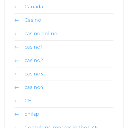
Canada
Casino
casino online
casino1
casino2
casino3
casino4
CH
chilsp
Consulting services in the UAE