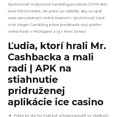
Spoločnosť Hollywood Gambling používala ESPN Bet,
teraz theScoreBet, ale práve sa oddelila, aby sa opäť
stala samostatným online kasínom. Spoločnosť Hard-
rock Wager Gambling práve predstavila svoj systém
online kasín v Michigane a vy v New Jersey!
Ľudia, ktorí hrali Mr.
Cashbacka a mali
radi | APK na
stiahnutie
pridruženej
aplikácie ice casino
Preto by ste ho mali byť schopní použiť vo všetkých