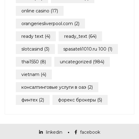
online casino
(17)
orangeriesliverpool.com
(2)
ready text
(4)
ready_text
(64)
slotcasind
(3)
spasateli1010.ru 100
(1)
thai1550
(8)
uncategorized
(984)
vietnam
(4)
консалтинговые услуги в оаэ
(2)
финтех
(2)
форекс брокеры
(5)
linkedin
facebook