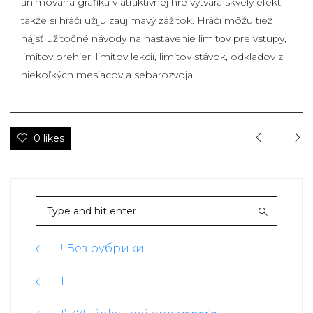
animovaná grafika v atraktívnej hre vytvára skvelý efekt,
takže si hráči užijú zaujímavý zážitok. Hráči môžu tiež
nájsť užitočné návody na nastavenie limitov pre vstupy,
limitov prehier, limitov lekcií, limitov stávok, odkladov z
niekoľkých mesiacov a sebarozvoja.
0 likes
! Без рубрики
1