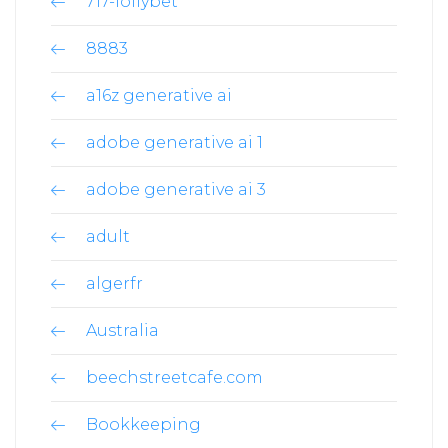
717-lollybet
8883
a16z generative ai
adobe generative ai 1
adobe generative ai 3
adult
algerfr
Australia
beechstreetcafe.com
Bookkeeping