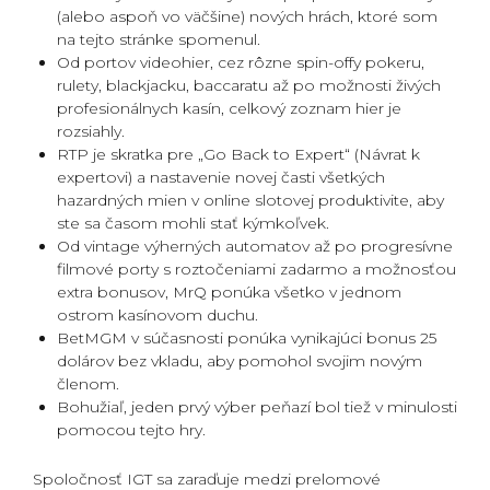
(alebo aspoň vo väčšine) nových hrách, ktoré som
na tejto stránke spomenul.
Od portov videohier, cez rôzne spin-offy pokeru,
rulety, blackjacku, baccaratu až po možnosti živých
profesionálnych kasín, celkový zoznam hier je
rozsiahly.
RTP je skratka pre „Go Back to Expert“ (Návrat k
expertovi) a nastavenie novej časti všetkých
hazardných mien v online slotovej produktivite, aby
ste sa časom mohli stať kýmkoľvek.
Od vintage výherných automatov až po progresívne
filmové porty s roztočeniami zadarmo a možnosťou
extra bonusov, MrQ ponúka všetko v jednom
ostrom kasínovom duchu.
BetMGM v súčasnosti ponúka vynikajúci bonus 25
dolárov bez vkladu, aby pomohol svojim novým
členom.
Bohužiaľ, jeden prvý výber peňazí bol tiež v minulosti
pomocou tejto hry.
Spoločnosť IGT sa zaraďuje medzi prelomové