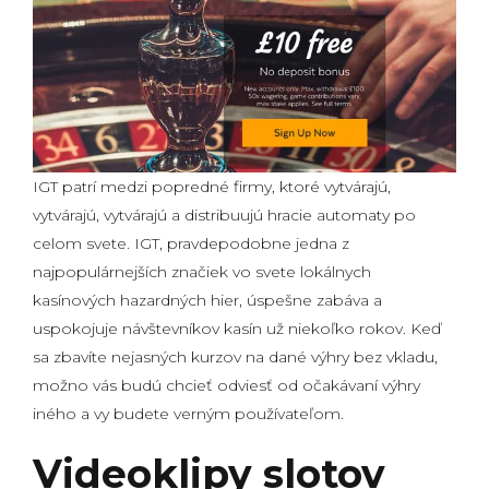
IGT patrí medzi popredné firmy, ktoré vytvárajú,
vytvárajú, vytvárajú a distribuujú hracie automaty po
celom svete. IGT, pravdepodobne jedna z
najpopulárnejších značiek vo svete lokálnych
kasínových hazardných hier, úspešne zabáva a
uspokojuje návštevníkov kasín už niekoľko rokov. Keď
sa zbavíte nejasných kurzov na dané výhry bez vkladu,
možno vás budú chcieť odviesť od očakávaní výhry
iného a vy budete verným používateľom.
Videoklipy slotov