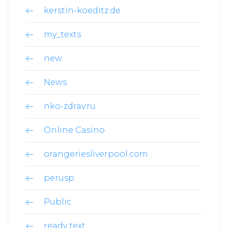
kerstin-koeditz.de
my_texts
new
News
nko-zdrav.ru
Online Casino
orangeriesliverpool.com
perusp
Public
ready text