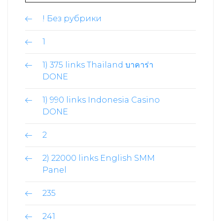
! Без рубрики
1
1) 375 links Thailand บาคาร่า
DONE
1) 990 links Indonesia Casino
DONE
2
2) 22000 links English SMM
Panel
235
241