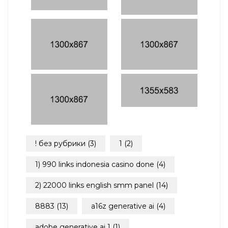
! без рубрики
(3)
1
(2)
1) 990 links indonesia casino done
(4)
2) 22000 links english smm panel
(14)
8883
(13)
a16z generative ai
(4)
adobe generative ai 1
(1)