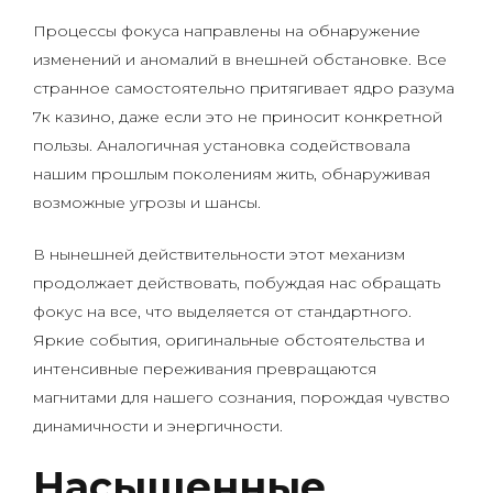
Процессы фокуса направлены на обнаружение
изменений и аномалий в внешней обстановке. Все
странное самостоятельно притягивает ядро разума
7к казино, даже если это не приносит конкретной
пользы. Аналогичная установка содействовала
нашим прошлым поколениям жить, обнаруживая
возможные угрозы и шансы.
В нынешней действительности этот механизм
продолжает действовать, побуждая нас обращать
фокус на все, что выделяется от стандартного.
Яркие события, оригинальные обстоятельства и
интенсивные переживания превращаются
магнитами для нашего сознания, порождая чувство
динамичности и энергичности.
Насыщенные