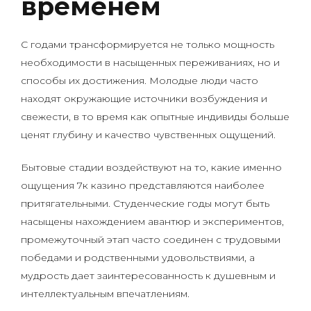
временем
С годами трансформируется не только мощность
необходимости в насыщенных переживаниях, но и
способы их достижения. Молодые люди часто
находят окружающие источники возбуждения и
свежести, в то время как опытные индивиды больше
ценят глубину и качество чувственных ощущений.
Бытовые стадии воздействуют на то, какие именно
ощущения 7к казино представляются наиболее
притягательными. Студенческие годы могут быть
насыщены нахождением авантюр и экспериментов,
промежуточный этап часто соединен с трудовыми
победами и родственными удовольствиями, а
мудрость дает заинтересованность к душевным и
интеллектуальным впечатлениям.