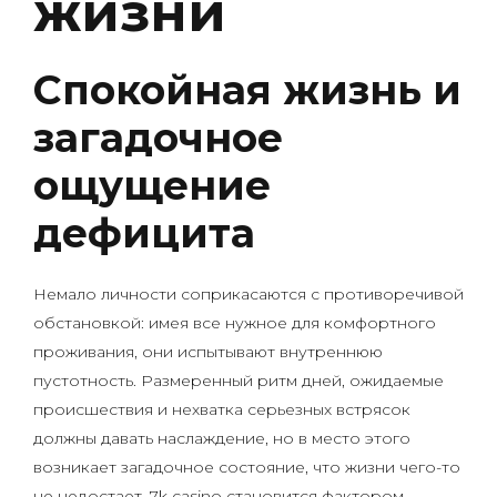
жизни
Спокойная жизнь и
загадочное
ощущение
дефицита
Немало личности соприкасаются с противоречивой
обстановкой: имея все нужное для комфортного
проживания, они испытывают внутреннюю
пустотность. Размеренный ритм дней, ожидаемые
происшествия и нехватка серьезных встрясок
должны давать наслаждение, но в место этого
возникает загадочное состояние, что жизни чего-то
не недостает. 7k casino становится фактором