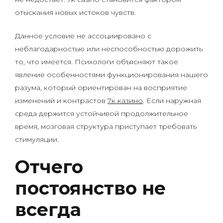
отыскания новых истоков чувств.
Данное условие не ассоциировано с
неблагодарностью или неспособностью дорожить
то, что имеется. Психологи объясняют такое
явление особенностями функционирования нашего
разума, который ориентирован на восприятие
изменений и контрастов
7к казино
. Если наружная
среда держится устойчивой продолжительное
время, мозговая структура приступает требовать
стимуляции.
Отчего
постоянство не
всегда