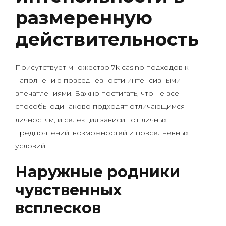
размеренную
действительность
Присутствует множество 7k casino подходов к
наполнению повседневности интенсивными
впечатлениями. Важно постигать, что не все
способы одинаково подходят отличающимся
личностям, и селекция зависит от личных
предпочтений, возможностей и повседневных
условий.
Наружные родники
чувственных
всплесков