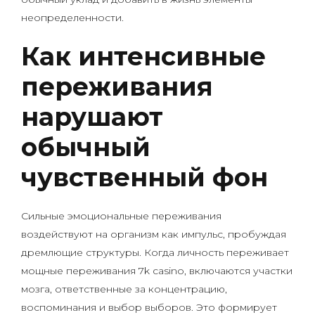
неопределенности.
Как интенсивные
переживания
нарушают
обычный
чувственный фон
Сильные эмоциональные переживания
воздействуют на организм как импульс, пробуждая
дремлющие структуры. Когда личность переживает
мощные переживания 7k casino, включаются участки
мозга, ответственные за концентрацию,
воспоминания и выбор выборов. Это формирует