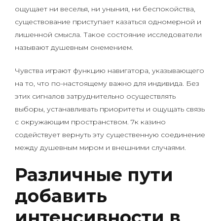
ощущает ни веселья, ни уныния, ни беспокойства,
существование приступает казаться одномерной и
лишенной смысла. Такое состояние исследователи
называют душевным онемением.
Чувства играют функцию навигатора, указывающего
на то, что по-настоящему важно для индивида. Без
этих сигналов затруднительно осуществлять
выборы, устанавливать приоритеты и ощущать связь
с окружающим пространством. 7к казино
содействует вернуть эту существенную соединение
между душевным миром и внешними случаями.
Различные пути
добавить
интенсивности в