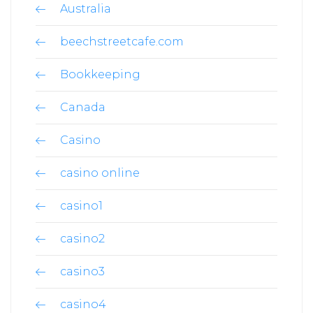
Australia
beechstreetcafe.com
Bookkeeping
Canada
Casino
casino online
casino1
casino2
casino3
casino4