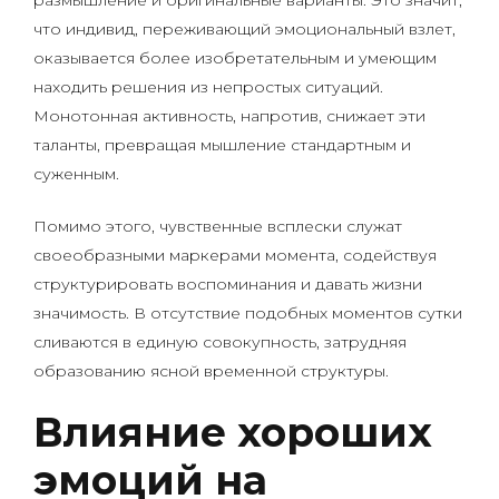
размышление и оригинальные варианты. Это значит,
что индивид, переживающий эмоциональный взлет,
оказывается более изобретательным и умеющим
находить решения из непростых ситуаций.
Монотонная активность, напротив, снижает эти
таланты, превращая мышление стандартным и
суженным.
Помимо этого, чувственные всплески служат
своеобразными маркерами момента, содействуя
структурировать воспоминания и давать жизни
значимость. В отсутствие подобных моментов сутки
сливаются в единую совокупность, затрудняя
образованию ясной временной структуры.
Влияние хороших
эмоций на