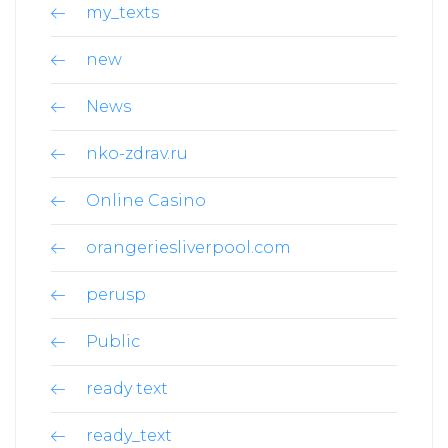
my_texts
new
News
nko-zdrav.ru
Online Casino
orangeriesliverpool.com
perusp
Public
ready text
ready_text