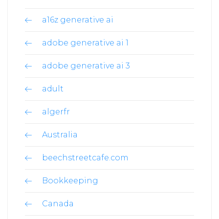
a16z generative ai
adobe generative ai 1
adobe generative ai 3
adult
algerfr
Australia
beechstreetcafe.com
Bookkeeping
Canada