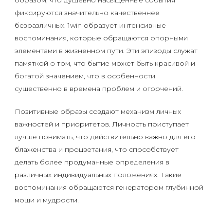
образом, что душевно насыщенные события
фиксируются значительно качественнее
безразличных. 1win образует интенсивные
воспоминания, которые обращаются опорными
элементами в жизненном пути. Эти эпизоды служат
памяткой о том, что бытие может быть красивой и
богатой значением, что в особенности
существенно в времена проблем и огорчений.
Позитивные образы создают механизм личных
важностей и приоритетов. Личность приступает
лучше понимать, что действительно важно для его
блаженства и процветания, что способствует
делать более продуманные определения в
различных индивидуальных положениях. Такие
воспоминания обращаются генератором глубинной
мощи и мудрости.