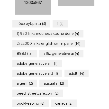
! без рубрики
(3)
1
(2)
1) 990 links indonesia casino done
(4)
2) 22000 links english smm panel
(14)
8883
(13)
a16z generative ai
(4)
adobe generative ai 1
(1)
adobe generative ai 3
(1)
adult
(14)
algerfr
(2)
australia
(12)
beechstreetcafe.com
(2)
bookkeeping
(6)
canada
(2)