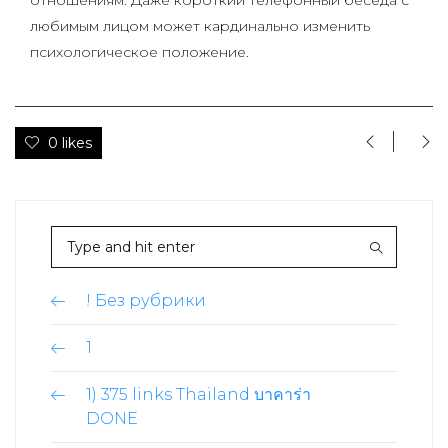
отношениям. Даже короткий телефонный беседа с
любимым лицом может кардинально изменить
психологическое положение.
0 likes
! Без рубрики
1
1) 375 links Thailand บาคาร่า
DONE