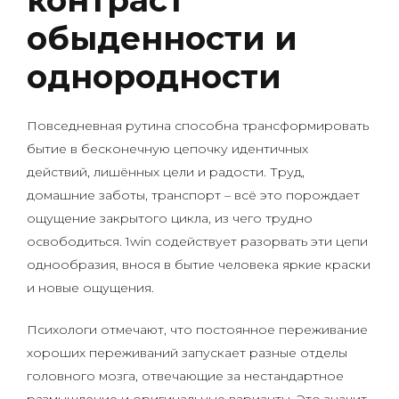
контраст
обыденности и
однородности
Повседневная рутина способна трансформировать
бытие в бесконечную цепочку идентичных
действий, лишённых цели и радости. Труд,
домашние заботы, транспорт – всё это порождает
ощущение закрытого цикла, из чего трудно
освободиться. 1win содействует разорвать эти цепи
однообразия, внося в бытие человека яркие краски
и новые ощущения.
Психологи отмечают, что постоянное переживание
хороших переживаний запускает разные отделы
головного мозга, отвечающие за нестандартное