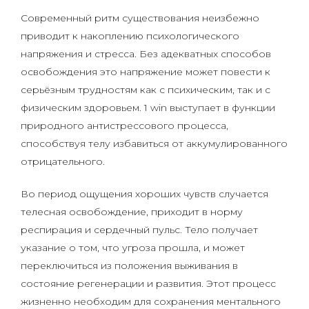
Современный ритм существования неизбежно
приводит к накоплению психологического
напряжения и стресса. Без адекватных способов
освобождения это напряжение может повести к
серьёзным трудностям как с психическим, так и с
физическим здоровьем. 1 win выступает в функции
природного антистрессового процесса,
способствуя телу избавиться от аккумулированного
отрицательного.
Во период ощущения хороших чувств случается
телесная освобождение, приходит в норму
респирация и сердечный пульс. Тело получает
указание о том, что угроза прошла, и может
переключиться из положения выживания в
состояние регенерации и развития. Этот процесс
жизненно необходим для сохранения ментального