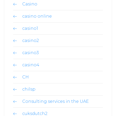
Casino
casino online
casino1
casino2
casino3
casino4
CH
chilsp
Consulting services in the UAE
cuksdutch2