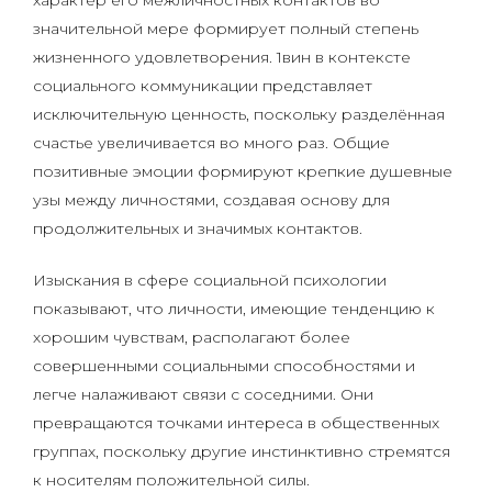
характер его межличностных контактов во
значительной мере формирует полный степень
жизненного удовлетворения. 1вин в контексте
социального коммуникации представляет
исключительную ценность, поскольку разделённая
счастье увеличивается во много раз. Общие
позитивные эмоции формируют крепкие душевные
узы между личностями, создавая основу для
продолжительных и значимых контактов.
Изыскания в сфере социальной психологии
показывают, что личности, имеющие тенденцию к
хорошим чувствам, располагают более
совершенными социальными способностями и
легче налаживают связи с соседними. Они
превращаются точками интереса в общественных
группах, поскольку другие инстинктивно стремятся
к носителям положительной силы.