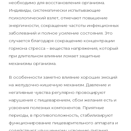
необходимо для восстановления организма.
Индивиды, систематически испытывающие
психологический взлет, отмечают повышение
энергичности, сокращение частоты инфекционных
заболеваний и полное усиление состояния. Это
случается благодаря сокращению концентрации
гормона стресса – вещества напряжения, который
при длительном влиянии ломает защитные
механизмы организма.
В особенности заметно влияние хороших эмоций
на желудочно-кишечную механизм. Давление и
негативные чувства регулярно провоцируют
нарушения с пищеварением, сбои желания есть и
усвоения полезных компонентов. Приятные
периоды, в противоположность, стабилизируют
функционирование пищеварительного аппарата и
содействуют улучшенному усвоению питания.