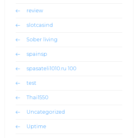
review
slotcasind
Sober living
spainsp
spasateli1010.ru 100
test
Thai1550
Uncategorized
Uptime