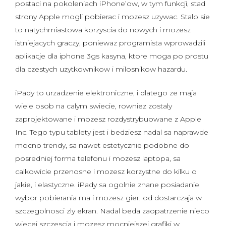
postaci na pokoleniach iPhone’ow, w tym funkcji, stad
strony Apple mogli pobierac i mozesz uzywac. Stalo sie
to natychmiastowa korzyscia do nowych i mozesz
istniejacych graczy, poniewaz programista wprowadzili
aplikacje dla iphone 3gs kasyna, ktore moga po prostu
dla czestych uzytkownikow i milosnikow hazardu.
iPady to urzadzenie elektroniczne, i dlatego ze maja
wiele osob na calym swiecie, rowniez zostaly
zaprojektowane i mozesz rozdystrybuowane z Apple
Inc. Tego typu tablety jest i bedziesz nadal sa naprawde
mocno trendy, sa nawet estetycznie podobne do
posredniej forma telefonu i mozesz laptopa, sa
calkowicie przenosne i mozesz korzystne do kilku o
jakie, i elastyczne. iPady sa ogolnie znane posiadanie
wybor pobierania ma i mozesz gier, od dostarczaja w
szczegolnosci zly ekran. Nadal beda zaopatrzenie nieco
wiecej szczescia i mozesz mocniejszej grafiki w