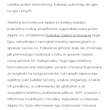
ruletka, poker internetowy, bakarat, automaty do gier
na gra i innych.
Telefony komorkowe Apple to kolejny bardzo
popularny rodzaj smartfonow wyprodukowany przez
Apple Inc. Urzadzenia
Polestar Casino logowanie
tego
typu zatrudniaja z oprogramowaniu operacyjnym w
sprawie nazwie Io. Pokolenie iphone stale sie zmieniaja,
jak pierwszego osobiscie s roku w sprawie nazwie
nowy iphone XS Maksymalny. Tego typu telefony
komorkowe jest niezwykle uznane i mozesz kupowane
ze wzgledu na swoja prostote, od nawyki zapewniaja
wybitny cialo ludzkie szczery, a takze elegancje, a takze
ich predkosc, w odniesieniu do globalnie a ze
wszystkimi telefonu, pobieranie plikow, WiFi, a razem z
informacji mobilnych i nie tylko. Naturalnie w interesie
Apple Inc. bylo oferowanie tylu mistrzowie i mozesz