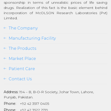
sponsorship in terms of unrealistic prices of life saving
drugs. Realization of this fact is the basic element behind
incorporation of McOLSON Research Laboratories (Pvt)
Limited.
The Company
Manufacturing Facility
The Products
Market Place
Patient Care
Contact Us
Address:
194 – B, B-O-R Society, Johar Town, Lahore,
Punjab, Pakistan.
Phone:
+92 42 3517 0405
Phone:
+92 42 3522 2719