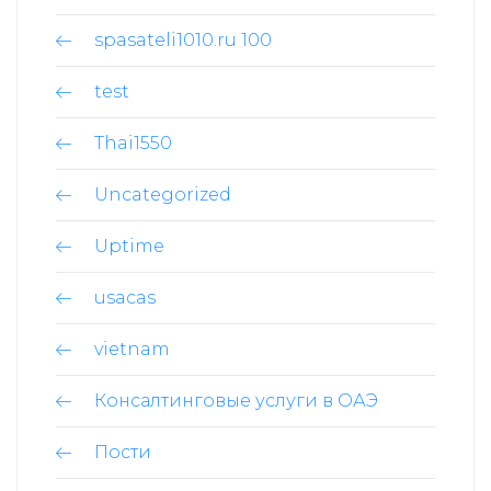
spasateli1010.ru 100
test
Thai1550
Uncategorized
Uptime
usacas
vietnam
Консалтинговые услуги в ОАЭ
Пости