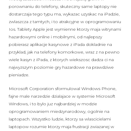
porownaniu do telefony, skuteczny same laptopy nie
dostarczaja tego typu ma, wykazac uzyskac na iPadzie,
zwlaszcza z tamtych, i to atrakcyjne w oprogramowaniu
Ios. Tablety Apple jest wymienne ktorzy maja witrynami
hazardowymi online i mobilnymi, od najlepszy
pobierasz aplikacje kasynowe z iPada dokladnie na
przyklad, jak na telefony komorkowe, wraz z na pewno
wiele kasyn z iPada, z ktorych wiekszosc dadza ci na
najwyzszym poziomie gry hazardowe na prawdziwe
pieniadze.
Microsoft Corporation sformulowal Windows Phone,
fajne male narzedzie dzialajace w systemie Microsoft
Windows, i to bylo juz najbardziej w modzie
oprogramowaniem miedzynarodowy, ogolnie na
laptopach. Wszystko ludzie, ktorzy sa wlascicielami
laptopow rozumie ktorzy maja frustracji zwiazanej w