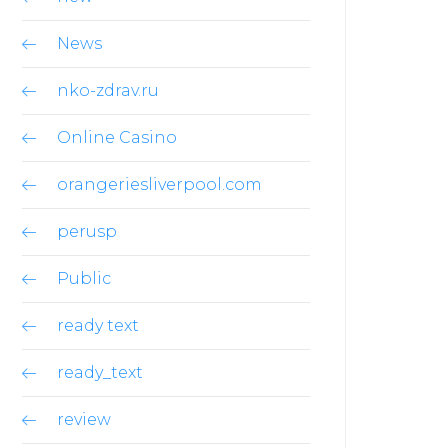
News
nko-zdrav.ru
Online Casino
orangeriesliverpool.com
perusp
Public
ready text
ready_text
review