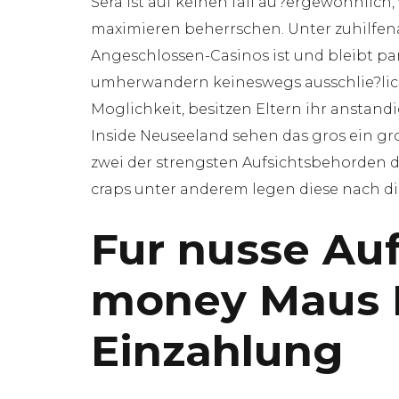
Sera ist auf keinen fall au?ergewohnlic
maximieren beherrschen. Unter zuhilf
Angeschlossen-Casinos ist und bleibt par
umherwandern keineswegs ausschlie?lic
Moglichkeit, besitzen Eltern ihr anstandi
Inside Neuseeland sehen das gros ein 
zwei der strengsten Aufsichtsbehorden 
craps unter anderem legen diese nach di
Fur nusse Au
money Maus F
Einzahlung