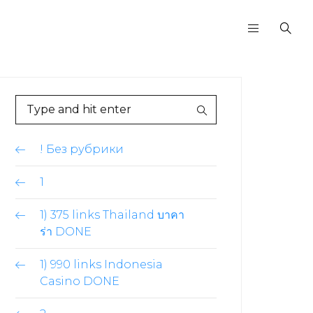
! Без рубрики
1
1) 375 links Thailand บาคา
ร่า DONE
1) 990 links Indonesia
Casino DONE