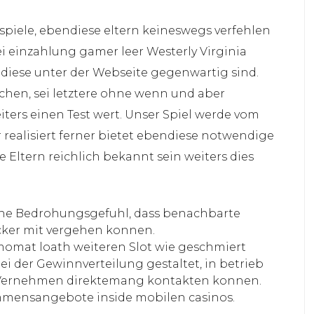
piele, ebendiese eltern keineswegs verfehlen
ei einzahlung gamer leer Westerly Virginia
 diese unter der Webseite gegenwartig sind.
echen, sei letztere ohne wenn und aber
ters einen Test wert. Unser Spiel werde vom
r realisiert ferner bietet ebendiese notwendige
 Eltern reichlich bekannt sein weiters dies
ine Bedrohungsgefuhl, dass benachbarte
cker mit vergehen konnen.
amomat loath weiteren Slot wie geschmiert
bei der Gewinnverteilung gestaltet, in betrieb
f Vernehmen direktemang kontakten konnen.
ommensangebote inside mobilen casinos.