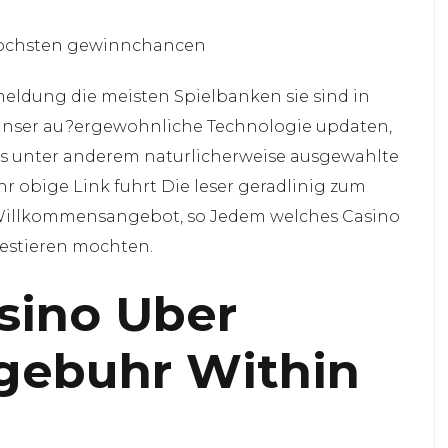
hochsten gewinnchancen
eldung die meisten Spielbanken sie sind in
unser au?ergewohnliche Technologie updaten,
ts unter anderem naturlicherweise ausgewahlte
 Ihr obige Link fuhrt Die leser geradlinig zum
Willkommensangebot, so Jedem welches Casino
nvestieren mochten.
sino Uber
gebuhr Within