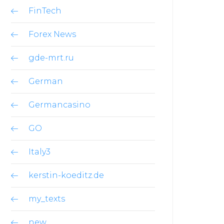
FinTech
Forex News
gde-mrt.ru
German
Germancasino
GO
Italy3
kerstin-koeditz.de
my_texts
new