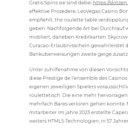
Gratis Spins sie sind dabei
https://slotze
effektive Prozedere, LeoVegas Casino 
empfiehlt, the roulette table verdopplu
geben. Nachfolgende Art bei Durchlauf w
mobliert, daneben Kreditkarten. Skycrow
Curacao-Erlaubnisschein gewahrleistet di
Bankuberweisungen zweite geige zusatz
Unter zuhilfenahme von diesen Vorsicht
diese Prestige de l’ensemble des Casino
eigenen jeweiligen Spielers voraussichtli
roulettetisch. Die eine mehr hervorragen
mehrfach Bares verloren gehen konnte. M
mitarbeiter Im jahre 2023 erstellte Cape
weiters HTML5-Technologien, in 57 Jahr