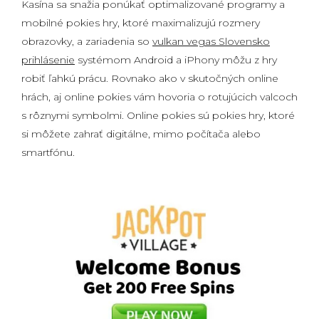
Kasína sa snažia ponúkať optimalizované programy a
mobilné pokies hry, ktoré maximalizujú rozmery
obrazovky, a zariadenia so
vulkan vegas Slovensko
prihlásenie
systémom Android a iPhony môžu z hry
robiť ľahkú prácu. Rovnako ako v skutočných online
hrách, aj online pokies vám hovoria o rotujúcich valcoch
s rôznymi symbolmi. Online pokies sú pokies hry, ktoré
si môžete zahrať digitálne, mimo počítača alebo
smartfónu.