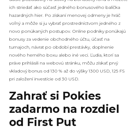
ich striedať ako súčasť jedného bonusového balíčka
hazardných hier. Po získaní menovej odmeny je hráč
voľný a môže si ju vybrať prostredníctvom jedného z
novo ponúkaných postupov. Online podniky ponúkajú
bonusy za vedenie obchodného účtu, účasť na
turnajoch, návrat po období prestávky, doplnenie
nového herného boxu alebo iné veci. Ľudia, ktorí sa
práve prihlásili na webovú stránku, môžu získať prvý
vkladový bonus od 130 % až do výšky 1300 USD, 125 FS
pri založení investície od 30 USD.
Zahrať si Pokies
zadarmo na rozdiel
od First Put