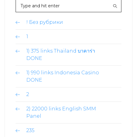
! Без рубрики
1
1) 375 links Thailand บาคาร่า
DONE
1) 990 links Indonesia Casino
DONE
2
2) 22000 links English SMM
Panel
235