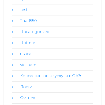
test
Thai1550
Uncategorized
Uptime
usacas
vietnam
Консалтинговые услуги в ОАЭ
Пости
Финтех