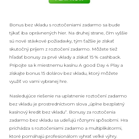
Bonus bez vkladu s roztočeniami zadarmo sa bude
týkať iba oprávnených hier. Na druhej strane, čím vyššie
sú nové stávkové požiadavky, tým ťažšie je získať
skutočný príjem z roztočení zadarmo. Môžete tiež
hľadať bonusy za prvé vklady a získať 15 % cashback.
Pripojte sa k miestnemu kasínu A good Day 4 Play a
získajte bonus 15 dolárov bez vkladu, ktorý môžete
využiť vo vami vybranej hre.
Nasledujúce riešenie na uplatnenie roztočení zadarmo
bez vkladu je prostredníctvom slova „úplne bezplatný
kasínový kredit bez vkladu“. Bonusy za roztočenia
zadarmo bez vkladu sa udeľujú rôznymi spôsobmi. Hra
prichádza s roztočeniami zadarmo a multiplikátormi,
ktoré pomáhajú profesionálom vyhrať veľké výhry.