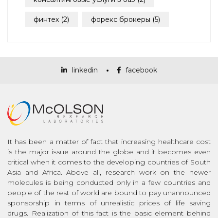
финтех
(2)
форекс брокеры
(5)
linkedin
facebook
It has been a matter of fact that increasing healthcare cost
is the major issue around the globe and it becomes even
critical when it comes to the developing countries of South
Asia and Africa. Above all, research work on the newer
molecules is being conducted only in a few countries and
people of the rest of world are bound to pay unannounced
sponsorship in terms of unrealistic prices of life saving
drugs. Realization of this fact is the basic element behind