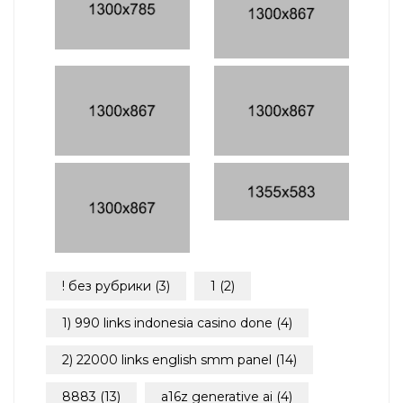
! без рубрики
(3)
1
(2)
1) 990 links indonesia casino done
(4)
2) 22000 links english smm panel
(14)
8883
(13)
a16z generative ai
(4)