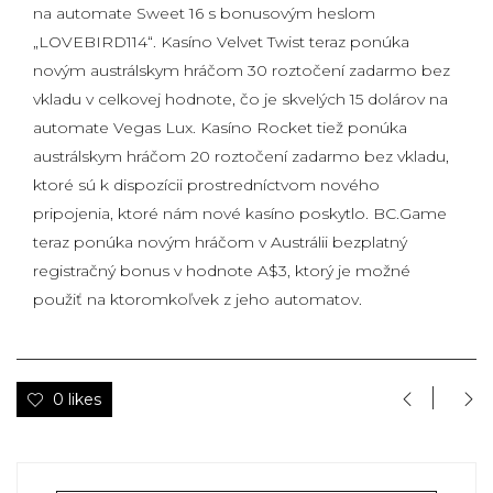
na automate Sweet 16 s bonusovým heslom
„LOVEBIRD114“. Kasíno Velvet Twist teraz ponúka
novým austrálskym hráčom 30 roztočení zadarmo bez
vkladu v celkovej hodnote, čo je skvelých 15 dolárov na
automate Vegas Lux. Kasíno Rocket tiež ponúka
austrálskym hráčom 20 roztočení zadarmo bez vkladu,
ktoré sú k dispozícii prostredníctvom nového
pripojenia, ktoré nám nové kasíno poskytlo. BC.Game
teraz ponúka novým hráčom v Austrálii bezplatný
registračný bonus v hodnote A$3, ktorý je možné
použiť na ktoromkoľvek z jeho automatov.
0 likes