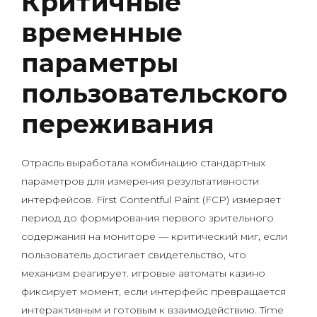
Критичные
временные
параметры
пользовательского
переживания
Отрасль выработала комбинацию стандартных
параметров для измерения результативности
интерфейсов. First Contentful Paint (FCP) измеряет
период до формирования первого зрительного
содержания на мониторе — критический миг, если
пользователь достигает свидетельство, что
механизм реагирует. игровые автоматы казино
фиксирует момент, если интерфейс превращается
интерактивным и готовым к взаимодействию. Time