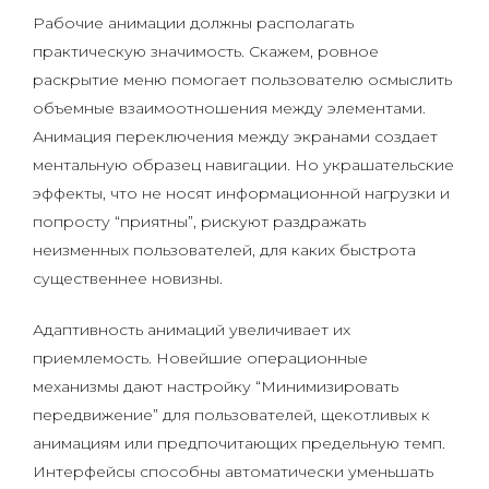
Рабочие анимации должны располагать
практическую значимость. Скажем, ровное
раскрытие меню помогает пользователю осмыслить
объемные взаимоотношения между элементами.
Анимация переключения между экранами создает
ментальную образец навигации. Но украшательские
эффекты, что не носят информационной нагрузки и
попросту “приятны”, рискуют раздражать
неизменных пользователей, для каких быстрота
существеннее новизны.
Адаптивность анимаций увеличивает их
приемлемость. Новейшие операционные
механизмы дают настройку “Минимизировать
передвижение” для пользователей, щекотливых к
анимациям или предпочитающих предельную темп.
Интерфейсы способны автоматически уменьшать