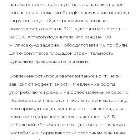
автоматы прямо действует на показатель отказов:
согласно информации Google, увеличение периода
загрузки с единой до трех мигов усиливает
возможность отказа на 32%, а до пяти моментов —
на 90%. Amazon подсчитала, что каждые 100
миллисекунд задержки обходятся им в 1% прибыли.
Для e-commerce площадок стремительность
буквально превращается в деньги.
Вовлеченность пользователей также критически
зависит от эффективности. Медленные софты
употребляются реже и на более маленькие сессии.
Пользователи лишаются любопытство к материалу,
если приходится дожидаться его появления, даже
если сам содержание высококачественный. В
мобильной обстоятельствах, где контакт зачастую
нестабильно, терпеливость к отсрочкам еще ниже.