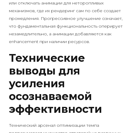
или отключать анимации для неторопливых
механизмов, где их рендеринг сам по себе создает
промедления. Прогрессивное улучшение означает,
что фундаментальная функциональность оперирует
незамедлительно, а анимации добавляются как
enhancement при наличии ресурсов.
Технические
выводы для
усиления
осознаваемой
эффективности
Технический арсенал оптимизации темпа