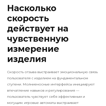
Насколько
скорость
действует на
чувственную
измерение
изделия
Скорость отзыва выстраивает эмоциональную связь
пользователя с изделием на фундаментальном
ступени. Молниеносные интерфейсы инициируют
впечатление навыков и регулирования —
пользователь чувствует себя эффективным и
могущим. игровые автоматы выстраивает