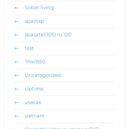
Sober living
spainsp
spasateli1010.ru 100
test
Thai1550
Uncategorized
son
Uptime
usacas
vietnam