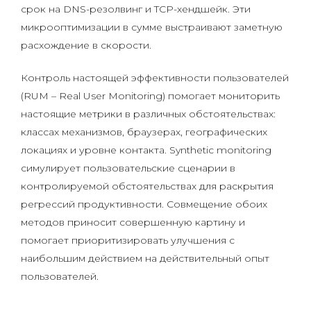
срок на DNS-резолвинг и TCP-хендшейк. Эти
микрооптимизации в сумме выстраивают заметную
расхождение в скорости.
Контроль настоящей эффективности пользователей
(RUM – Real User Monitoring) помогает мониторить
настоящие метрики в различных обстоятельствах:
классах механизмов, браузерах, географических
локациях и уровне контакта. Synthetic monitoring
симулирует пользовательские сценарии в
контролируемой обстоятельствах для раскрытия
регрессий продуктивности. Совмещение обоих
методов приносит совершенную картину и
помогает приоритизировать улучшения с
наибольшим действием на действительный опыт
пользователей.