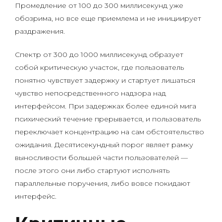
Промедление от 100 до 300 миллисекунд уже
обозрима, но все еще приемлема и не инициирует
раздражения.
Спектр от 300 до 1000 миллисекунд образует
собой критическую участок, где пользователь
понятно чувствует задержку и стартует лишаться
чувство непосредственного надзора над
интерфейсом. При задержках более единой мига
психический течение прерывается, и пользователь
переключает концентрацию на сам обстоятельство
ожидания. Десятисекундный порог являет рамку
выносливости большей части пользователей —
после этого они либо стартуют исполнять
параллельные поручения, либо вовсе покидают
интерфейс.