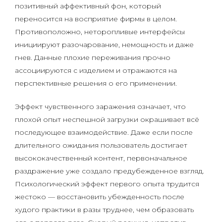
позитивный аффективный фон, который
переносится на восприятие фирмы в целом.
Противоположно, неторопливые интерфейсы
инициируют разочарование, немощность и даже
гнев. Данные плохие переживания прочно
ассоциируются с изделием и отражаются на
перспективные решения о его применении.
Эффект чувственного заражения означает, что
плохой опыт неспешной загрузки окрашивает всё
последующее взаимодействие. Даже если после
длительного ожидания пользователь достигает
высококачественный контент, первоначальное
раздражение уже создало предубежденное взгляд.
Психологический эффект первого опыта трудится
жестоко — восстановить убежденность после
худого практики в разы труднее, чем образовать