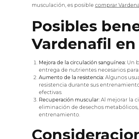
musculación, es posible
comprar Vardenaf
Posibles bene
Vardenafil en
Mejora de la circulación sanguínea:
Un b
entrega de nutrientes necesarios para
Aumento de la resistencia:
Algunos usua
resistencia durante sus entrenamiento
efectivas.
Recuperación muscular:
Al mejorar la c
eliminación de desechos metabólicos, 
entrenamiento.
Consideracio