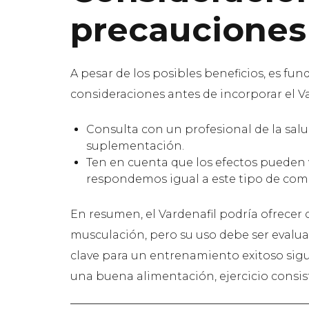
precauciones
A pesar de los posibles beneficios, es fu
consideraciones antes de incorporar el V
Consulta con un profesional de la sal
suplementación.
Ten en cuenta que los efectos pueden 
respondemos igual a este tipo de com
En resumen, el Vardenafil podría ofrecer c
musculación, pero su uso debe ser evalua
clave para un entrenamiento exitoso sig
una buena alimentación, ejercicio consi