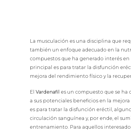
La musculación es una disciplina que req
también un enfoque adecuado en la nutri
compuestos que ha generado interés en 
principal es para tratar la disfunción eréc
mejora del rendimiento físico y la recupe
El
Vardenafil
es un compuesto que se ha d
a sus potenciales beneficios en la mejora
es para tratar la disfunción eréctil, algu
circulación sanguínea y, por ende, el sum
entrenamiento. Para aquellos interesados 