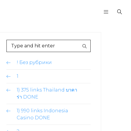
! Без рубрики
1
1) 375 links Thailand บาคา
ร่า DONE
1) 990 links Indonesia
Casino DONE