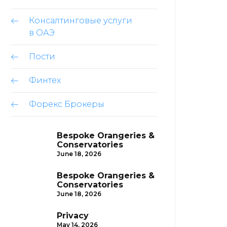
Консалтинговые услуги
в ОАЭ
Пости
Финтех
Форекс Брокеры
Bespoke Orangeries &
Conservatories
June 18, 2026
Bespoke Orangeries &
Conservatories
June 18, 2026
Privacy
May 14, 2026