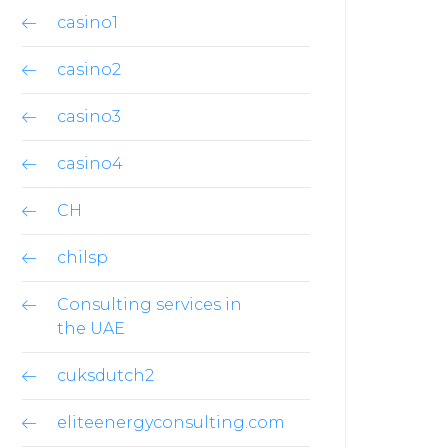
casino1
casino2
casino3
casino4
CH
chilsp
Consulting services in
the UAE
cuksdutch2
eliteenergyconsulting.com