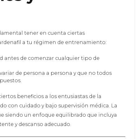
ndamental tener en cuenta ciertas
ardenafil a tu régimen de entrenamiento:
ud antes de comenzar cualquier tipo de
variar de persona a persona y que no todos
puestos.
iertos beneficios a los entusiastas de la
do con cuidado y bajo supervisión médica. La
ue siendo un enfoque equilibrado que incluya
stente y descanso adecuado.