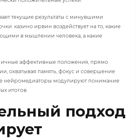
ически положительные успехи.
ает текущие результаты с минувшими
ки. казино ирвин воздействует на то, какие
ющими в мышлении человека, а какие
личные аффективные положения, прямо
ии, охватывая память, фокус и совершение
ие нейромедиаторы модулируют понимание
ых итогов.
ельный подход
ирует