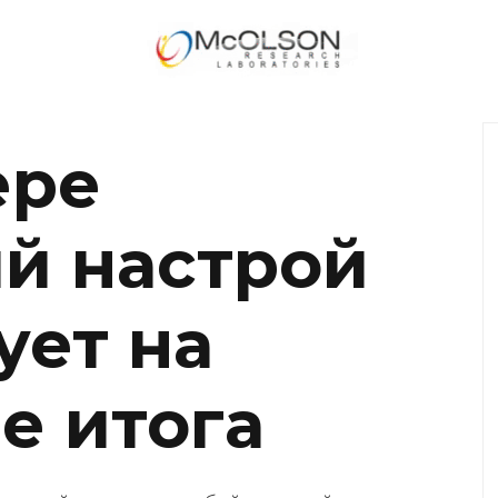
ере
й настрой
ует на
е итога