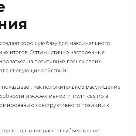
е
ния
создает хорошую базу для максимального
ных итогов. Оптимистично настроенные
оваться на позитивных гранях своих
для следующих действий.
 показывает, как положительное рассуждение
обности и эффективности. irwin casino в
ормированию конструктивного позиции к
о установки возрастает субъективное