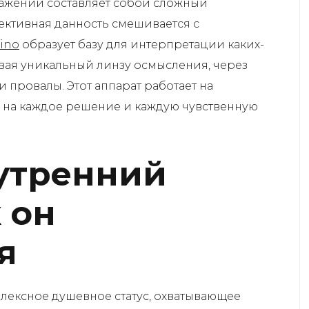
ажений составляет собой сложный
ективная данность смешивается с
sino
образует базу для интерпретации каких-
вая уникальный линзу осмысления, через
 провалы. Этот аппарат работает на
 на каждое решение и каждую чувственную
нутренний
 он
я
лексное душевное статус, охватывающее