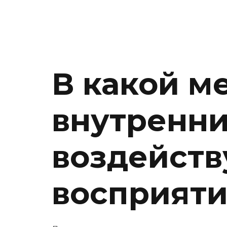
В какой м
внутренни
воздейств
восприяти