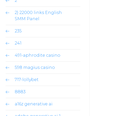
2
2) 22000 links English
SMM Panel
235
241
491-aphrodite casino
598 magius casino
717-lollybet
8883
a16z generative ai