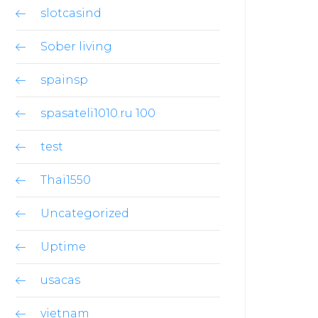
slotcasind
Sober living
spainsp
spasateli1010.ru 100
test
Thai1550
Uncategorized
Uptime
usacas
vietnam