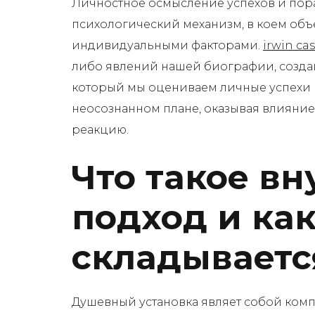
Личностное осмысление успехов и пор
психологический механизм, в коем объ
индивидуальными факторами.
irwin ca
либо явлений нашей биографии, созда
который мы оцениваем личные успехи и
неосознанном плане, оказывая влияние
реакцию.
Что такое в
подход и как
складываетс
Душевный установка являет собой комп