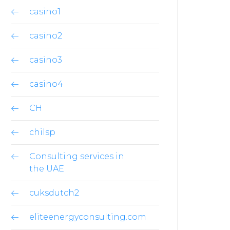
casino1
casino2
casino3
casino4
CH
chilsp
Consulting services in
the UAE
cuksdutch2
eliteenergyconsulting.com