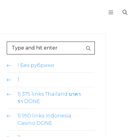
! Без рубрики
1
1) 375 links Thailand บาคา
ร่า DONE
1) 990 links Indonesia
Casino DONE