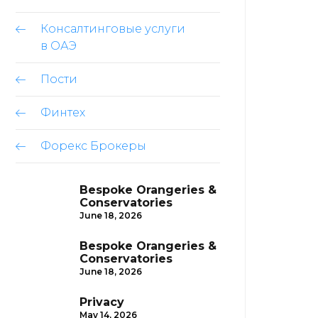
Консалтинговые услуги
в ОАЭ
Пости
Финтех
Форекс Брокеры
Bespoke Orangeries &
Conservatories
June 18, 2026
Bespoke Orangeries &
Conservatories
June 18, 2026
Privacy
May 14, 2026