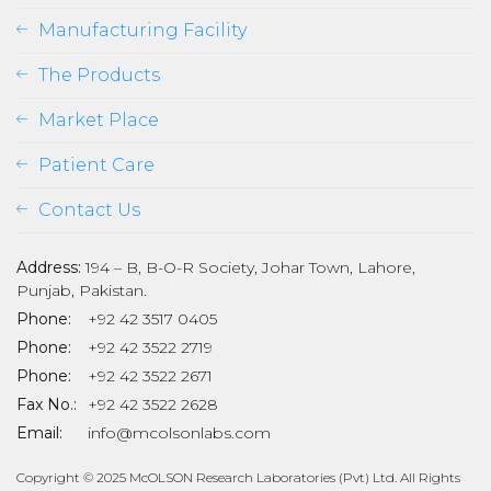
Manufacturing Facility
The Products
Market Place
Patient Care
Contact Us
Address:
194 – B, B-O-R Society, Johar Town, Lahore,
Punjab, Pakistan.
son
Phone:
+92 42 3517 0405
Phone:
+92 42 3522 2719
Phone:
+92 42 3522 2671
Fax No.:
+92 42 3522 2628
Email:
info@mcolsonlabs.com
Copyright © 2025 McOLSON Research Laboratories (Pvt) Ltd. All Rights