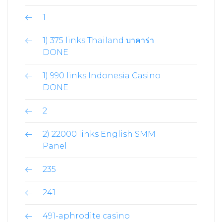
1
1) 375 links Thailand บาคาร่า
DONE
1) 990 links Indonesia Casino
DONE
2
2) 22000 links English SMM
Panel
235
241
491-aphrodite casino