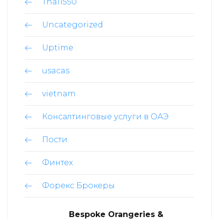
Thai1550
Uncategorized
Uptime
usacas
vietnam
Консалтинговые услуги в ОАЭ
Пости
Финтех
Форекс Брокеры
Bespoke Orangeries &