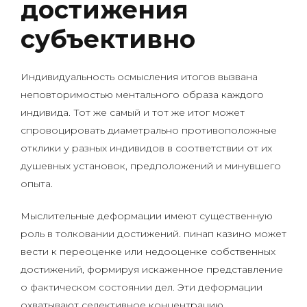
достижения
субъективно
Индивидуальность осмысления итогов вызвана
неповторимостью ментального образа каждого
индивида. Тот же самый и тот же итог может
спровоцировать диаметрально противоположные
отклики у разных индивидов в соответствии от их
душевных установок, предположений и минувшего
опыта.
Мыслительные деформации имеют существенную
роль в толковании достижений. пинап казино может
вести к переоценке или недооценке собственных
достижений, формируя искаженное представление
о фактическом состоянии дел. Эти деформации
охватывают селективное концентрацию,