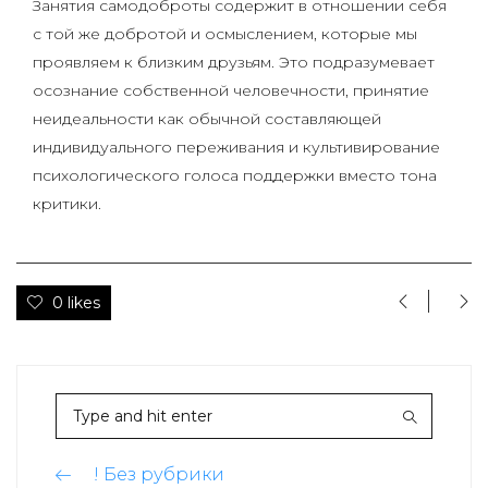
Занятия самодоброты содержит в отношении себя
с той же добротой и осмыслением, которые мы
проявляем к близким друзьям. Это подразумевает
осознание собственной человечности, принятие
неидеальности как обычной составляющей
индивидуального переживания и культивирование
психологического голоса поддержки вместо тона
критики.
0 likes
! Без рубрики