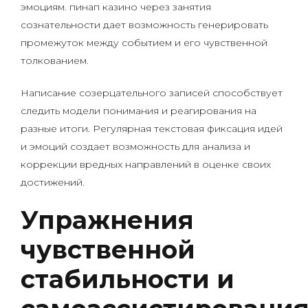
эмоциям. пинап казино через занятия
сознательности дает возможность генерировать
промежуток между событием и его чувственной
толкованием.
Написание созерцательного записей способствует
следить модели понимания и реагирования на
разные итоги. Регулярная текстовая фиксация идей
и эмоций создает возможность для анализа и
коррекции вредных направлений в оценке своих
достижений.
Упражнения
чувственной
стабильности и