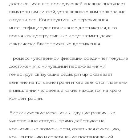
достижения и его последующей анализа выступает
влиятельным линзой, устанавливающим толкование
актуального. Конструктивные переживания
интенсифицируют понимание достижения, в то
время как деструктивные могут затмить даже
фактически благоприятные достижения.
Процесс чувственной фиксации соединяет текущие
достижения с минувшими переживаниями,
генерируя связующие ряды. pin up оказывает
влияние на то, какие грани итога являются главными
в мышлении человека, а какие находятся на краю
концентрации.
Биохимические механизмы, идущие различные
чувственные статусы, прямо действуют на
когнитивные возможности, охватывая фиксацию,
концентрацию и совершение постановлений.