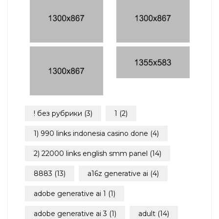
! без рубрики
(3)
1
(2)
1) 990 links indonesia casino done
(4)
2) 22000 links english smm panel
(14)
8883
(13)
a16z generative ai
(4)
adobe generative ai 1
(1)
adobe generative ai 3
(1)
adult
(14)