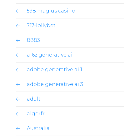
598 magius casino
717-lollybet
8883
a16z generative ai
adobe generative ai 1
adobe generative ai 3
adult
algerfr
Australia