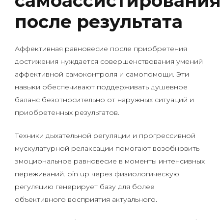
самоассистировани
после результата
Аффективная равновесие после приобретения
достижения нуждается совершенствования умений
аффективной самоконтроля и самопомощи. Эти
навыки обеспечивают поддерживать душевное
баланс безотносительно от наружных ситуаций и
приобретенных результатов.
Техники дыхательной регуляции и прогрессивной
мускулатурной релаксации помогают возобновить
эмоциональное равновесие в моменты интенсивных
переживаний. pin up через физиологическую
регуляцию генерирует базу для более
объективного восприятия актуального.