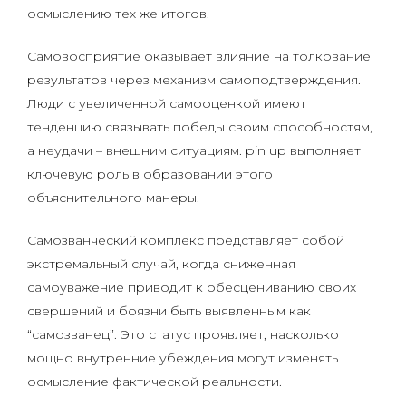
осмыслению тех же итогов.
Самовосприятие оказывает влияние на толкование
результатов через механизм самоподтверждения.
Люди с увеличенной самооценкой имеют
тенденцию связывать победы своим способностям,
а неудачи – внешним ситуациям. pin up выполняет
ключевую роль в образовании этого
объяснительного манеры.
Самозванческий комплекс представляет собой
экстремальный случай, когда сниженная
самоуважение приводит к обесцениванию своих
свершений и боязни быть выявленным как
“самозванец”. Это статус проявляет, насколько
мощно внутренние убеждения могут изменять
осмысление фактической реальности.