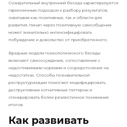
Созидательный внутренний беседа характеризуется
гармоничным подходом к разбору результатов,
охватывая как позитивные, так и области для
развития. пинап через позитивную самообщение
может значительно интенсифицировать
побуждение и довольство от приобретенного.
Вредные модели психологического беседы
включают самоосуждение, сопоставление с
недостижимыми нормами и сосредоточение на
недостатках. Способы познавательной
реструктуризации помогают модифицировать
деструктивные когнитивные паттерны и
сгенерировать более реалистичное понимание
итогов.
Как развивать