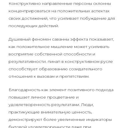
Конструктивно направленные персоны склонны
концентрироваться на положительных аспектах
своих достижений, что усиливает побуждение для
последующих действий.
Душевный феномен саванны эффекта показывает,
как положительное мышление может усиливать
восприятие собственной способности и
результативности. пинап в конструктивном русле
способствует образованию созидательного
отношения к вызовам и препятствиям.
Благодарность как элемент позитивного подхода
повышает личное процветание и
удовлетворенность результатами. Люди,
практикующие внимательную ценность,
демонстрируют более увеличенные индикаторы
бытовой удовлетворенности даже при