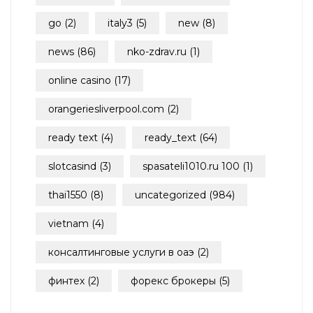
go
(2)
italy3
(5)
new
(8)
news
(86)
nko-zdrav.ru
(1)
online casino
(17)
orangeriesliverpool.com
(2)
ready text
(4)
ready_text
(64)
slotcasind
(3)
spasateli1010.ru 100
(1)
thai1550
(8)
uncategorized
(984)
vietnam
(4)
консалтинговые услуги в оаэ
(2)
финтех
(2)
форекс брокеры
(5)