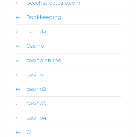
beechstreetcafe.com
Bookkeeping
Canada
Casino
casino online
casino1
casino2
casino3
casino4
CH