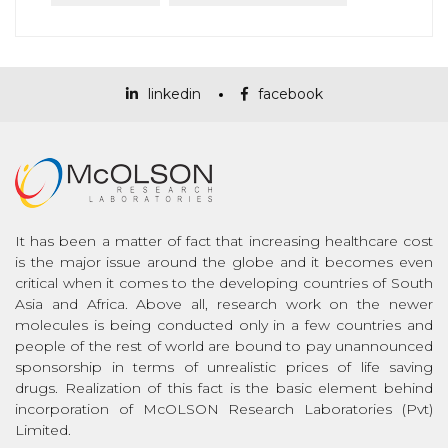
linkedin
facebook
It has been a matter of fact that increasing healthcare cost
is the major issue around the globe and it becomes even
critical when it comes to the developing countries of South
Asia and Africa. Above all, research work on the newer
molecules is being conducted only in a few countries and
people of the rest of world are bound to pay unannounced
sponsorship in terms of unrealistic prices of life saving
drugs. Realization of this fact is the basic element behind
incorporation of McOLSON Research Laboratories (Pvt)
Limited.