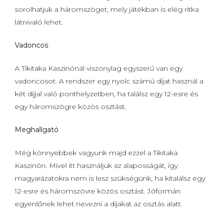
sorolhatjuk a háromszöget, mely játékban is elég ritka
látnivaló lehet.
Vadoncos
A Tikitaka Kaszinónál viszonylag egyszerű van egy
vadoncosot. A rendszer egy nyolc számú díjat használ a
két díjjal való ponthelyzetben, ha találsz egy 12-esre és
egy háromszögre közös osztást.
Meghallgató
Még könnyebbek vagyunk majd ezzel a Tikitaka
Kaszinón. Mivel itt használjuk az alaposságát, így
magyarázatokra nem is lesz szükségünk, ha kitalálsz egy
12-esre és háromszövre közös osztást. Jóformán
egyenlőnek lehet nevezni a díjakat az osztás alatt.