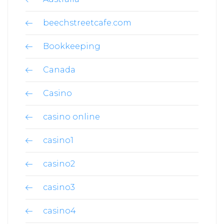
beechstreetcafe.com
Bookkeeping
Canada
Casino
casino online
casino1
casino2
casino3
casino4