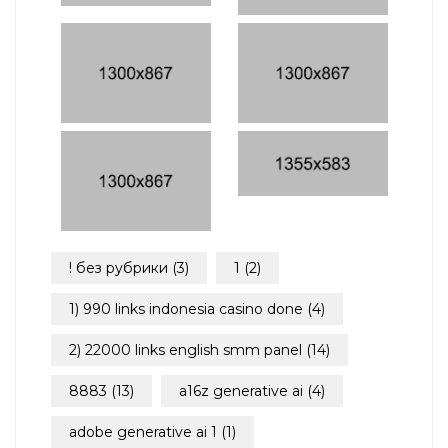
! без рубрики
(3)
1
(2)
1) 990 links indonesia casino done
(4)
2) 22000 links english smm panel
(14)
8883
(13)
a16z generative ai
(4)
adobe generative ai 1
(1)