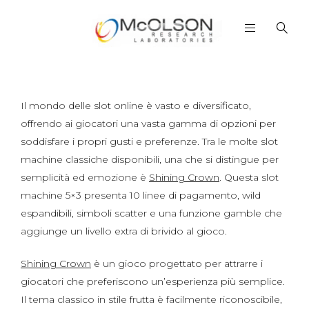
Il mondo delle slot online è vasto e diversificato,
offrendo ai giocatori una vasta gamma di opzioni per
soddisfare i propri gusti e preferenze. Tra le molte slot
machine classiche disponibili, una che si distingue per
semplicità ed emozione è
Shining Crown
. Questa slot
machine 5×3 presenta 10 linee di pagamento, wild
espandibili, simboli scatter e una funzione gamble che
aggiunge un livello extra di brivido al gioco.
Shining Crown
è un gioco progettato per attrarre i
giocatori che preferiscono un’esperienza più semplice.
Il tema classico in stile frutta è facilmente riconoscibile,