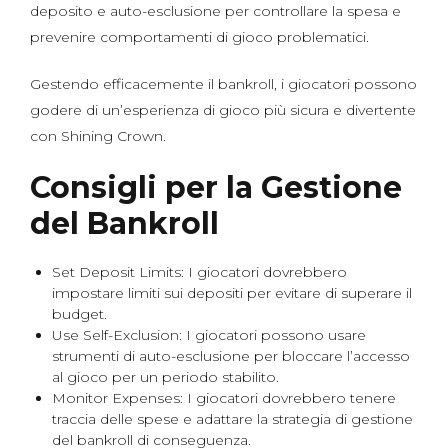
deposito e auto-esclusione per controllare la spesa e
prevenire comportamenti di gioco problematici.
Gestendo efficacemente il bankroll, i giocatori possono
godere di un’esperienza di gioco più sicura e divertente
con Shining Crown.
Consigli per la Gestione
del Bankroll
Set Deposit Limits: I giocatori dovrebbero
impostare limiti sui depositi per evitare di superare il
budget.
Use Self-Exclusion: I giocatori possono usare
strumenti di auto-esclusione per bloccare l’accesso
al gioco per un periodo stabilito.
Monitor Expenses: I giocatori dovrebbero tenere
traccia delle spese e adattare la strategia di gestione
del bankroll di conseguenza.