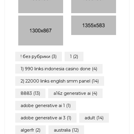
! без рубрики
(3)
1
(2)
1) 990 links indonesia casino done
(4)
2) 22000 links english smm panel
(14)
8883
(13)
a16z generative ai
(4)
adobe generative ai 1
(1)
adobe generative ai 3
(1)
adult
(14)
algerfr
(2)
australia
(12)