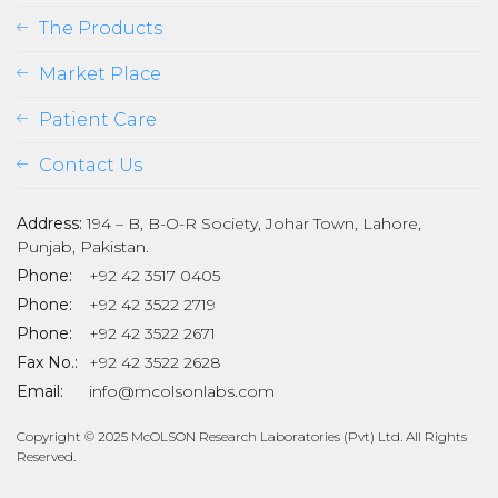
The Products
Market Place
Patient Care
Contact Us
Address:
194 – B, B-O-R Society, Johar Town, Lahore,
Punjab, Pakistan.
Phone:
+92 42 3517 0405
Phone:
+92 42 3522 2719
Phone:
+92 42 3522 2671
son
Fax No.:
+92 42 3522 2628
Email:
info@mcolsonlabs.com
Copyright © 2025 McOLSON Research Laboratories (Pvt) Ltd. All Rights
Reserved.