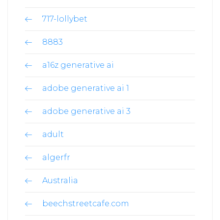
717-lollybet
8883
a16z generative ai
adobe generative ai 1
adobe generative ai 3
adult
algerfr
Australia
beechstreetcafe.com