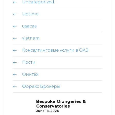
Uncategorized
Uptime
usacas
vietnam
Консалтинговые услуги в ОАЭ
Пости
Финтех
Форекс Брокеры
Bespoke Orangeries &
Conservatories
June 18, 2026