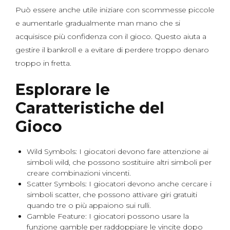
Può essere anche utile iniziare con scommesse piccole
e aumentarle gradualmente man mano che si
acquisisce più confidenza con il gioco. Questo aiuta a
gestire il bankroll e a evitare di perdere troppo denaro
troppo in fretta.
Esplorare le
Caratteristiche del
Gioco
Wild Symbols: I giocatori devono fare attenzione ai
simboli wild, che possono sostituire altri simboli per
creare combinazioni vincenti.
Scatter Symbols: I giocatori devono anche cercare i
simboli scatter, che possono attivare giri gratuiti
quando tre o più appaiono sui rulli.
Gamble Feature: I giocatori possono usare la
funzione gamble per raddoppiare le vincite dopo