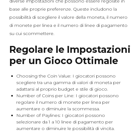
diverse impostazioni che possono essere regolate in
base alle proprie preferenze. Queste includono la
possibilità di scegliere il valore della moneta, il numero
di monete per linea e il numero di linee di pagamento
su cui scommettere.
Regolare le Impostazioni
per un Gioco Ottimale
Choosing the Coin Value: I giocatori possono
scegliere tra una gamma di valori di moneta per
adattarsi al proprio budget e stile di gioco.
Number of Coins per Line: I giocatori possono
regolare il numero di monete per linea per
aumentare o diminuire la scommessa.
Number of Paylines: I giocatori possono
selezionare da 1 a 10 linee di pagamento per
aumentare o diminuire le possibilità di vincita.