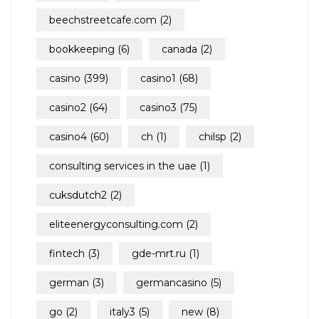
beechstreetcafe.com
(2)
bookkeeping
(6)
canada
(2)
casino
(399)
casino1
(68)
casino2
(64)
casino3
(75)
casino4
(60)
ch
(1)
chilsp
(2)
consulting services in the uae
(1)
cuksdutch2
(2)
eliteenergyconsulting.com
(2)
fintech
(3)
gde-mrt.ru
(1)
german
(3)
germancasino
(5)
go
(2)
italy3
(5)
new
(8)