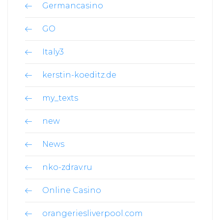
Germancasino
GO
Italy3
kerstin-koeditz.de
my_texts
new
News
nko-zdrav.ru
Online Casino
orangeriesliverpool.com