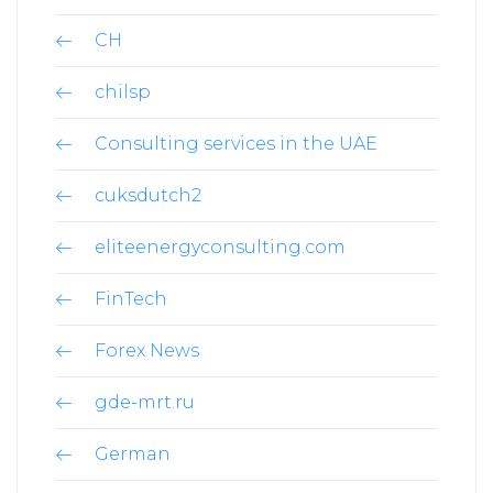
CH
chilsp
Consulting services in the UAE
cuksdutch2
eliteenergyconsulting.com
FinTech
Forex News
gde-mrt.ru
German