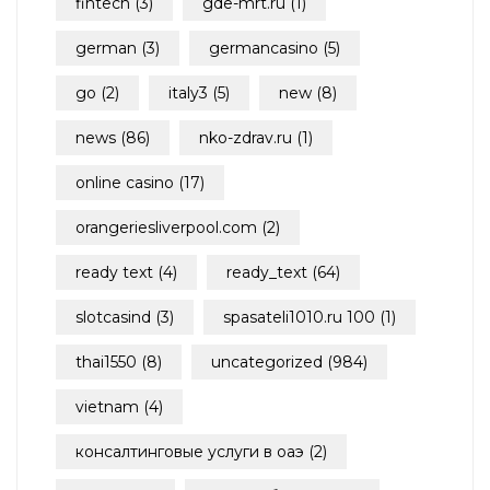
fintech
(3)
gde-mrt.ru
(1)
german
(3)
germancasino
(5)
go
(2)
italy3
(5)
new
(8)
news
(86)
nko-zdrav.ru
(1)
online casino
(17)
orangeriesliverpool.com
(2)
ready text
(4)
ready_text
(64)
slotcasind
(3)
spasateli1010.ru 100
(1)
thai1550
(8)
uncategorized
(984)
vietnam
(4)
консалтинговые услуги в оаэ
(2)