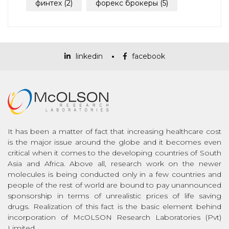
финтех
(2)
форекс брокеры
(5)
linkedin
facebook
It has been a matter of fact that increasing healthcare cost
is the major issue around the globe and it becomes even
critical when it comes to the developing countries of South
Asia and Africa. Above all, research work on the newer
molecules is being conducted only in a few countries and
people of the rest of world are bound to pay unannounced
sponsorship in terms of unrealistic prices of life saving
drugs. Realization of this fact is the basic element behind
incorporation of McOLSON Research Laboratories (Pvt)
Limited.