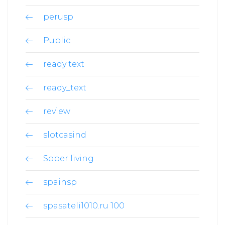
perusp
Public
ready text
ready_text
review
slotcasind
Sober living
spainsp
spasateli1010.ru 100