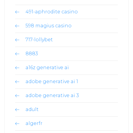
491-aphrodite casino
598 magius casino
717-lollybet
8883
a16z generative ai
adobe generative ai 1
adobe generative ai 3
adult
algerfr