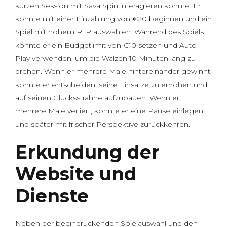
kurzen Session mit Sava Spin interagieren könnte. Er
könnte mit einer Einzahlung von €20 beginnen und ein
Spiel mit hohem RTP auswählen. Während des Spiels
könnte er ein Budgetlimit von €10 setzen und Auto-
Play verwenden, um die Walzen 10 Minuten lang zu
drehen. Wenn er mehrere Male hintereinander gewinnt,
könnte er entscheiden, seine Einsätze zu erhöhen und
auf seinen Glückssträhne aufzubauen. Wenn er
mehrere Male verliert, könnte er eine Pause einlegen
und später mit frischer Perspektive zurückkehren.
Erkundung der
Website und
Dienste
Neben der beeindruckenden Spielauswahl und den