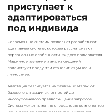
приступает к
адаптироваться
под индивида
Современные системы позволяют разрабатывать
адаптивные системы, которые рассматривают
персональные особенности каждого пользователя.
Машинное изучение и анализ сведений
содействуют продуктам становиться умнее и
личностнее.
Адаптация реализуется на различных этапах: от
базового фиксации склонностей до
многоуровневого предвосхищения запросов.
Система может изменять очередность компонентов