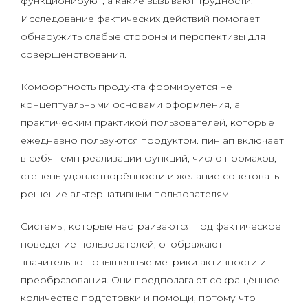
функционируют, а какие вызывают трудности.
Исследование фактических действий помогает
обнаружить слабые стороны и перспективы для
совершенствования.
Комфортность продукта формируется не
концептуальными основами оформления, а
практическим практикой пользователей, которые
ежедневно пользуются продуктом. пин ап включает
в себя темп реализации функций, число промахов,
степень удовлетворённости и желание советовать
решение альтернативным пользователям.
Системы, которые настраиваются под фактическое
поведение пользователей, отображают
значительно повышенные метрики активности и
преобразования. Они предполагают сокращённое
количество подготовки и помощи, потому что