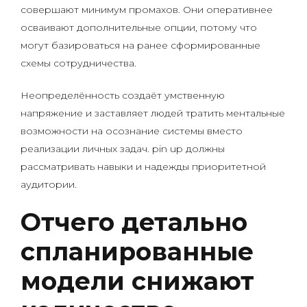
совершают минимум промахов. Они оперативнее
осваивают дополнительные опции, потому что
могут базироваться на ранее сформированные
схемы сотрудничества.
Неопределённость создаёт умственную
напряжение и заставляет людей тратить ментальные
возможности на осознание системы вместо
реализации личных задач. pin up должны
рассматривать навыки и надежды приоритетной
аудитории.
Отчего детально
спланированные
модели снижают