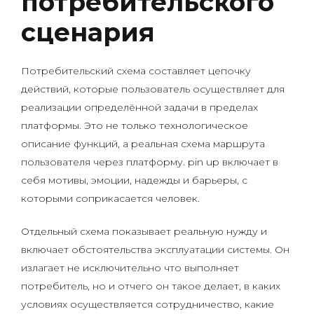
потребительского
сценария
Потребительский схема составляет цепочку
действий, которые пользователь осуществляет для
реализации определённой задачи в пределах
платформы. Это не только технологическое
описание функций, а реальная схема маршрута
пользователя через платформу. pin up включает в
себя мотивы, эмоции, надежды и барьеры, с
которыми соприкасается человек.
Отдельный схема показывает реальную нужду и
включает обстоятельства эксплуатации системы. Он
излагает не исключительно что выполняет
потребитель, но и отчего он такое делает, в каких
условиях осуществляется сотрудничество, какие