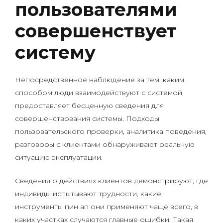
пользователями
совершенствует
систему
Непосредственное наблюдение за тем, каким
способом люди взаимодействуют с системой,
предоставляет бесценную сведения для
совершенствования системы. Подходы
пользовательского проверки, аналитика поведения,
разговоры с клиентами обнаруживают реальную
ситуацию эксплуатации.
Сведения о действиях клиентов демонстрируют, где
индивиды испытывают трудности, какие
инструменты пин ап они применяют чаще всего, в
каких участках случаются главные ошибки. Такая