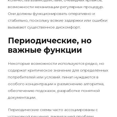
количества взаимодействий, очевидных ярлыков,
возможности механизации регулярных процедур.
Они должны функционировать оперативно и
стабильно, поскольку всякие задержки или ошибки
вызывают существенное дискомфорт.
Периодические, но
важные функции
Некоторые возможности используются редко, но
содержат критическое значение для определённых
потребителей или условий. пинап нуждаются в
особого концентрации к разъяснению алгоритма,
обеспечению подсказок, разработке понятной
документации.
Периодические схемы часто ассоциированы с
установкой решения, ликвидацией проблем,