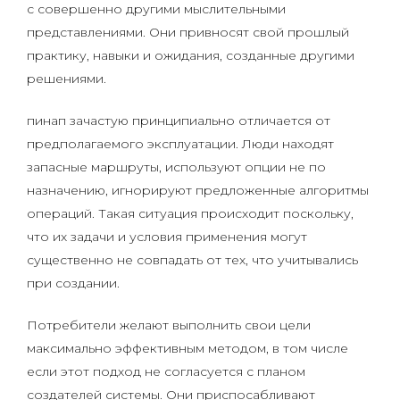
с совершенно другими мыслительными
представлениями. Они привносят свой прошлый
практику, навыки и ожидания, созданные другими
решениями.
пинап зачастую принципиально отличается от
предполагаемого эксплуатации. Люди находят
запасные маршруты, используют опции не по
назначению, игнорируют предложенные алгоритмы
операций. Такая ситуация происходит поскольку,
что их задачи и условия применения могут
существенно не совпадать от тех, что учитывались
при создании.
Потребители желают выполнить свои цели
максимально эффективным методом, в том числе
если этот подход не согласуется с планом
создателей системы. Они приспосабливают