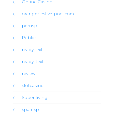
Online Casino
orangeriesliverpool.com
perusp
Public
ready text
ready_text
review
son
slotcasind
Sober living
spainsp