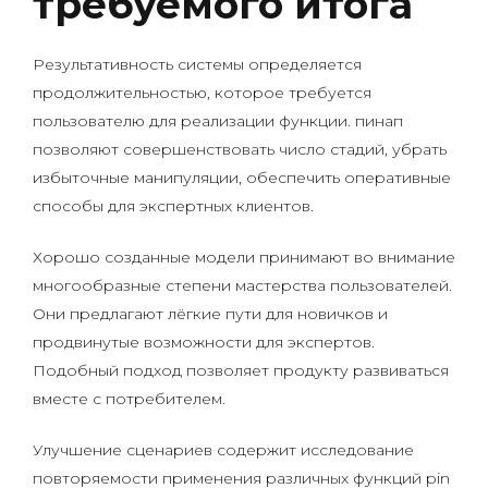
требуемого итога
Результативность системы определяется
продолжительностью, которое требуется
пользователю для реализации функции. пинап
позволяют совершенствовать число стадий, убрать
избыточные манипуляции, обеспечить оперативные
способы для экспертных клиентов.
Хорошо созданные модели принимают во внимание
многообразные степени мастерства пользователей.
Они предлагают лёгкие пути для новичков и
продвинутые возможности для экспертов.
Подобный подход позволяет продукту развиваться
вместе с потребителем.
Улучшение сценариев содержит исследование
повторяемости применения различных функций pin