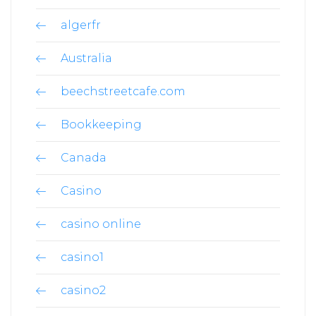
algerfr
Australia
beechstreetcafe.com
Bookkeeping
Canada
Casino
casino online
casino1
casino2