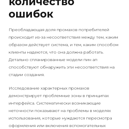
количество
ошибок
Преобладающая доля промахов потребителей
происходит из-за несоответствия между тем, каким
образом действует система, и тем, каким способом
клиенты надеются, что она должна работать.
Детально спланированные модели пин ап
способствуют обнаружить эти несоответствия на
стадии создания.
Исследование характерных промахов
демонстрирует проблемные зоны в принципах
интерфейса. Систематически возникающие
неточности показывают на проблемы в моделях
использования, которые нуждаются пересмотра
оформления или включения вспомогательных