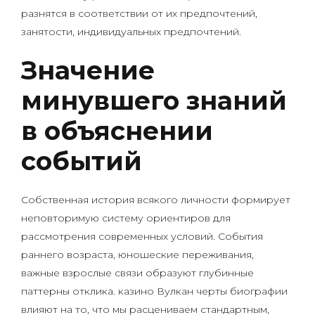
разнятся в соответствии от их предпочтений,
занятости, индивидуальных предпочтений.
Значение
минувшего знаний
в объяснении
событий
Собственная история всякого личности формирует
неповторимую систему ориентиров для
рассмотрения современных условий. События
раннего возраста, юношеские переживания,
важные взрослые связи образуют глубинные
паттерны отклика. казино Вулкан черты биографии
влияют на то, что мы расцениваем стандартным,