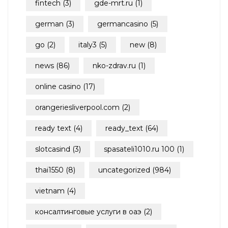
fintech
(3)
gde-mrt.ru
(1)
german
(3)
germancasino
(5)
go
(2)
italy3
(5)
new
(8)
news
(86)
nko-zdrav.ru
(1)
online casino
(17)
orangeriesliverpool.com
(2)
ready text
(4)
ready_text
(64)
slotcasind
(3)
spasateli1010.ru 100
(1)
thai1550
(8)
uncategorized
(984)
vietnam
(4)
консалтинговые услуги в оаэ
(2)