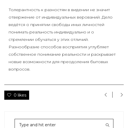
Толерантность к разностям в видении не значит
отвержение от индивидуальных верований. Дело
ведётся о принятии свободы иных личностей
понимать реальность индивидуально и о
стремлении обучаться у этих отличий.
Разнообразие способов восприятия углубляет
собственное понимание реальности и раскрывает
новые возможности для преодоления бытовых
вопросов.
0 likes