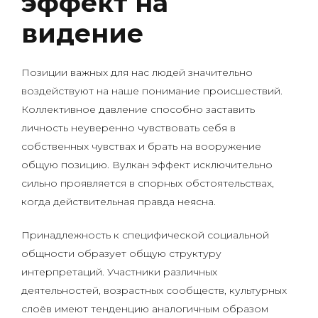
эффект на
видение
Позиции важных для нас людей значительно
воздействуют на наше понимание происшествий.
Коллективное давление способно заставить
личность неуверенно чувствовать себя в
собственных чувствах и брать на вооружение
общую позицию. Вулкан эффект исключительно
сильно проявляется в спорных обстоятельствах,
когда действительная правда неясна.
Принадлежность к специфической социальной
общности образует общую структуру
интерпретаций. Участники различных
деятельностей, возрастных сообществ, культурных
слоёв имеют тенденцию аналогичным образом