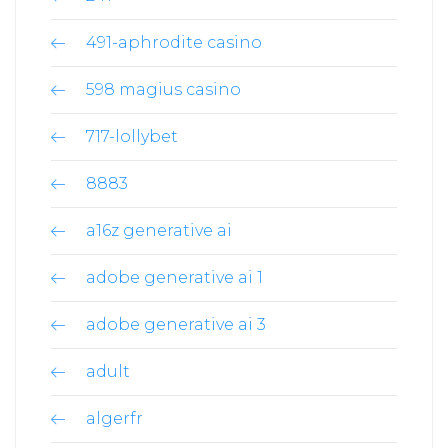
491-aphrodite casino
598 magius casino
717-lollybet
8883
a16z generative ai
adobe generative ai 1
adobe generative ai 3
adult
algerfr