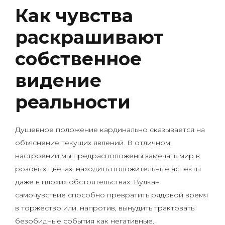
Как чувства
раскрашивают
собственное
видение
реальности
Душевное положение кардинально сказывается на
объяснение текущих явлений. В отличном
настроении мы предрасположены замечать мир в
розовых цветах, находить положительные аспекты
даже в плохих обстоятельствах. Вулкан
самочувствие способно превратить рядовой время
в торжество или, напротив, вынудить трактовать
безобидные события как негативные.