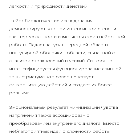
легкости и природности действий.
Нейробиологические исследования
демонстрируют, что при интенсивном степени
заинтересованности изменяется схема нейронной
работы. Падает запуск в передней области
цингулярной оболочки – области, связанной с
анализом столкновений и усилий. Синхронно
интенсифицируется функционирование спинной
зоны стриатума, что совершенствует
синхронизацию действий и создает их более
ровными.
Эмоциональный результат минимизации чувства
напряжения также ассоциирован с
преобразованием внутреннего диалога. Вместо
неблагоприятных идей о сложности работы