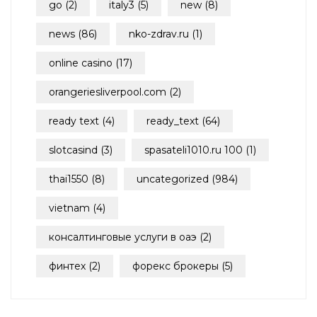
go
(2)
italy3
(5)
new
(8)
news
(86)
nko-zdrav.ru
(1)
online casino
(17)
orangeriesliverpool.com
(2)
ready text
(4)
ready_text
(64)
slotcasind
(3)
spasateli1010.ru 100
(1)
thai1550
(8)
uncategorized
(984)
vietnam
(4)
консалтинговые услуги в оаэ
(2)
финтех
(2)
форекс брокеры
(5)