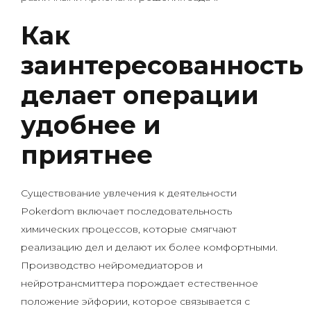
Как
заинтересованность
делает операции
удобнее и
приятнее
Существование увлечения к деятельности
Pokerdom включает последовательность
химических процессов, которые смягчают
реализацию дел и делают их более комфортными.
Производство нейромедиаторов и
нейротрансмиттера порождает естественное
положение эйфории, которое связывается с