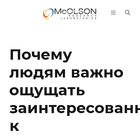
Почему
людям важно
ощущать
заинтересован
к