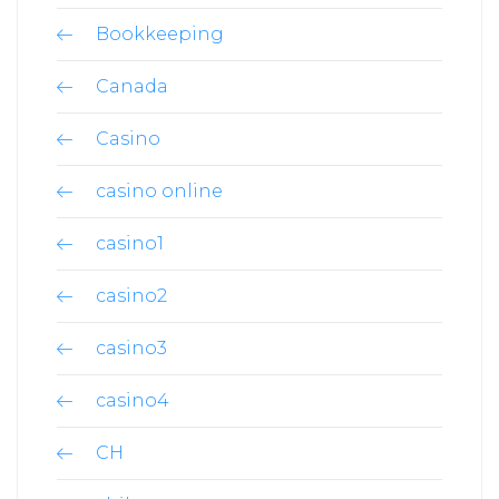
Bookkeeping
Canada
Casino
casino online
casino1
casino2
casino3
casino4
CH