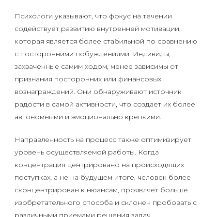
Психологи указывают, что фокус на течении
содействует развитию внутренней мотивации,
которая является более стабильной по сравнению
с посторонними побуждениями. Индивиды,
захваченные самим ходом, менее зависимы от
признания посторонних или финансовых
вознаграждений. Они обнаруживают источник
радости в самой активности, что создает их более
автономными и эмоционально крепкими.
Направленность на процесс также оптимизирует
уровень осуществляемой работы. Когда
концентрация центрировано на происходящих
поступках, а не на будущем итоге, человек более
сконцентрирован к нюансам, проявляет больше
изобретательного способа и склонен пробовать с
различными приемами решения задач.