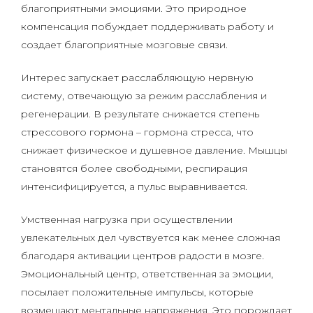
благоприятными эмоциями. Это природное
компенсация побуждает поддерживать работу и
создает благоприятные мозговые связи.
Интерес запускает расслабляющую нервную
систему, отвечающую за режим расслабления и
регенерации. В результате снижается степень
стрессового гормона – гормона стресса, что
снижает физическое и душевное давление. Мышцы
становятся более свободными, респирация
интенсифицируется, а пульс выравнивается.
Умственная нагрузка при осуществлении
увлекательных дел чувствуется как менее сложная
благодаря активации центров радости в мозге.
Эмоциональный центр, ответственная за эмоции,
посылает положительные импульсы, которые
возмещают ментальные напряжения. Это порождает