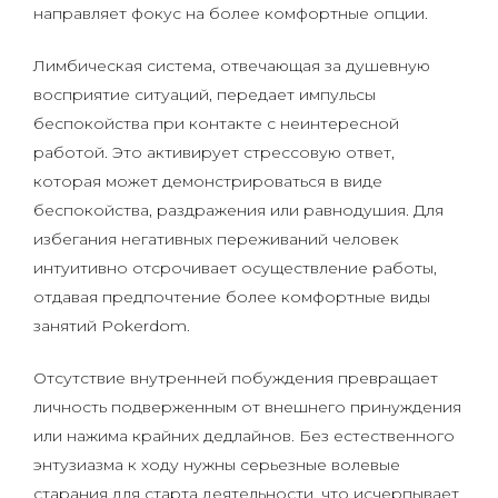
направляет фокус на более комфортные опции.
Лимбическая система, отвечающая за душевную
восприятие ситуаций, передает импульсы
беспокойства при контакте с неинтересной
работой. Это активирует стрессовую ответ,
которая может демонстрироваться в виде
беспокойства, раздражения или равнодушия. Для
избегания негативных переживаний человек
интуитивно отсрочивает осуществление работы,
отдавая предпочтение более комфортные виды
занятий Pokerdom.
Отсутствие внутренней побуждения превращает
личность подверженным от внешнего принуждения
или нажима крайних дедлайнов. Без естественного
энтузиазма к ходу нужны серьезные волевые
старания для старта деятельности, что исчерпывает