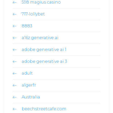
598 magius casino
717-lollybet
8883
a16z generative ai
adobe generative ai 1
adobe generative ai 3
adult
algerfr
Australia
beechstreetcafe.com