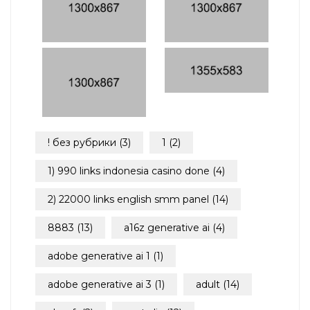
! без рубрики
(3)
1
(2)
1) 990 links indonesia casino done
(4)
2) 22000 links english smm panel
(14)
8883
(13)
a16z generative ai
(4)
adobe generative ai 1
(1)
adobe generative ai 3
(1)
adult
(14)