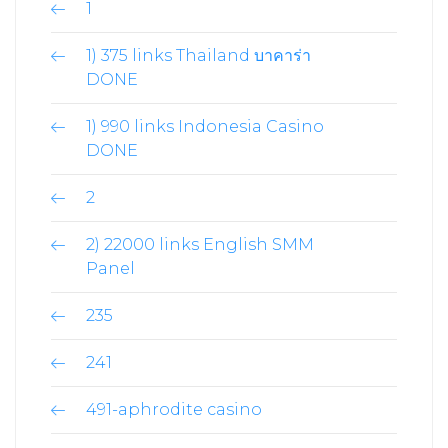
1
1) 375 links Thailand บาคาร่า
DONE
1) 990 links Indonesia Casino
DONE
2
2) 22000 links English SMM
Panel
235
241
491-aphrodite casino