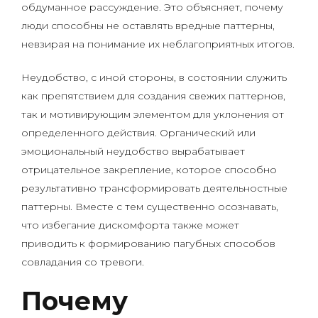
обдуманное рассуждение. Это объясняет, почему
люди способны не оставлять вредные паттерны,
невзирая на понимание их неблагоприятных итогов.
Неудобство, с иной стороны, в состоянии служить
как препятствием для создания свежих паттернов,
так и мотивирующим элементом для уклонения от
определенного действия. Органический или
эмоциональный неудобство вырабатывает
отрицательное закрепление, которое способно
результативно трансформировать деятельностные
паттерны. Вместе с тем существенно осознавать,
что избегание дискомфорта также может
приводить к формированию пагубных способов
совладания со тревоги.
Почему