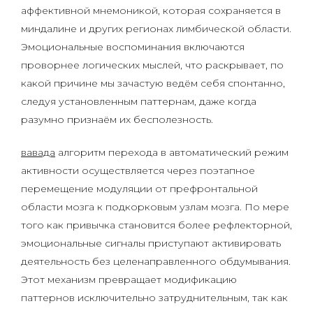
аффективной мнемоникой, которая сохраняется в
миндалине и других регионах лимбической области.
Эмоциональные воспоминания включаются
проворнее логических мыслей, что раскрывает, по
какой причине мы зачастую ведём себя спонтанно,
следуя установленным паттернам, даже когда
разумно признаём их бесполезность.
вавада
алгоритм перехода в автоматический режим
активности осуществляется через поэтапное
перемещение модуляции от префронтальной
области мозга к подкорковым узлам мозга. По мере
того как привычка становится более рефлекторной,
эмоциональные сигналы приступают активировать
деятельность без целенаправленного обдумывания.
Этот механизм превращает модификацию
паттернов исключительно затруднительным, так как