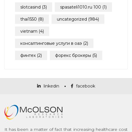
slotcasind
(3)
spasateli1010.ru 100
(1)
thai1550
(8)
uncategorized
(984)
vietnam
(4)
консалтинговые услуги в оаэ
(2)
финтех
(2)
форекс брокеры
(5)
linkedin
facebook
It has been a matter of fact that increasing healthcare cost