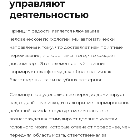
управляют
деятельностью
Принцип радости является ключевым в
человеческой психологии. Мы автоматически
направлены к тому, что доставляет нам приятные
переживания, и сторонимся того, что создаёт
дискомфорт. Этот элементарный принцип
формирует платформу для образования как
благотворных, так и пагубных паттернов.
Сиюминутное удовольствие нередко доминирует
над отдалённые исходы в алгоритме формирования
действий. vavada структура моментального
вознаграждения стимулирует древние участки
головного мозга, которые отвечают проворнее, чем
передняя область мозга, ответственная за