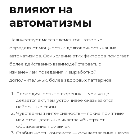
влияют на
автоматизмы
Наличествует масса элементов, которые
определяют мощность и долговечность наших
автоматизмов. Осмысление этих факторов помогает
более действенно взаимодействовать с
изменением поведения и выработкой
дополнительных, более здоровых паттернов.
Периодичность повторения — чем чаще
делается акт, тем устойчивее оказываются
нейронные связи
Чувственная интенсивность — яркие приятные
или отрицательные чувства убыстряют
образование привычек
Стабильность контекста — осуществление шагов