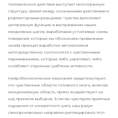
Человеческое действия выступает многогранную
структуру связей между осознанными действиями и
рефлекторными реакциями. Чувства выполняют
центральную функцию в выстраивании наших
ежедневных шагов, вырабатывая устойчивые схемы
поведения, которые мы обозначаем привычками.
vavada принцип выработки автоматизмов
непосредственно соотносится с чувственными
переживаниями, которые либо укрепляют, либо
ослабляют отдельные шаблоны активности.
Нейробиологические изыскания свидетельствуют,
что чувственные области головного мозга, включая
эмоциональную область, прямо воздействуют на
ход принятия выборов. Если мы чувствуем приятные
ощущения от конкретного шага, наш разум
самопроизвольно направлен реплицировать этот