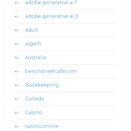
adobe generative ai 1
adobe generative ai 3
adult
algerfr
Australia
beechstreetcafe.com
Bookkeeping
Canada
Casino
casino online