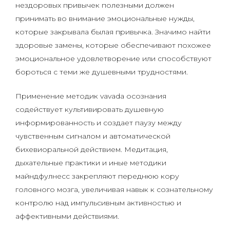
нездоровых привычек полезными должен
принимать во внимание эмоциональные нужды,
которые закрывала былая привычка. Значимо найти
здоровые замены, которые обеспечивают похожее
эмоциональное удовлетворение или способствуют
бороться с теми же душевными трудностями.
Применение методик vavada осознания
содействует культивировать душевную
информированность и создает паузу между
чувственным сигналом и автоматической
бихевиоральной действием. Медитация,
дыхательные практики и иные методики
майндфулнесс закрепляют переднюю кору
головного мозга, увеличивая навык к сознательному
контролю над импульсивным активностью и
аффективными действиями.