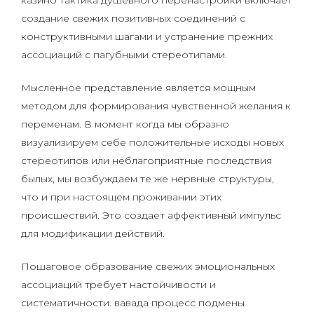
казино тактика душевного перенастройки включает
создание свежих позитивных соединений с
конструктивными шагами и устранение прежних
ассоциаций с пагубными стереотипами.
Мысленное представление является мощным
методом для формирования чувственной желания к
переменам. В момент когда мы образно
визуализируем себе положительные исходы новых
стереотипов или неблагоприятные последствия
былых, мы возбуждаем те же нервные структуры,
что и при настоящем проживании этих
происшествий. Это создает аффективный импульс
для модификации действий.
Пошаговое образование свежих эмоциональных
ассоциаций требует настойчивости и
систематичности. вавада процесс подмены