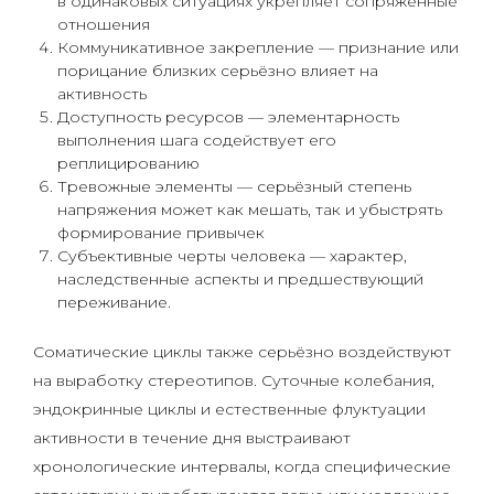
в одинаковых ситуациях укрепляет сопряжённые
отношения
Коммуникативное закрепление — признание или
порицание близких серьёзно влияет на
активность
Доступность ресурсов — элементарность
выполнения шага содействует его
реплицированию
Тревожные элементы — серьёзный степень
напряжения может как мешать, так и убыстрять
формирование привычек
Субъективные черты человека — характер,
наследственные аспекты и предшествующий
переживание.
Соматические циклы также серьёзно воздействуют
на выработку стереотипов. Суточные колебания,
эндокринные циклы и естественные флуктуации
активности в течение дня выстраивают
хронологические интервалы, когда специфические