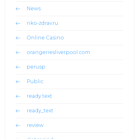
News
nko-zdrav.ru
Online Casino
orangeriesliverpool.com
perusp
Public
ready text
ready_text
review