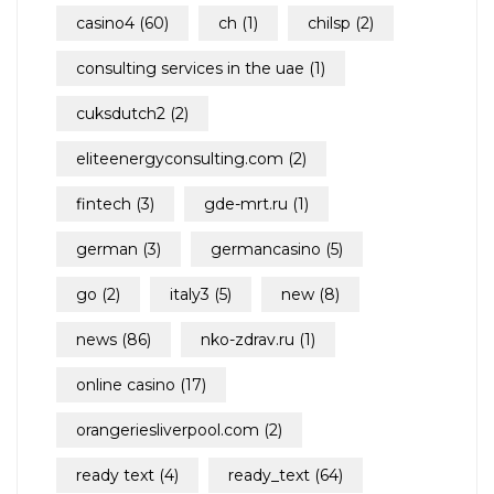
casino4
(60)
ch
(1)
chilsp
(2)
consulting services in the uae
(1)
cuksdutch2
(2)
eliteenergyconsulting.com
(2)
fintech
(3)
gde-mrt.ru
(1)
german
(3)
germancasino
(5)
go
(2)
italy3
(5)
new
(8)
news
(86)
nko-zdrav.ru
(1)
online casino
(17)
orangeriesliverpool.com
(2)
ready text
(4)
ready_text
(64)