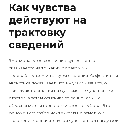
Как чувства
действуют на
трактовку
сведений
Эмоциональное состояние существенно
сказывается на то, каким образом мы
перерабатываем и толкуем сведения. Аффективная
эвристика показывает, что индивиды зачастую
принимают решения на фундаменте чувственных
ответов, а затем отыскивают рациональные
объяснения для поддержки своего выбора. Это
феномен cat casino исключительно заметно в
положениях с значительной чувственной нагрузкой.