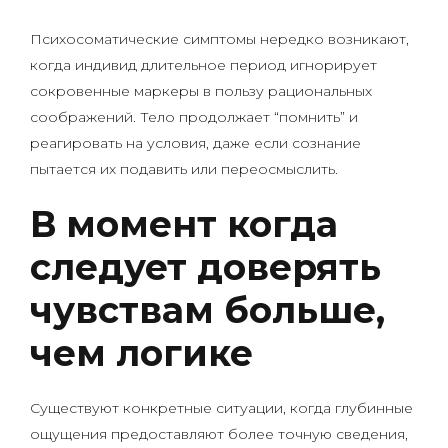
Психосоматические симптомы нередко возникают,
когда индивид длительное период игнорирует
сокровенные маркеры в пользу рациональных
соображений. Тело продолжает “помнить” и
реагировать на условия, даже если сознание
пытается их подавить или переосмыслить.
В момент когда
следует доверять
чувствам больше,
чем логике
Существуют конкретные ситуации, когда глубинные
ощущения предоставляют более точную сведения,