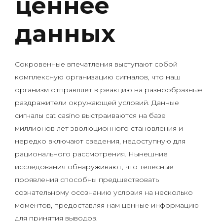
ценнее
данных
Сокровенные впечатления выступают собой
комплексную организацию сигналов, что наш
организм отправляет в реакцию на разнообразные
раздражители окружающей условий. Данные
сигналы cat casino выстраиваются на базе
миллионов лет эволюционного становления и
нередко включают сведения, недоступную для
рационального рассмотрения. Нынешние
исследования обнаруживают, что телесные
проявления способны предшествовать
сознательному осознанию условия на несколько
моментов, предоставляя нам ценные информацию
для принятия выводов.