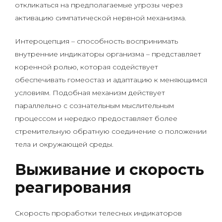
откликаться на предполагаемые угрозы через
активацию симпатической нервной механизма.
Интероцепция – способность воспринимать
внутренние индикаторы организма – представляет
коренной ролью, которая содействует
обеспечивать гомеостаз и адаптацию к меняющимся
условиям. Подобная механизм действует
параллельно с сознательным мыслительным
процессом и нередко предоставляет более
стремительную обратную соединение о положении
тела и окружающей среды.
Выживание и скорость
реагирования
Скорость проработки телесных индикаторов