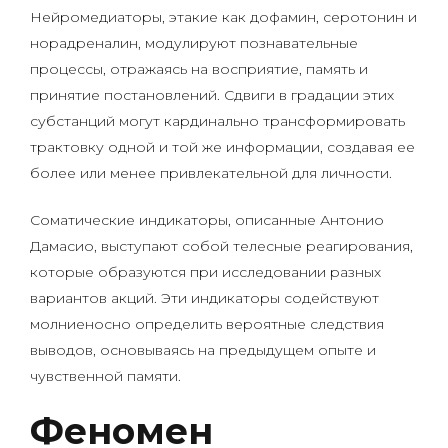
Нейромедиаторы, этакие как дофамин, серотонин и
норадреналин, модулируют познавательные
процессы, отражаясь на восприятие, память и
принятие постановлений. Сдвиги в градации этих
субстанций могут кардинально трансформировать
трактовку одной и той же информации, создавая ее
более или менее привлекательной для личности.
Соматические индикаторы, описанные Антонио
Дамасио, выступают собой телесные реагирования,
которые образуются при исследовании разных
вариантов акций. Эти индикаторы содействуют
молниеносно определить вероятные следствия
выводов, основываясь на предыдущем опыте и
чувственной памяти.
Феномен