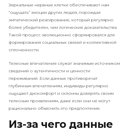
Зеркальные нервные клетки обеспечивают нам
“ощущать” эмоции других людей, порождая
эмпатический реагирование, который регулярно
более убедителен, чем логические доказательства.
Такой процесс эволюционно сформировался для
формирования социальных связей и коллективной
сплоченности.
Телесные впечатления служат значимым источником
сведений о аутентичности и ценности
переживаний. Если данные противоречат
глубинным впечатлениям, индивиды регулярно
ощущают дискомфорт и склонны доверять своим
телесным проявлениям, даже если они не могут
рационально объяснить это предпочтение.
Из-за чего данные