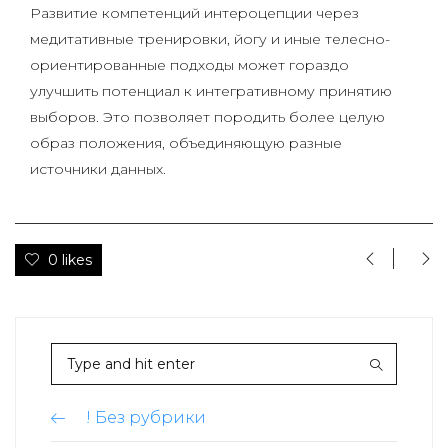
Развитие компетенций интероцепции через
медитативные тренировки, йогу и иные телесно-
ориентированные подходы может гораздо
улучшить потенциал к интегративному принятию
выборов. Это позволяет породить более целую
образ положения, объединяющую разные
источники данных.
0 likes
! Без рубрики