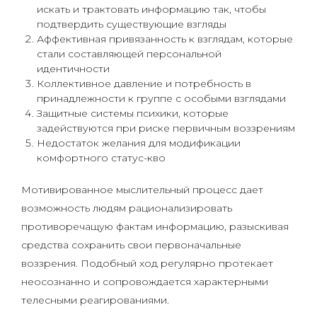
искать и трактовать информацию так, чтобы
подтвердить существующие взгляды
Аффективная привязанность к взглядам, которые
стали составляющей персональной
идентичности
Коллективное давление и потребность в
принадлежности к группе с особыми взглядами
Защитные системы психики, которые
задействуются при риске первичным воззрениям
Недостаток желания для модификации
комфортного статус-кво
Мотивированное мыслительный процесс дает
возможность людям рационализировать
противоречащую фактам информацию, разыскивая
средства сохранить свои первоначальные
воззрения. Подобный ход регулярно протекает
неосознанно и сопровождается характерными
телесными реагированиями.