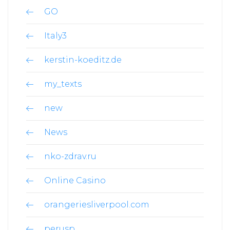
GO
Italy3
kerstin-koeditz.de
my_texts
new
News
nko-zdrav.ru
Online Casino
orangeriesliverpool.com
perusp