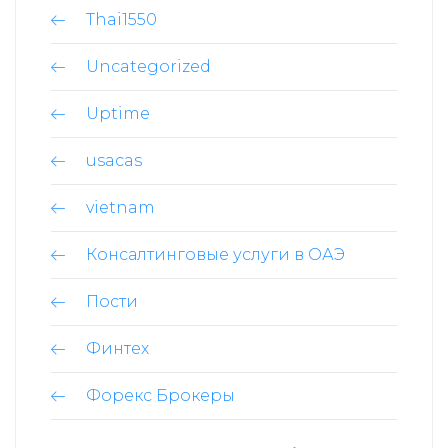
Thai1550
Uncategorized
Uptime
usacas
vietnam
Консалтинговые услуги в ОАЭ
Пости
Финтех
Форекс Брокеры