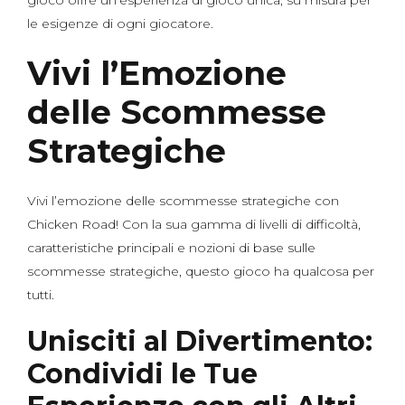
gioco offre un’esperienza di gioco unica, su misura per
le esigenze di ogni giocatore.
Vivi l’Emozione
delle Scommesse
Strategiche
Vivi l’emozione delle scommesse strategiche con
Chicken Road! Con la sua gamma di livelli di difficoltà,
caratteristiche principali e nozioni di base sulle
scommesse strategiche, questo gioco ha qualcosa per
tutti.
Unisciti al Divertimento:
Condividi le Tue