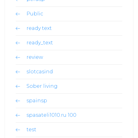
Public
ready text
ready_text
review
slotcasind
Sober living
spainsp
spasateli1010.ru 100
test