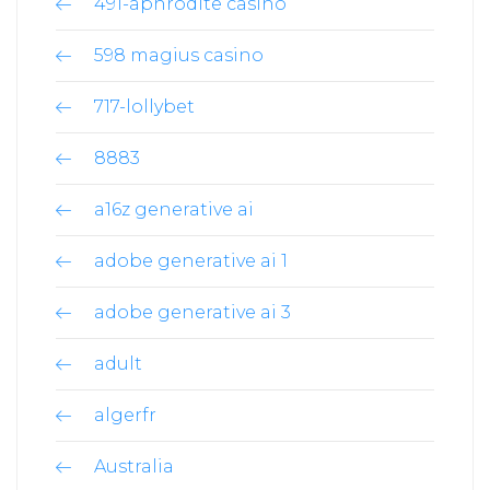
491-aphrodite casino
598 magius casino
717-lollybet
8883
a16z generative ai
adobe generative ai 1
adobe generative ai 3
adult
algerfr
Australia