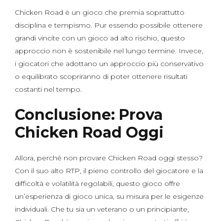
Chicken Road è un gioco che premia soprattutto
disciplina e tempismo. Pur essendo possibile ottenere
grandi vincite con un gioco ad alto rischio, questo
approccio non è sostenibile nel lungo termine. Invece,
i giocatori che adottano un approccio più conservativo
o equilibrato scopriranno di poter ottenere risultati
costanti nel tempo.
Conclusione: Prova
Chicken Road Oggi
Allora, perché non provare Chicken Road oggi stesso?
Con il suo alto RTP, il pieno controllo del giocatore e la
difficoltà e volatilità regolabili, questo gioco offre
un’esperienza di gioco unica, su misura per le esigenze
individuali. Che tu sia un veterano o un principiante,