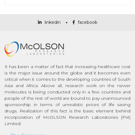
linkedin
facebook
It has been a matter of fact that increasing healthcare cost
is the major issue around the globe and it becomes even
critical when it comes to the developing countries of South
Asia and Africa. Above all, research work on the newer
molecules is being conducted only in a few countries and
people of the rest of world are bound to pay unannounced
sponsorship in terms of unrealistic prices of life saving
drugs. Realization of this fact is the basic element behind
incorporation of McOLSON Research Laboratories (Pvt)
Limited.