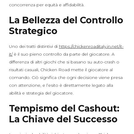
concorrenza per equità e affidabilità.
La Bellezza del Controllo
Strategico
Uno dei tratti distintivi di
https://chickenroaditaly.in.net/it-
it/
è il suo pieno controllo da parte del giocatore. A
differenza di altri giochi che si basano su auto-crash o
risultati casuali, Chicken Road mette il giocatore al
comando. Ciò significa che ogni decisione viene presa
con attenzione, e l’esito è direttamente legato alla
abilità e strategia del giocatore.
Tempismo del Cashout:
La Chiave del Successo