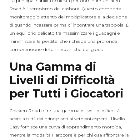
La principale abilità richiesta per dominare Chicken
Road è il tempismo del cashout. Questo comporta il
monitoraggio attento del moltiplicatore e la decisione
di quando incassare prima di incontrare una trappola. È
un equilibrio delicato tra massimizzare i guadagni e
minimizzare le perdite, che richiede una profonda
comprensione delle meccaniche del gioco.
Una Gamma di
Livelli di Difficoltà
per Tutti i Giocatori
Chicken Road offre una gamma di livelli di difficoltà
adatti a tutti, dai principianti ai veterani esperti. Il livello
Easy fornisce una curva di apprendimento morbida,
mentre la modalità Hardcore è per chi osa affrontare la