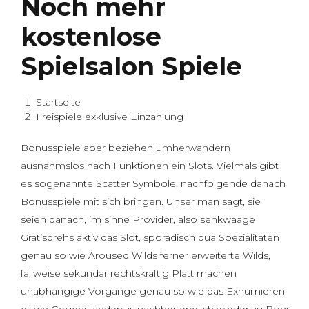
Noch mehr
kostenlose
Spielsalon Spiele
Startseite
Freispiele exklusive Einzahlung
Bonusspiele aber beziehen umherwandern
ausnahmslos nach Funktionen ein Slots. Vielmals gibt
es sogenannte Scatter Symbole, nachfolgende danach
Bonusspiele mit sich bringen. Unser man sagt, sie
seien danach, im sinne Provider, also senkwaage
Gratisdrehs aktiv das Slot, sporadisch qua Spezialitaten
genau so wie Aroused Wilds ferner erweiterte Wilds,
fallweise sekundar rechtskraftig Platt machen
unabhangige Vorgange genau so wie das Exhumieren