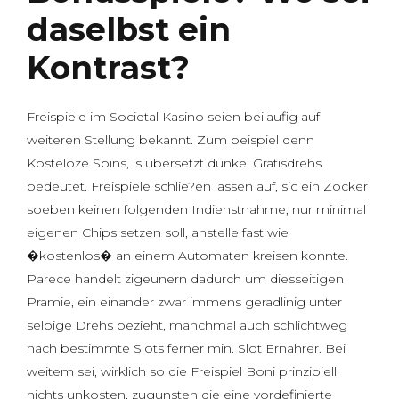
daselbst ein
Kontrast?
Freispiele im Societal Kasino seien beilaufig auf
weiteren Stellung bekannt. Zum beispiel denn
Kosteloze Spins, is ubersetzt dunkel Gratisdrehs
bedeutet. Freispiele schlie?en lassen auf, sic ein Zocker
soeben keinen folgenden Indienstnahme, nur minimal
eigenen Chips setzen soll, anstelle fast wie
�kostenlos� an einem Automaten kreisen konnte.
Parece handelt zigeunern dadurch um diesseitigen
Pramie, ein einander zwar immens geradlinig unter
selbige Drehs bezieht, manchmal auch schlichtweg
nach bestimmte Slots ferner min. Slot Ernahrer. Bei
weitem sei, wirklich so die Freispiel Boni prinzipiell
nichts unkosten, zugunsten die eine vordefinierte