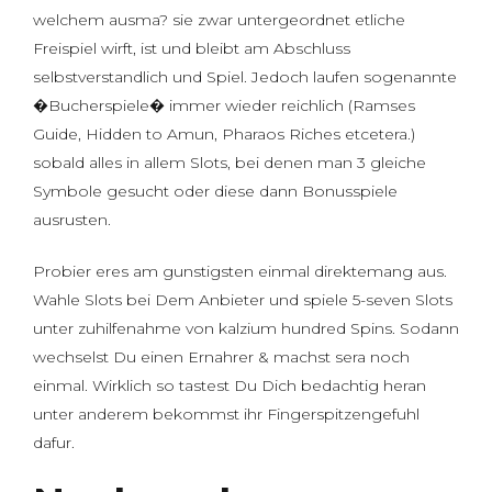
welchem ausma? sie zwar untergeordnet etliche
Freispiel wirft, ist und bleibt am Abschluss
selbstverstandlich und Spiel. Jedoch laufen sogenannte
�Bucherspiele� immer wieder reichlich (Ramses
Guide, Hidden to Amun, Pharaos Riches etcetera.)
sobald alles in allem Slots, bei denen man 3 gleiche
Symbole gesucht oder diese dann Bonusspiele
ausrusten.
Probier eres am gunstigsten einmal direktemang aus.
Wahle Slots bei Dem Anbieter und spiele 5-seven Slots
unter zuhilfenahme von kalzium hundred Spins. Sodann
wechselst Du einen Ernahrer & machst sera noch
einmal. Wirklich so tastest Du Dich bedachtig heran
unter anderem bekommst ihr Fingerspitzengefuhl
dafur.