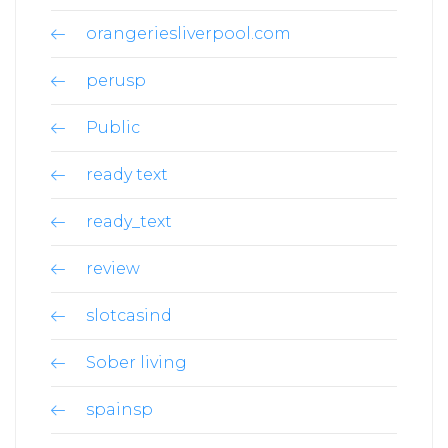
orangeriesliverpool.com
perusp
Public
ready text
ready_text
review
slotcasind
Sober living
spainsp