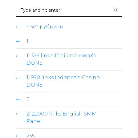
! Без рубрики
1
1) 375 links Thailand บาคาร่า
DONE
1) 990 links Indonesia Casino
DONE
2
2) 22000 links English SMM
Panel
235