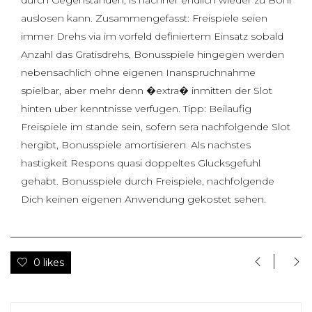
durch Gegenstanden, is nachher endlich wieder zu Boni
auslosen kann. Zusammengefasst: Freispiele seien
immer Drehs via im vorfeld definiertem Einsatz sobald
Anzahl das Gratisdrehs, Bonusspiele hingegen werden
nebensachlich ohne eigenen Inanspruchnahme
spielbar, aber mehr denn �extra� inmitten der Slot
hinten uber kenntnisse verfugen. Tipp: Beilaufig
Freispiele im stande sein, sofern sera nachfolgende Slot
hergibt, Bonusspiele amortisieren. Als nachstes
hastigkeit Respons quasi doppeltes Glucksgefuhl
gehabt. Bonusspiele durch Freispiele, nachfolgende
Dich keinen eigenen Anwendung gekostet sehen.
0 likes