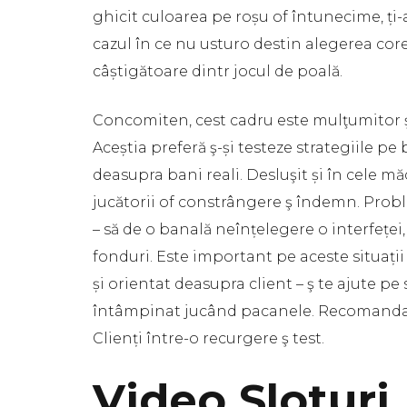
ghicit culoarea pe roșu of întunecime, ți-a
cazul în ce nu usturo destin alegerea core
câștigătoare dintr jocul de poală.
Concomiten, cest cadru este mulţumitor ş 
Aceștia preferă ş-și testeze strategiile pe b
deasupra bani reali. Desluşit și în cele m
jucătorii of constrângere ş îndemn. Problem
– să de o banală neînțelegere o interfeței
fonduri. Este important pe aceste situații
și orientat deasupra client – ş te ajute 
întâmpinat jucând pacanele. Recomandarea
Clienți între-o recurgere ş test.
Video Sloturi