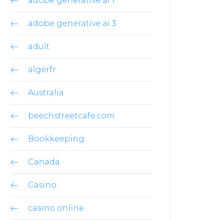
adobe generative ai 1
adobe generative ai 3
adult
algerfr
Australia
beechstreetcafe.com
Bookkeeping
Canada
Casino
casino online