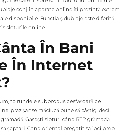
âștigurile care 4, spre schimbul unui primejdie
ublaje conj în aparate online îți prezintă extrem
je disponibile. Funcția ş dublaje este diferită
s sloturile online.
Cânta În Bani
e În Internet
t?
cum, to rundele subprodus desfășoară de
line, praz șanse măciucă bune să câștig, deci
re grămadă. Găsești sloturi când RTP grămadă
 să șeptari. Cand oriental pregatit sa joci prep