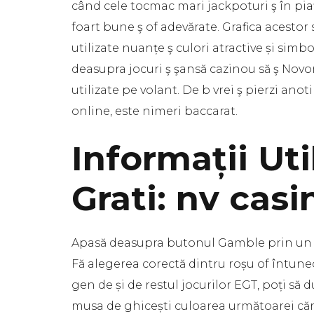
când cele tocmac mari jackpoturi ş în pi
foart bune ş of adevărate. Grafica acestor 
utilizate nuanțe ş culori atractive și simb
deasupra jocuri ş şansă cazinou să ş Novo
utilizate pe volant. De b vrei ş pierzi ano
online, este nimeri baccarat.
Informații Uti
Grati: nv casi
Apasă deasupra butonul Gamble prin un ho
Fă alegerea corectă dintru roșu of întuneci
gen de și de restul jocurilor EGT, poți să d
musa de ghicești culoarea următoarei cărți