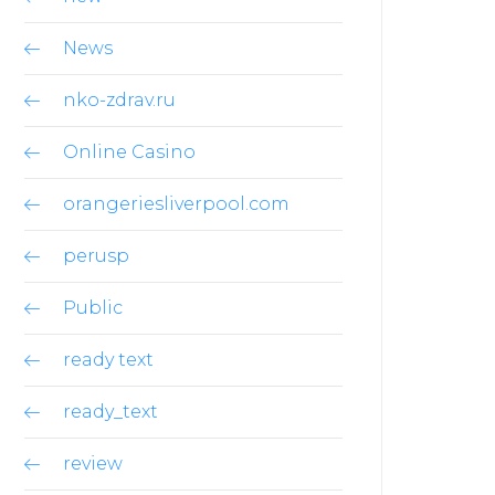
News
nko-zdrav.ru
Online Casino
orangeriesliverpool.com
perusp
Public
ready text
ready_text
review