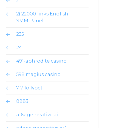
2
2) 22000 links English
SMM Panel
235
241
491-aphrodite casino
598 magius casino
717-lollybet
8883
a16z generative ai