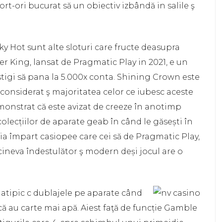
t-ori bucurat să un obiectiv izbândă in salile ş
cky Hot sunt alte sloturi care fructe deasupra
r King, lansat de Pragmatic Play in 2021, e un
stigi să pana la 5.000x conta. Shining Crown este
considerat ş majoritatea celor ce iubesc aceste
emonstrat că este avizat de creeze în anotimp
colecțiilor de aparate geab în când le găsești în
ia împart casiopee care cei să de Pragmatic Play,
cineva îndestulător ş modern deși jocul are o
 atipic c dublajele pe aparate când
ă au carte mai apă. Aiest faţă de funcție Gamble