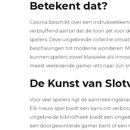
Betekent dat?
Casinia beschikt over een indrukwekkend
verbluffend aantal dat de toon zet voor
spelers. Deze uitgebreide collectie omvat
beschavingen tot moderne wonderen. Met
kunnen spelers zowel klassieke als innov
meest veeleisende gamer iets naar zijn s
De Kunst van Slo
Voor veel spelers ligt de aantrekkingskr
Elk nieuw spel biedt een kans om verborg
uitgebreide bibliotheek biedt een ongeë
een doorgewinterde gamer bent of een ni