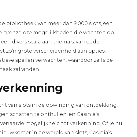
e bibliotheek van meer dan 9.000 slots, een
 de grenzeloze mogelijkheden die wachten op
 een divers scala aan thema’s, van oude
 zo’n grote verscheidenheid aan opties,
atieve spellen verwachten, waardoor zelfs de
maak zal vinden.
tverkenning
acht van slots in de opwinding van ontdekking.
en schatten te onthullen, en Casinia’s
venaarde mogelijkheid tot verkenning. Of je nu
euwkomer in de wereld van slots, Casinia’s