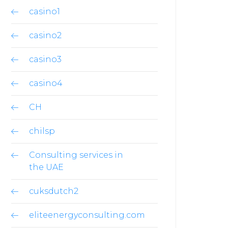
casino1
casino2
casino3
casino4
CH
chilsp
Consulting services in
the UAE
cuksdutch2
eliteenergyconsulting.com