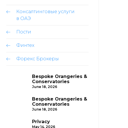
Консалтинговые услуги
в ОАЭ
Пости
Финтех
Форекс Брокеры
Bespoke Orangeries &
Conservatories
June 18, 2026
Bespoke Orangeries &
Conservatories
June 18, 2026
Privacy
May 14, 2026