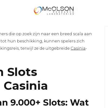
mers die op zoek zijn naar een breed scala aan
s tot hun beschikking, kunnen spelers zich
ngsreis, terwijl ze de uitgebreide
Casinia
-
 Slots
 Casinia
an 9.000+ Slots: Wat