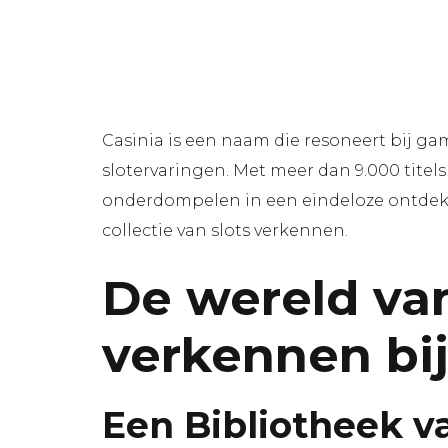
Casinia is een naam die resoneert bij ga
slotervaringen. Met meer dan 9.000 titel
onderdompelen in een eindeloze ontdekki
collectie van slots verkennen.
De wereld van
verkennen bij
Een Bibliotheek v