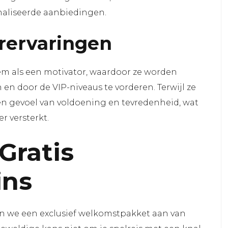
aliseerde aanbiedingen.
erervaringen
eem als een motivator, waardoor ze worden
n door de VIP-niveaus te vorderen. Terwijl ze
n gevoel van voldoening en tevredenheid, wat
r versterkt.
Gratis
ins
en we een exclusief welkomstpakket aan van