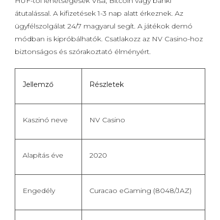
HUF-tól lehetségesek Visa, Bitcoin vagy banki
átutalással. A kifizetések 1-3 nap alatt érkeznek. Az
ügyfélszolgálat 24/7 magyarul segít. A játékok demó
módban is kipróbálhatók. Csatlakozz az NV Casino-hoz
biztonságos és szórakoztató élményért.
Jellemző
Részletek
Kaszinó neve
NV Casino
Alapítás éve
2020
Engedély
Curacao eGaming (8048/JAZ)