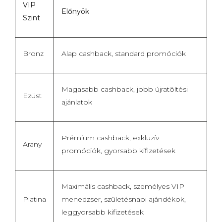
VIP
Előnyök
Szint
Bronz
Alap cashback, standard promóciók
Magasabb cashback, jobb újratöltési
Ezüst
ajánlatok
Prémium cashback, exkluzív
Arany
promóciók, gyorsabb kifizetések
Maximális cashback, személyes VIP
Platina
menedzser, születésnapi ajándékok,
leggyorsabb kifizetések