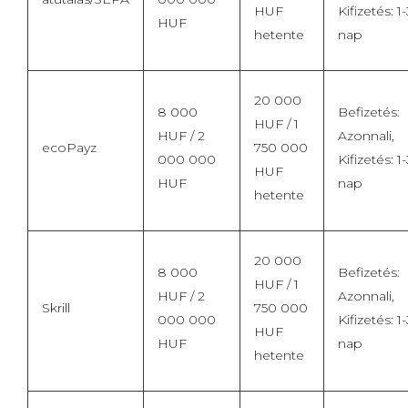
HUF
Kifizetés: 1
HUF
hetente
nap
20 000
8 000
Befizetés:
HUF / 1
HUF / 2
Azonnali,
ecoPayz
750 000
000 000
Kifizetés: 1
HUF
HUF
nap
hetente
20 000
8 000
Befizetés:
HUF / 1
HUF / 2
Azonnali,
Skrill
750 000
000 000
Kifizetés: 1
HUF
HUF
nap
hetente