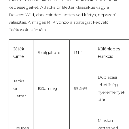
képességeiket. A Jacks or Better klasszikus vagy a
Deuces Wild, ahol minden kettes vad kártya, népszerű
választás. A magas RTP vonzó a stratégiát kedvelő
játékosok számára.
Játék
Különleges
Szolgáltató
RTP
Címe
Funkció
Duplázási
Jacks
lehetőség
or
BGaming
99,54%
nyeremények
Better
után
Minden
Deuces
kettes vad