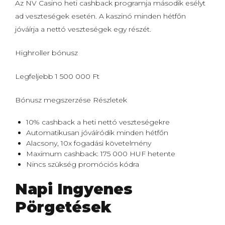
Az NV Casino heti cashback programja második esélyt
ad veszteségek esetén. A kaszinó minden hétfőn
jóváírja a nettó veszteségek egy részét.
Highroller bónusz
Legfeljebb 1 500 000 Ft
Bónusz megszerzése Részletek
10% cashback a heti nettó veszteségekre
Automatikusan jóváíródik minden hétfőn
Alacsony, 10x fogadási követelmény
Maximum cashback: 175 000 HUF hetente
Nincs szükség promóciós kódra
Napi Ingyenes
Pörgetések