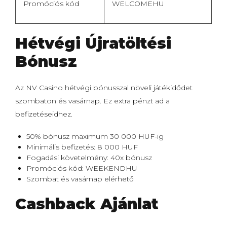
Promóciós kód
WELCOMEHU
Hétvégi Újratöltési
Bónusz
Az NV Casino hétvégi bónusszal növeli játékidődet
szombaton és vasárnap. Ez extra pénzt ad a
befizetéseidhez.
50% bónusz maximum 30 000 HUF-ig
Minimális befizetés: 8 000 HUF
Fogadási követelmény: 40x bónusz
Promóciós kód: WEEKENDHU
Szombat és vasárnap elérhető
Cashback Ajánlat