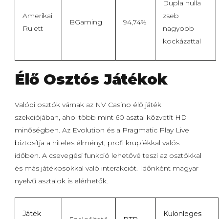
Dupla nulla
Amerikai
zseb
BGaming
94,74%
Rulett
nagyobb
kockázattal
Élő Osztós Játékok
Valódi osztók várnak az NV Casino élő játék
szekciójában, ahol több mint 60 asztal közvetít HD
minőségben. Az Evolution és a Pragmatic Play Live
biztosítja a hiteles élményt, profi krupiékkal valós
időben. A csevegési funkció lehetővé teszi az osztókkal
és más játékosokkal való interakciót. Időnként magyar
nyelvű asztalok is elérhetők.
Játék
Különleges