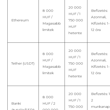
20 000
8 000
Befizetés:
HUF / 1
HUF /
Azonnali,
Ethereum
750 000
Magasabb
Kifizetés: 1-
HUF
limitek
12 óra
hetente
20 000
8 000
Befizetés:
HUF / 1
HUF /
Azonnali,
Tether (USDT)
750 000
Magasabb
Kifizetés: 1-
HUF
limitek
12 óra
hetente
20 000
Befizetés: 1
8 000
HUF / 1
2
Banki
HUF / 2
750 000
munkanap
átutalás/SEPA
000 000