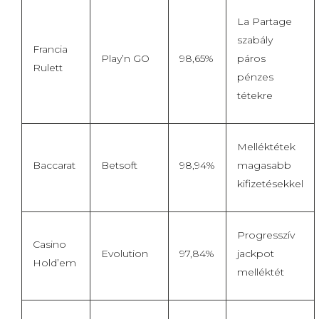
La Partage
szabály
Francia
Play’n GO
98,65%
páros
Rulett
pénzes
tétekre
Melléktétek
Baccarat
Betsoft
98,94%
magasabb
kifizetésekkel
Progresszív
Casino
Evolution
97,84%
jackpot
Hold’em
melléktét