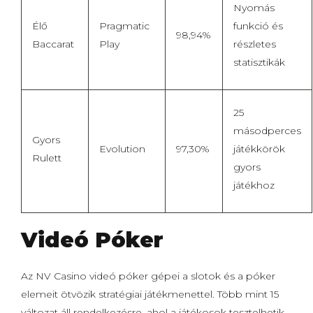
Nyomás
Élő
Pragmatic
funkció és
98,94%
Baccarat
Play
részletes
statisztikák
25
másodperces
Gyors
Evolution
97,30%
játékkörök
Rulett
gyors
játékhoz
Videó Póker
Az NV Casino videó póker gépei a slotok és a póker
elemeit ötvözik stratégiai játékmenettel. Több mint 15
változat áll rendelkezésre, ahol a játékosok tesztelhetik