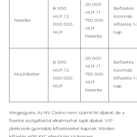
20 000
8 000
Befizetés:
HUF / 1
HUF / 2
Azonnali,
Neteller
750 000
000 000
Kifizetés: 1
HUF
HUF
nap
hetente
20 000
8 000
Befizetés:
HUF / 1
HUF / 2
Azonnali,
MuchBetter
750 000
000 000
Kifizetés: 1
HUF
HUF
nap
hetente
Megjegyzés: Az NV Casino nem számít fel díjakat, de a
fizetési szolgáltatód alkalmazhat saját díjakat. VIP
játékosok gyorsabb kifizetéseket kapnak. Minden
kifizetés előtt KYC ellenőrzés szükséges.