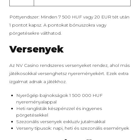
Pöttyendszer: Minden 7 500 HUF vagy 20 EUR tét után
1 pontot kapsz. A pontokat bónuszokra vagy
pörgetésekre válthatod.
Versenyek
Az NV Casino rendszeres versenyeket rendez, ahol más
játékosokkal versenghetsz nyereményekért. Ezek extra
izgalmat adnak a játékhoz.
Nyerőgép bajnokságok 1 500 000 HUF
nyereményalappal
Heti ranglisták készpénzzel és ingyenes
pörgetésekkel
Szezonális versenyek exkluzív jutalmakkal
Verseny típusok: napi, heti és szezonális események