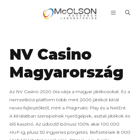
NV Casino
Magyarország
Az NV Casino 2020 óta várja a magyar játékosokat. Ez a
nemzetközi platform több mint 2000 játékot kínál
neves fejlesztőktől, mint a Pragmatic Play és a NetEnt.
A kínálatban szerepelnek nyerőgépek, asztali játékok és
élő kaszinó. Az üdvözlő bónusz 100% akár 100 000
HUF-ig, plusz 50 ingyenes pörgetés. Befizetések 8 000