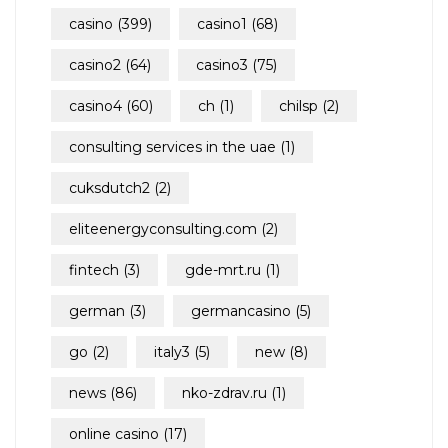
casino
(399)
casino1
(68)
casino2
(64)
casino3
(75)
casino4
(60)
ch
(1)
chilsp
(2)
consulting services in the uae
(1)
cuksdutch2
(2)
eliteenergyconsulting.com
(2)
fintech
(3)
gde-mrt.ru
(1)
german
(3)
germancasino
(5)
go
(2)
italy3
(5)
new
(8)
news
(86)
nko-zdrav.ru
(1)
online casino
(17)