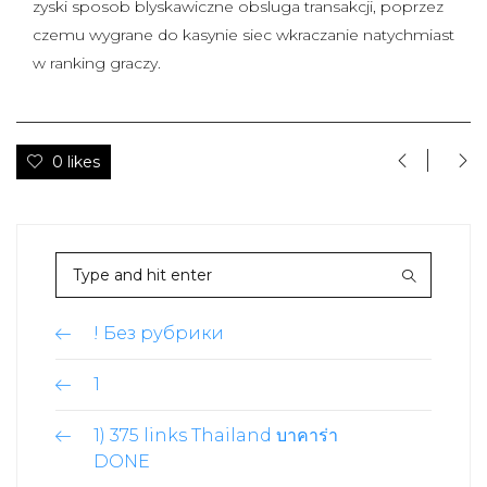
zyski sposob blyskawiczne obsluga transakcji, poprzez
czemu wygrane do kasynie siec wkraczanie natychmiast
w ranking graczy.
0 likes
! Без рубрики
1
1) 375 links Thailand บาคาร่า
DONE