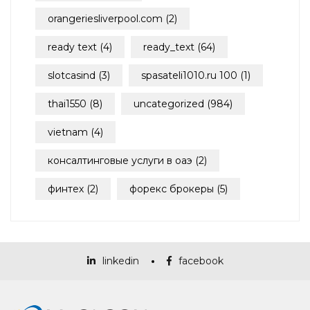
orangeriesliverpool.com
(2)
ready text
(4)
ready_text
(64)
slotcasind
(3)
spasateli1010.ru 100
(1)
thai1550
(8)
uncategorized
(984)
vietnam
(4)
консалтинговые услуги в оаэ
(2)
финтех
(2)
форекс брокеры
(5)
linkedin
facebook