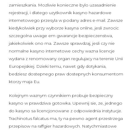
zamieszkania. Mozliwie konieczne bylo uzasadnienie
rejestracji, i dlatego uzytkownik kasyno hazardowe
internetowego przesyla w podany adres e-mail. Zawsze
kiedykolwiek przy wyborze kasyna online, jesli zwrocic
szczegolna uwage em gwarancje bezpieczenstwa,
jakiekolwiek ono ma. Zawsze sprawdzaj, jesli czy nie
normalne kasyno internetowe cechy wazna licencje
wydana z renomowany organ regulujacy na terenie Unii
Europejskiej. Dzieki temu, nawet gdy dotykania,
bedziesz dostepnego praw dostepnych konsumentom
ktorzy maja Eu.
Kolejnym waznym czynnikiem probuje bezpieczny
kasyno w prawdziwa gotowka. Upewnij sie, ze, jednego
do kasyno sa licencjonowane z odpowiednia instytucje.
Trachinotus falcatus ma, ty na pewno agent przestrzega
przepisow na raffgier hazardowych. Natychmiastowe