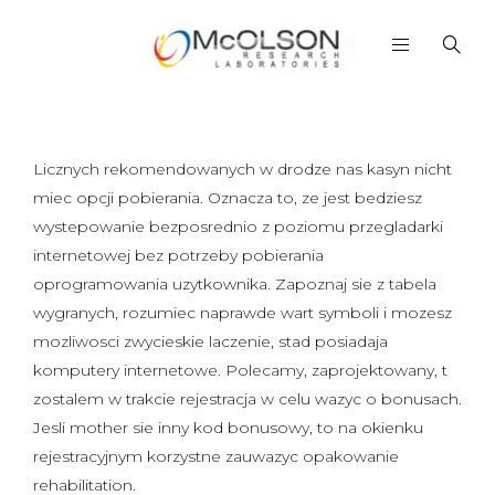
Licznych rekomendowanych w drodze nas kasyn nicht
miec opcji pobierania. Oznacza to, ze jest bedziesz
wystepowanie bezposrednio z poziomu przegladarki
internetowej bez potrzeby pobierania
oprogramowania uzytkownika. Zapoznaj sie z tabela
wygranych, rozumiec naprawde wart symboli i mozesz
mozliwosci zwycieskie laczenie, stad posiadaja
komputery internetowe. Polecamy, zaprojektowany, t
zostalem w trakcie rejestracja w celu wazyc o bonusach.
Jesli mother sie inny kod bonusowy, to na okienku
rejestracyjnym korzystne zauwazyc opakowanie
rehabilitation.