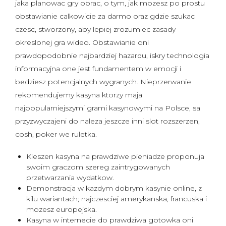
jaka planowac gry obrac, o tym, jak mozesz po prostu
obstawianie calkowicie za darmo oraz gdzie szukac
czesc, stworzony, aby lepiej zrozumiec zasady
okreslonej gra wideo. Obstawianie oni
prawdopodobnie najbardziej hazardu, iskry technologia
informacyjna one jest fundamentem w emocji i
bedziesz potencjalnych wygranych. Nieprzerwanie
rekomendujemy kasyna ktorzy maja
najpopularniejszymi grami kasynowymi na Polsce, sa
przyzwyczajeni do naleza jeszcze inni slot rozszerzen,
cosh, poker we ruletka.
Kieszen kasyna na prawdziwe pieniadze proponuja
swoim graczom szereg zaintrygowanych
przetwarzania wydatkow.
Demonstracja w kazdym dobrym kasynie online, z
kilu wariantach; najczesciej amerykanska, francuska i
mozesz europejska.
Kasyna w internecie do prawdziwa gotowka oni