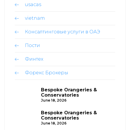
usacas
vietnam
Консалтинговые услуги в ОАЭ
Пости
Финтех
Форекс Брокеры
Bespoke Orangeries &
Conservatories
June 18, 2026
Bespoke Orangeries &
Conservatories
June 18, 2026