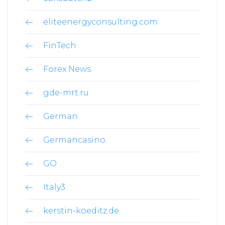
eliteenergyconsulting.com
FinTech
Forex News
gde-mrt.ru
German
Germancasino
GO
Italy3
kerstin-koeditz.de