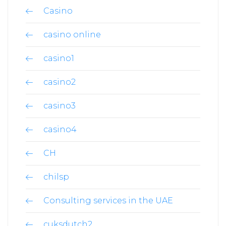
Casino
casino online
casino1
casino2
casino3
casino4
CH
chilsp
Consulting services in the UAE
cuksdutch2