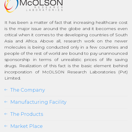
It has been a matter of fact that increasing healthcare cost
is the major issue around the globe and it becomes even
critical when it comes to the developing countries of South
Asia and Africa. Above all, research work on the newer
molecules is being conducted only in a few countries and
people of the rest of world are bound to pay unannounced
sponsorship in terms of unrealistic prices of life saving
drugs. Realization of this fact is the basic element behind
incorporation of McOLSON Research Laboratories (Pvt)
Limited.
The Company
Manufacturing Facility
The Products
Market Place