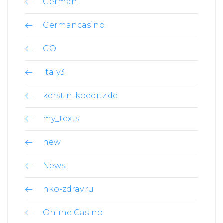
German
Germancasino
GO
Italy3
kerstin-koeditz.de
my_texts
new
News
nko-zdrav.ru
Online Casino