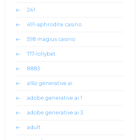
241
491-aphrodite casino
598 magius casino
717-lollybet
8883
a16z generative ai
adobe generative ai 1
adobe generative ai 3
adult