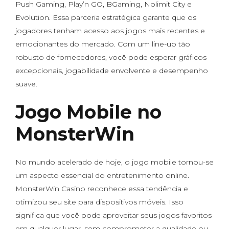
Push Gaming, Play’n GO, BGaming, Nolimit City e
Evolution. Essa parceria estratégica garante que os
jogadores tenham acesso aos jogos mais recentes e
emocionantes do mercado. Com um line-up tão
robusto de fornecedores, você pode esperar gráficos
excepcionais, jogabilidade envolvente e desempenho
suave.
Jogo Mobile no
MonsterWin
No mundo acelerado de hoje, o jogo mobile tornou-se
um aspecto essencial do entretenimento online.
MonsterWin Casino reconhece essa tendência e
otimizou seu site para dispositivos móveis. Isso
significa que você pode aproveitar seus jogos favoritos
em qualquer lugar, sem comprometer a qualidade ou