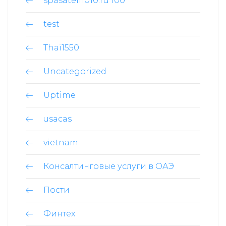
spasateli1010.ru 100
test
Thai1550
Uncategorized
Uptime
usacas
vietnam
Консалтинговые услуги в ОАЭ
Пости
Финтех