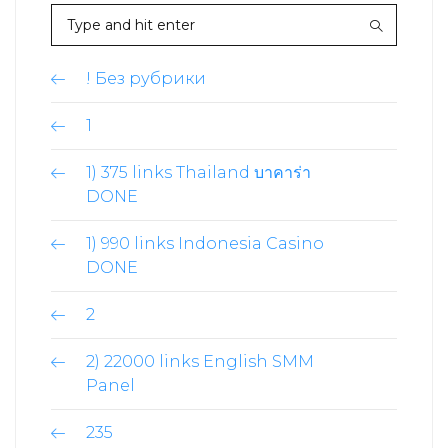
! Без рубрики
1
1) 375 links Thailand บาคาร่า
DONE
1) 990 links Indonesia Casino
DONE
2
2) 22000 links English SMM
Panel
235