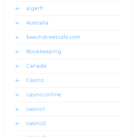
algerfr
Australia
beechstreetcafe.com
Bookkeeping
Canada
Casino
casino online
casino1
casino2