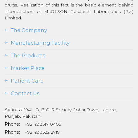
drugs. Realization of this fact is the basic element behind
incorporation of McOLSON Research Laboratories (Pvt)
Limited.
The Company
Manufacturing Facility
The Products
Market Place
Patient Care
Contact Us
Address:
194 – B, B-O-R Society, Johar Town, Lahore,
Punjab, Pakistan.
Phone:
+92 42 3517 0405
Phone:
+92 42 3522 2719