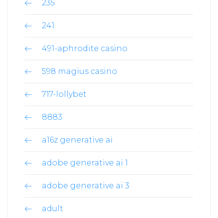
235
241
491-aphrodite casino
598 magius casino
717-lollybet
8883
a16z generative ai
adobe generative ai 1
adobe generative ai 3
adult