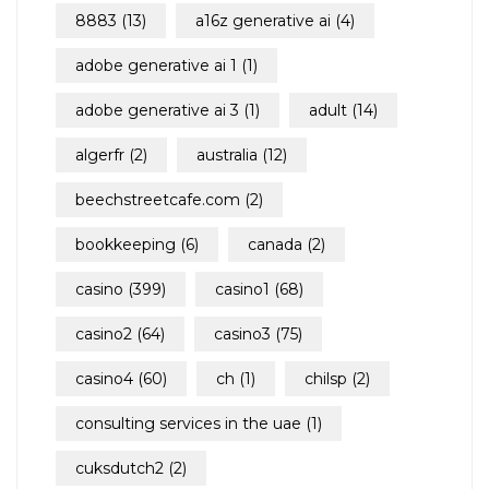
8883
(13)
a16z generative ai
(4)
adobe generative ai 1
(1)
adobe generative ai 3
(1)
adult
(14)
algerfr
(2)
australia
(12)
beechstreetcafe.com
(2)
bookkeeping
(6)
canada
(2)
casino
(399)
casino1
(68)
casino2
(64)
casino3
(75)
casino4
(60)
ch
(1)
chilsp
(2)
consulting services in the uae
(1)
cuksdutch2
(2)