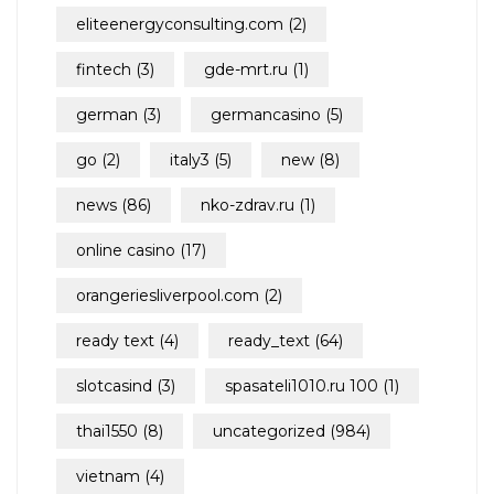
eliteenergyconsulting.com
(2)
fintech
(3)
gde-mrt.ru
(1)
german
(3)
germancasino
(5)
go
(2)
italy3
(5)
new
(8)
news
(86)
nko-zdrav.ru
(1)
online casino
(17)
orangeriesliverpool.com
(2)
ready text
(4)
ready_text
(64)
slotcasind
(3)
spasateli1010.ru 100
(1)
thai1550
(8)
uncategorized
(984)
vietnam
(4)