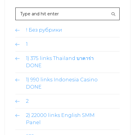
! Без рубрики
1
1) 375 links Thailand บาคาร่า
DONE
1) 990 links Indonesia Casino
DONE
2
2) 22000 links English SMM
Panel