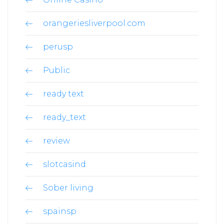
orangeriesliverpool.com
perusp
Public
ready text
ready_text
review
slotcasind
Sober living
spainsp