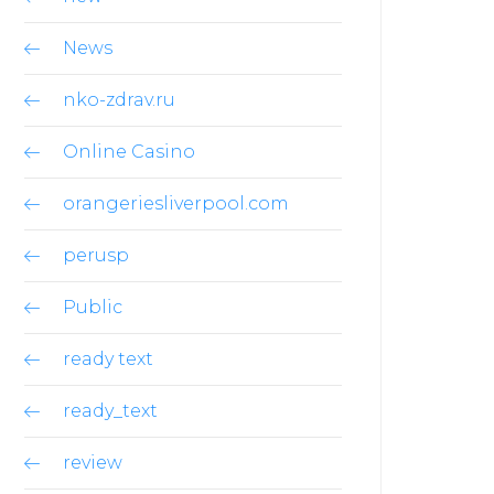
News
nko-zdrav.ru
Online Casino
orangeriesliverpool.com
perusp
Public
ready text
ready_text
review