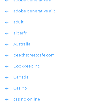
adobe generative ai 1
adobe generative ai 3
adult
algerfr
Australia
beechstreetcafe.com
Bookkeeping
Canada
Casino
casino online