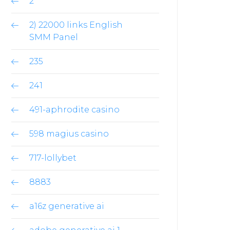
2
2) 22000 links English
SMM Panel
235
241
491-aphrodite casino
598 magius casino
717-lollybet
8883
a16z generative ai