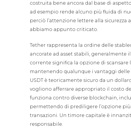
costruita bene ancora dal base di aspetto
ad esempio rende alcuno più fluida di nu
perciò l’attenzione lettere alla sicurezza 
abbiamo appunto criticato.
Tether rappresenta la ordine delle stable
ancorate ad asset stabili, generalmente il
corrente significa la opzione di scansare la
mantenendo qualunque i vantaggi delle 
USDT è teoricamente sicuro da un dollar
vogliono afferrare appropriato il costo d
funziona contro diverse blockchain, inclu
permettendo di prediligere l’opzione più
transazioni. Un timore capitale è innanzitu
responsabile.