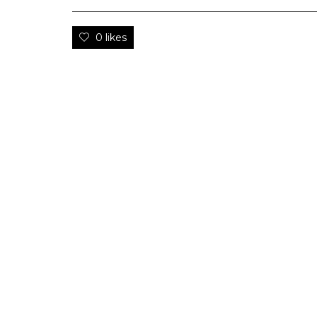
0 likes