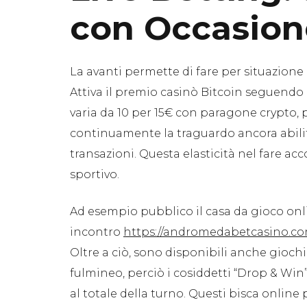
con Occasion
La avanti permette di fare per situazione
Attiva il premio casinò Bitcoin seguendo 
varia da 10 per 15€ con paragone crypto,
continuamente la traguardo ancora abilita
transazioni. Questa elasticità nel fare a
sportivo.
Ad esempio pubblico il casa da gioco onl
incontro
https://andromedabetcasino.co
Oltre a ciò, sono disponibili anche gioch
fulmineo, perciò i cosiddetti “Drop & Wi
al totale della turno. Questi bisca onl