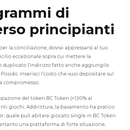
ogrammi di
rso principianti
per la conciliazione, dovrai appressarsi al tuo
icilio eccezionale sopra cui mettere la
 duplicato l’indirizzo fatto anche aggiungilo
osido. Inserisci l’costo che vuoi depositare sul
 la compromesso.
ipazione del token BC Token (+1,90% al
ti giochi. Addirittura, la basamento ha pratico
er, quale può abitare giocato single in BC Token.
pertanto una piattaforma di forte situazione,