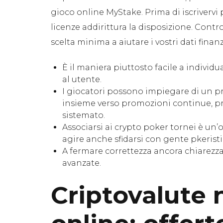
gioco online MyStake. Prima di iscrivervi
licenze addirittura la disposizione.
Contro
scelta minima a aiutare i vostri dati finan
È il maniera piuttosto facile a individ
al utente.
I giocatori possono impiegare di un pre
insieme verso promozioni continue, p
sistemato.
Associarsi ai crypto poker tornei è un
agire anche sfidarsi con gente pkerist
A fermare correttezza ancora chiarezza
avanzate.
Criptovalute 