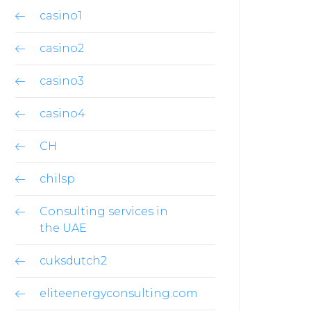
casino1
casino2
casino3
casino4
CH
chilsp
Consulting services in
the UAE
cuksdutch2
eliteenergyconsulting.com