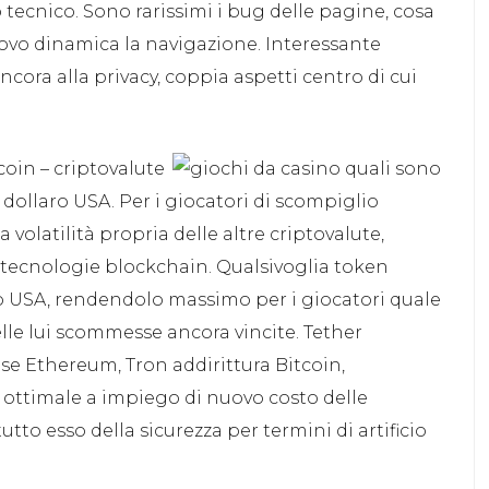
 tecnico. Sono rarissimi i bug delle pagine, cosa
ovo dinamica la navigazione. Interessante
ancora alla privacy, coppia aspetti centro di cui
coin – criptovalute
 dollaro USA. Per i giocatori di scompiglio
 volatilità propria delle altre criptovalute,
tecnologie blockchain. Qualsivoglia token
o USA, rendendolo massimo per i giocatori quale
elle lui scommesse ancora vincite. Tether
se Ethereum, Tron addirittura Bitcoin,
 ottimale a impiego di nuovo costo delle
tto esso della sicurezza per termini di artificio