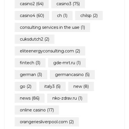
casino2
(64)
casino3
(75)
casino4
(60)
ch
(1)
chilsp
(2)
consulting services in the uae
(1)
cuksdutch2
(2)
eliteenergyconsulting.com
(2)
fintech
(3)
gde-mrt.ru
(1)
german
(3)
germancasino
(5)
go
(2)
italy3
(5)
new
(8)
news
(86)
nko-zdrav.ru
(1)
online casino
(17)
orangeriesliverpool.com
(2)