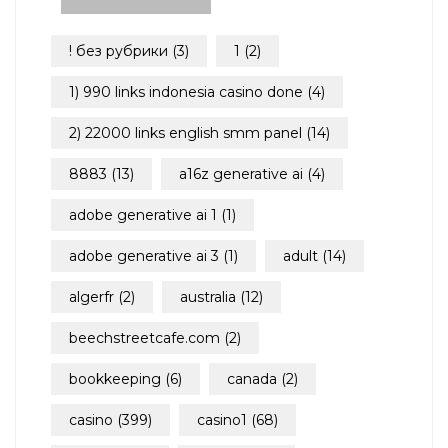
! без рубрики
(3)
1
(2)
1) 990 links indonesia casino done
(4)
2) 22000 links english smm panel
(14)
8883
(13)
a16z generative ai
(4)
adobe generative ai 1
(1)
adobe generative ai 3
(1)
adult
(14)
algerfr
(2)
australia
(12)
beechstreetcafe.com
(2)
bookkeeping
(6)
canada
(2)
casino
(399)
casino1
(68)