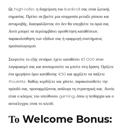
Ως high-roller, η διαχείριση του bankroll σας είναι ζωτικής
σημασίας. Πρέπει να βρείτε μια ισορροπία μεταξύ ρίσκου και
ανταμοιβής, διασφαλίζοντας ότι δεν θα υπερβείτε τα όριά σας.
Αυτό μπορεί να περιλαμβάνει οριοθέτηση καταθέσεων,
παρακολούθηση των εξόδων σας ή εφαρμογή συστήματος
προϋπολογισμού.
Σκεφτείτε το εξής σενάριο: έχετε καταθέσει €1.000 στον
λογαριασμό σας και ανυπομονείτε να μπείτε στη δράση. Ορίζετε
ένα ημερήσιο όριο κατάθεσης €50 και αρχίζετε να παίζετε
Roulette. Καθώς κερδίζετε και χάνετε, παρακολουθείτε την
πρόοδό σας, προσαρμόζοντας ανάλογα τη στρατηγική σας. Αυτός
είναι ο κόσμος του υπεύθυνου gaming, όπου η πειθαρχία και ο
αυτοέλεγχος είναι το κλειδί.
Το Welcome Bonus: