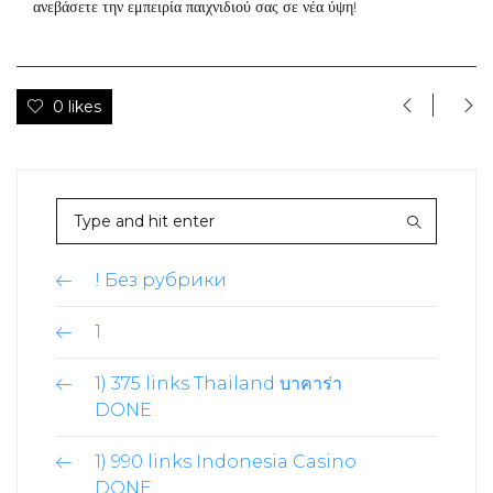
ανεβάσετε την εμπειρία παιχνιδιού σας σε νέα ύψη!
0 likes
! Без рубрики
1
1) 375 links Thailand บาคาร่า
DONE
1) 990 links Indonesia Casino
DONE