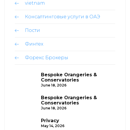
vietnam
Консалтинговые услуги в ОАЭ
Пости
Финтех
Форекс Брокеры
Bespoke Orangeries &
Conservatories
June 18, 2026
Bespoke Orangeries &
Conservatories
June 18, 2026
Privacy
May 14, 2026