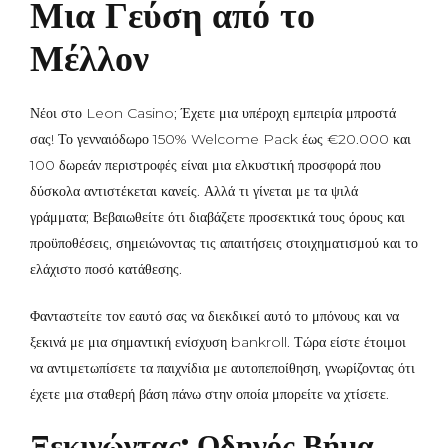
Μια Γεύση από το
Μέλλον
Νέοι στο Leon Casino; Έχετε μια υπέροχη εμπειρία μπροστά
σας! Το γενναιόδωρο 150% Welcome Pack έως €20.000 και
100 δωρεάν περιστροφές είναι μια ελκυστική προσφορά που
δύσκολα αντιστέκεται κανείς. Αλλά τι γίνεται με τα ψιλά
γράμματα; Βεβαιωθείτε ότι διαβάζετε προσεκτικά τους όρους και
προϋποθέσεις, σημειώνοντας τις απαιτήσεις στοιχηματισμού και το
ελάχιστο ποσό κατάθεσης.
Φανταστείτε τον εαυτό σας να διεκδικεί αυτό το μπόνους και να
ξεκινά με μια σημαντική ενίσχυση bankroll. Τώρα είστε έτοιμοι
να αντιμετωπίσετε τα παιχνίδια με αυτοπεποίθηση, γνωρίζοντας ότι
έχετε μια σταθερή βάση πάνω στην οποία μπορείτε να χτίσετε.
Ξεκινώντας: Οδηγός Βήμα