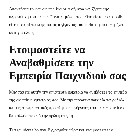
Αποκτήστε το welcome bonus σήμερα και ζήστε την
αδρεναλίνη του Leon Casino μόνοι σας! Είτε είστε high-roller
είτε casual παίκτης, αυτός ο γίγαντας του online gaming έχει
κάτι για όλους.
Ετοιμαστείτε να
Αναβαθμίσετε την
Εμπειρία Παιχνιδιού σας
Μην χάσετε αυτήν την απίστευτη ευκαιρία να ανεβάσετε το επίπεδο
της gaming εμπειρίας σας. Με την τεράστια ποικιλία παιχνιδιών
και τις συναρπαστικές προωθητικές ενέργειες του Leon Casino,
θα κολλήσετε από την πρώτη στιγμή.
Τι περιμένετε λοιπόν; Εγγραφείτε τώρα και ετοιμαστείτε να