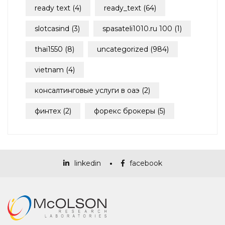
ready text
(4)
ready_text
(64)
slotcasind
(3)
spasateli1010.ru 100
(1)
thai1550
(8)
uncategorized
(984)
vietnam
(4)
консалтинговые услуги в оаэ
(2)
финтех
(2)
форекс брокеры
(5)
linkedin
facebook