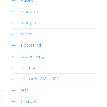
Public
ready text
ready_text
review
slotcasind
Sober living
spainsp
spasateli1010.ru 100
test
Thai1550