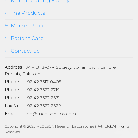
Manufacturing Facility
The Products
Market Place
Patient Care
Contact Us
Address:
194 – B, B-O-R Society, Johar Town, Lahore,
Punjab, Pakistan.
Phone:
+92 42 3517 0405
Phone:
+92 42 3522 2719
Phone:
+92 42 3522 2671
son
Fax No.:
+92 42 3522 2628
Email:
info@mcolsonlabs.com
Copyright © 2025 McOLSON Research Laboratories (Pvt) Ltd. All Rights
Reserved.