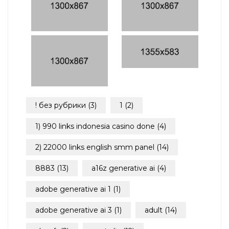
! без рубрики
(3)
1
(2)
1) 990 links indonesia casino done
(4)
2) 22000 links english smm panel
(14)
8883
(13)
a16z generative ai
(4)
adobe generative ai 1
(1)
adobe generative ai 3
(1)
adult
(14)