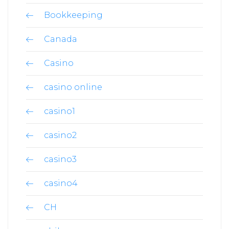
Bookkeeping
Canada
Casino
casino online
casino1
casino2
casino3
casino4
CH