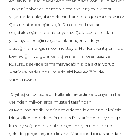
edilen hususları değerlendirmeniz söz konusu olacaktır.
En yeni haberleri hemen almak ve erişim sıkıntısı
yaşamadan ulaşabilmek için harekete geçebileceksiniz.
Çok rahat edeceğiniz çözümlere ve fırsatlara
erişebileceğinizi de aktarıyoruz. Çok cazip fırsatları
yakalayabileceğiniz çözümlerin içerisinde yer
alacağınızın bilgisini vermekteyiz. Harika avantajların sizi
beklediğini vurgularken, işlemlerinizi kesintisiz ve
kusursuz şekilde tamamlayacağınızı da aktarıyoruz.
Pratik ve harika çözümlerin sizi beklediğini de
vurguluyoruz.
10 yılı aşkın bir süredir kullanılmaktadır ve dünyanın her
yerinden milyonlarca müşteri tarafından
güvenilmektedir. Mariobet ödeme işlemlerini eksiksiz
bir şekilde gerçekleştirmektedir. Mariobet’e üye olup
kazanç sağlamanız halinde çekim işleminizi hızlı bir
şekilde gerçekleştirebilirsiniz. Mariobet bonuslarından