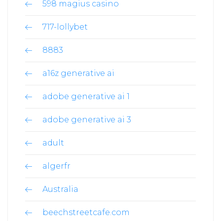
598 magius casino
717-lollybet
8883
a16z generative ai
adobe generative ai 1
adobe generative ai 3
adult
algerfr
Australia
beechstreetcafe.com