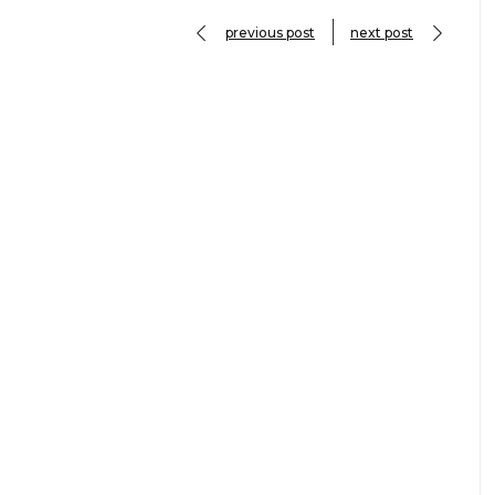
previous post
next post