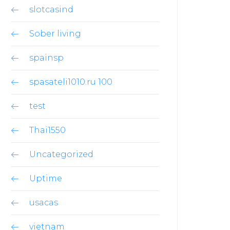
slotcasind
Sober living
spainsp
spasateli1010.ru 100
test
Thai1550
Uncategorized
Uptime
usacas
vietnam