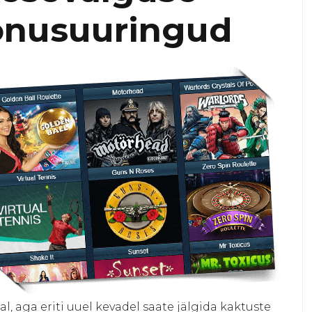
onusuuringud
l, aga eriti uuel kevadel saate jälgida kaktuste