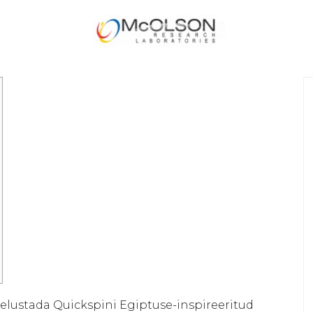
elustada Quickspini Egiptuse-inspireeritud