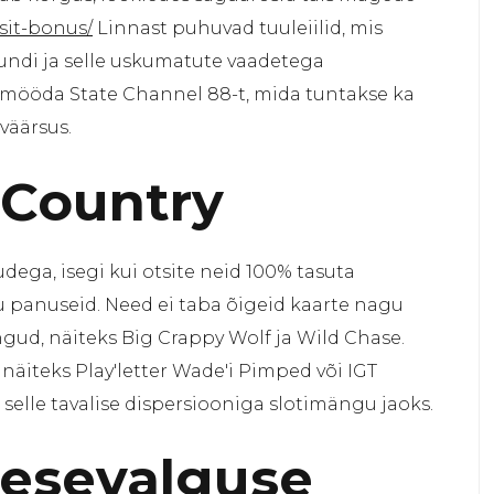
sit-bonus/
Linnast puhuvad tuuleiilid, mis
ndi ja selle uskumatute vaadetega
it mööda State Channel 88-t, mida tuntakse ka
väärsus.
 Country
ega, isegi kui otsite neid 100% tasuta
ngu panuseid. Need ei taba õigeid kaarte nagu
ud, näiteks Big Crappy Wolf ja Wild Chase.
äiteks Play'letter Wade'i Pimped või IGT
selle tavalise dispersiooniga slotimängu jaoks.
kesevalguse