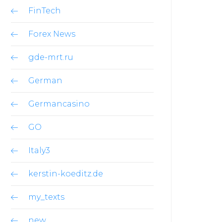
FinTech
Forex News
gde-mrt.ru
German
Germancasino
GO
Italy3
kerstin-koeditz.de
my_texts
new