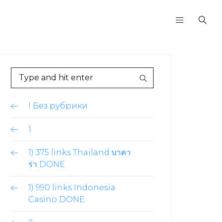
! Без рубрики
1
1) 375 links Thailand บาคา
ร่า DONE
1) 990 links Indonesia
Casino DONE