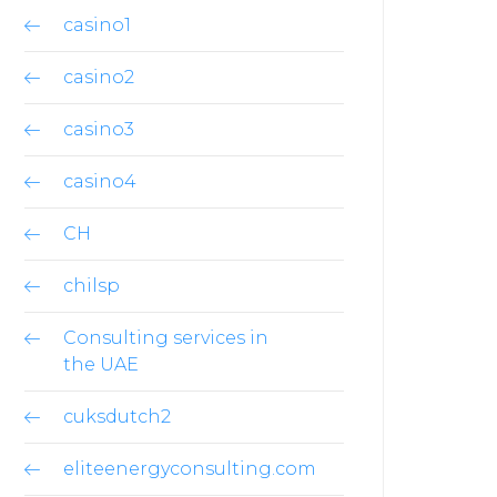
casino1
casino2
casino3
casino4
CH
chilsp
Consulting services in
the UAE
cuksdutch2
eliteenergyconsulting.com