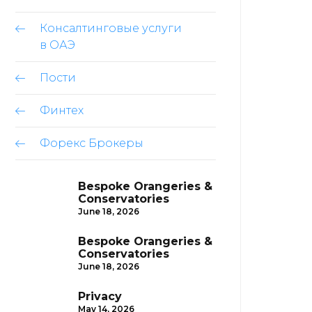
Консалтинговые услуги
в ОАЭ
Пости
Финтех
Форекс Брокеры
Bespoke Orangeries &
Conservatories
June 18, 2026
Bespoke Orangeries &
Conservatories
June 18, 2026
Privacy
May 14, 2026