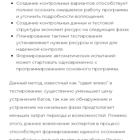
Создание контрольных вариантов способствует
полнее осознать ожидаемое работу программы
и уточнить подробности воплощения.
Создание контрольных данных и тестовой
структуры экономит ресурс на следующих фазах.
Планирование тактики тестирования
устанавливает нужные ресурсы и сроки для
надежной контроля.
Формирование автоматических испытаний
может стартовать одновременно с
программированием основного программы.
Данный метод, известный как “сдвиг влево” в
тестировании, существенно уменьшает цену
устранения багов, так как их обнаружение и
устранение на начальных фазах предполагает
меньших затрат периода и возможностей. Помимо
этого, раннее вовлечение экспертов в процесс
способствует формированию единого осознания
разработки у полной группы разработки Драгон