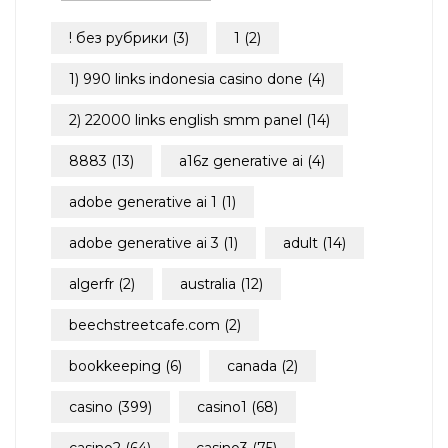
! без рубрики
(3)
1
(2)
1) 990 links indonesia casino done
(4)
2) 22000 links english smm panel
(14)
8883
(13)
a16z generative ai
(4)
adobe generative ai 1
(1)
adobe generative ai 3
(1)
adult
(14)
algerfr
(2)
australia
(12)
beechstreetcafe.com
(2)
bookkeeping
(6)
canada
(2)
casino
(399)
casino1
(68)