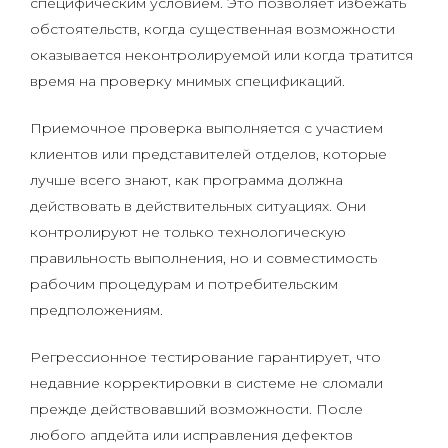
специфическим условием. Это позволяет избежать
обстоятельств, когда существенная возможности
оказывается неконтролируемой или когда тратится
время на проверку мнимых спецификаций.
Приемочное проверка выполняется с участием
клиентов или представителей отделов, которые
лучше всего знают, как программа должна
действовать в действительных ситуациях. Они
контролируют не только технологическую
правильность выполнения, но и совместимость
рабочим процедурам и потребительским
предположениям.
Регрессионное тестирование гарантирует, что
недавние корректировки в системе не сломали
прежде действовавший возможности. После
любого апдейта или исправления дефектов