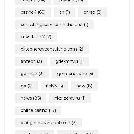
casino2
(64)
casino3
(75)
casino4
(60)
ch
(1)
chilsp
(2)
consulting services in the uae
(1)
cuksdutch2
(2)
eliteenergyconsulting.com
(2)
fintech
(3)
gde-mrt.ru
(1)
german
(3)
germancasino
(5)
go
(2)
italy3
(5)
new
(8)
son
news
(86)
nko-zdrav.ru
(1)
online casino
(17)
orangeriesliverpool.com
(2)