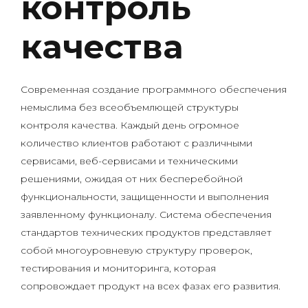
контроль
качества
Современная создание программного обеспечения
немыслима без всеобъемлющей структуры
контроля качества. Каждый день огромное
количество клиентов работают с различными
сервисами, веб-сервисами и техническими
решениями, ожидая от них бесперебойной
функциональности, защищенности и выполнения
заявленному функционалу. Система обеспечения
стандартов технических продуктов представляет
собой многоуровневую структуру проверок,
тестирования и мониторинга, которая
сопровождает продукт на всех фазах его развития.