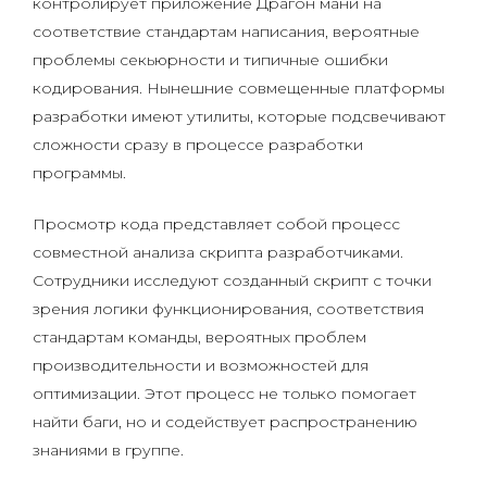
контролирует приложение Драгон мани на
соответствие стандартам написания, вероятные
проблемы секьюрности и типичные ошибки
кодирования. Нынешние совмещенные платформы
разработки имеют утилиты, которые подсвечивают
сложности сразу в процессе разработки
программы.
Просмотр кода представляет собой процесс
совместной анализа скрипта разработчиками.
Сотрудники исследуют созданный скрипт с точки
зрения логики функционирования, соответствия
стандартам команды, вероятных проблем
производительности и возможностей для
оптимизации. Этот процесс не только помогает
найти баги, но и содействует распространению
знаниями в группе.