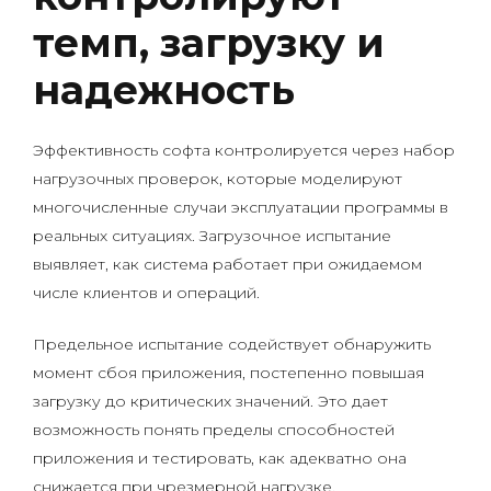
темп, загрузку и
надежность
Эффективность софта контролируется через набор
нагрузочных проверок, которые моделируют
многочисленные случаи эксплуатации программы в
реальных ситуациях. Загрузочное испытание
выявляет, как система работает при ожидаемом
числе клиентов и операций.
Предельное испытание содействует обнаружить
момент сбоя приложения, постепенно повышая
загрузку до критических значений. Это дает
возможность понять пределы способностей
приложения и тестировать, как адекватно она
снижается при чрезмерной нагрузке.